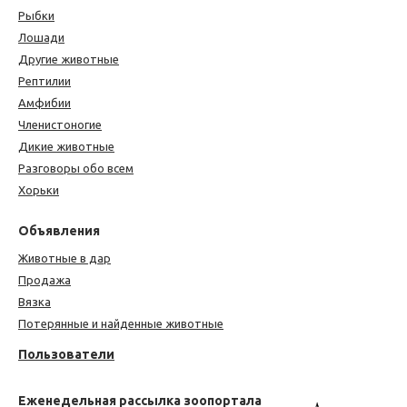
Рыбки
Лошади
Другие животные
Рептилии
Амфибии
Членистоногие
Дикие животные
Разговоры обо всем
Хорьки
Объявления
Животные в дар
Продажа
Вязка
Потерянные и найденные животные
Пользователи
Еженедельная рассылка зоопортала