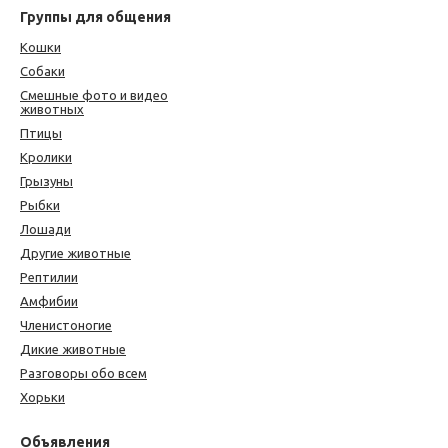
Группы для общения
Кошки
Собаки
Смешные фото и видео
животных
Птицы
Кролики
Грызуны
Рыбки
Лошади
Другие животные
Рептилии
Амфибии
Членистоногие
Дикие животные
Разговоры обо всем
Хорьки
Объявления