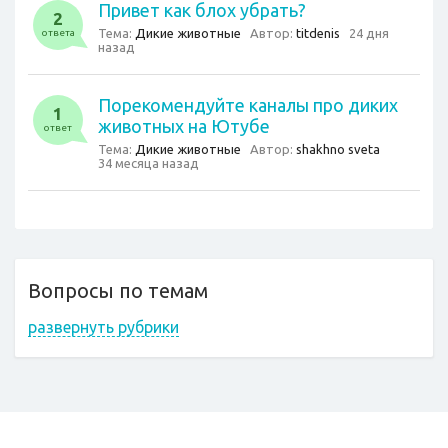
Привет как блох убрать?
2
Тема:
Дикие животные
Автор:
titdenis
24 дня
ответа
назад
Порекомендуйте каналы про диких
1
животных на Ютубе
ответ
Тема:
Дикие животные
Автор:
shakhno sveta
34 месяца назад
Вопросы по темам
развернуть рубрики