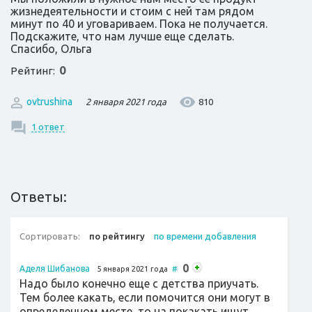
жизнедеятельности и стоим с ней там рядом
минут по 40 и уговариваем. Пока не получается.
Подскажите, что нам лучше еще сделать.
Спасибо, Ольга
0
Рейтинг:
ovtrushina
810
2 января 2021 года
1 ответ
Ответы:
Сортировать:
по рейтингу
по времени добавления
0
Аделя Шибанова
5 января 2021 года
#
Надо было конечно еще с детства приучать.
Тем более какать, если помочится они могут в
определенном месте, то на покакать ищут