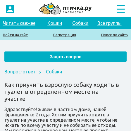
Читать свежее
Кошки
Собаки
Все группы
Войти на сайт
Регистрация
Поиск по сайту
Вопрос-ответ
Собаки
Как приучить взрослую собаку ходить в
туалет в определенном месте на
участке
Здравствуйте! живем в частном доме, нашей
француженке 2 года. Хотим приучить ходить в
туалет на участке в определеном месте, чтобы не
искать по всему участку и не собирать ее отходы.
Мы положили в нужное нам место ее продукт