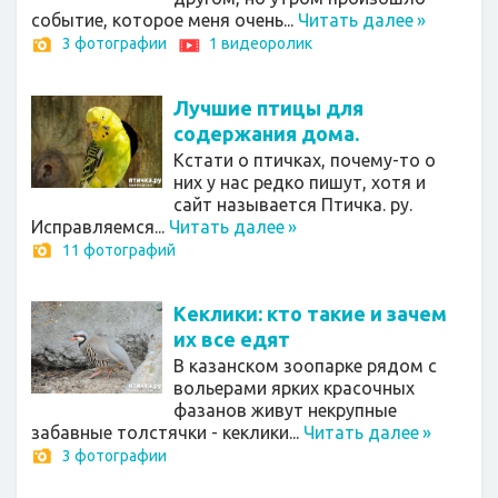
событие, которое меня очень...
Читать далее
»
3 фотографии
1 видеоролик
Лучшие птицы для
содержания дома.
Кстати о птичках, почему-то о
них у нас редко пишут, хотя и
сайт называется Птичка. ру.
Исправляемся...
Читать далее
»
11 фотографий
Кеклики: кто такие и зачем
их все едят
В казанском зоопарке рядом с
вольерами ярких красочных
фазанов живут некрупные
забавные толстячки - кеклики...
Читать далее
»
3 фотографии