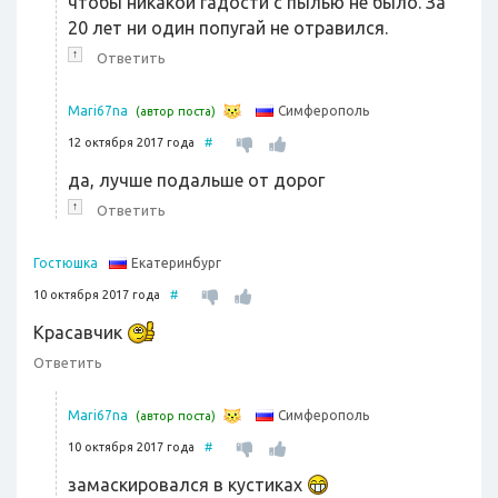
чтобы никакой гадости с пылью не было. За
20 лет ни один попугай не отравился.
↑
Ответить
Симферополь
Mari67na
(автор поста)
12 октября 2017 года
#
да, лучше подальше от дорог
↑
Ответить
Екатеринбург
Гостюшка
10 октября 2017 года
#
Красавчик
Ответить
Симферополь
Mari67na
(автор поста)
10 октября 2017 года
#
замаскировался в кустиках