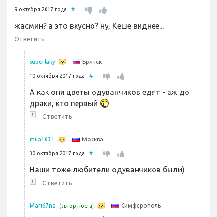
9 октября 2017 года
#
жасмин? а это вкусно? ну, Кеше виднее...
Ответить
Брянск
superlaky
10 октября 2017 года
#
А как они цветы одуванчиков едят - аж до
драки, кто первый
↑
Ответить
Москва
mila1031
30 октября 2017 года
#
Наши тоже любители одуванчиков были)
↑
Ответить
Симферополь
Mari67na
(автор поста)