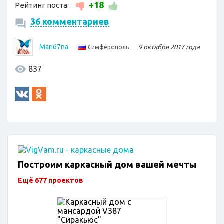
+18
Рейтинг поста:
36 комментариев
Mari67na
9 октября 2017 года
Симферополь
837
Построим каркасный дом вашей мечты
Ещё 677 проектов