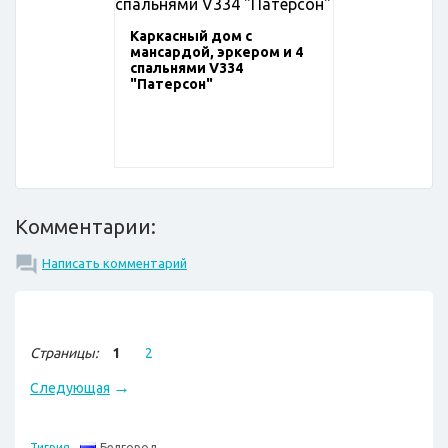
Каркасный дом с
мансардой, эркером и 4
спальнями V334
"Патерсон"
Комментарии:
Написать комментарий
Страницы:
1
2
→
Следующая
Белгород
Тигрия