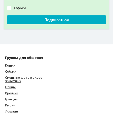
Хорьки
Подписаться
Группы для общения
Кошки
Собаки
Смешные фото и видео
животных
Птицы
Кролики
Грызуны
Рыбки
Лошади