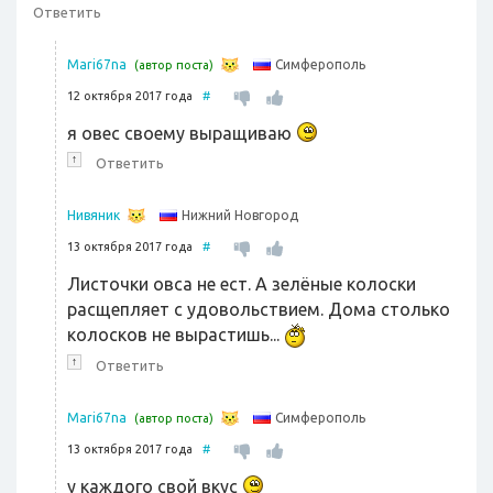
Ответить
Симферополь
Mari67na
(автор поста)
12 октября 2017 года
#
я овес своему выращиваю
↑
Ответить
Нижний Новгород
Нивяник
13 октября 2017 года
#
Листочки овса не ест. А зелёные колоски
расщепляет с удовольствием. Дома столько
колосков не вырастишь...
↑
Ответить
Симферополь
Mari67na
(автор поста)
13 октября 2017 года
#
у каждого свой вкус