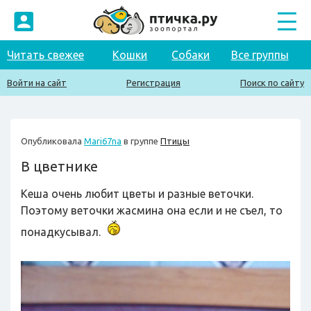
Читать свежее
Кошки
Собаки
Все группы
Войти на сайт
Регистрация
Поиск по сайту
Опубликовала
Mari67na
в группе
Птицы
В цветнике
Кеша очень любит цветы и разные веточки.
Поэтому веточки жасмина она если и не съел, то
понадкусывал.