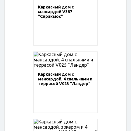
Каркасный дом с
мансардой V387
"Сиракьюс"
Каркасный дом с
мансардой, 4 спальнями и
террасой V025 "Ландер"