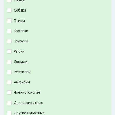
Кошки
Собаки
Птицы
Кролики
Грызуны
Рыбки
Лошади
Рептилии
Амфибии
Членистоногие
Дикие животные
Другие животные