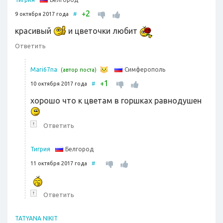
2
+
9 октября 2017 года
#
красивый
и цветочки любит
Ответить
Симферополь
Mari67na
(автор поста)
1
+
10 октября 2017 года
#
хорошо что к цветам в горшках равнодушен
↑
Ответить
Белгород
Тигрия
11 октября 2017 года
#
↑
Ответить
TATYANA NIKIT