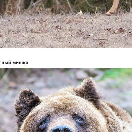
тный мишка