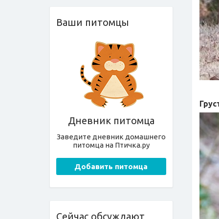
Ваши питомцы
Грус
Дневник питомца
Заведите дневник домашнего
питомца на Птичка.ру
Добавить питомца
Сейчас обсуждают