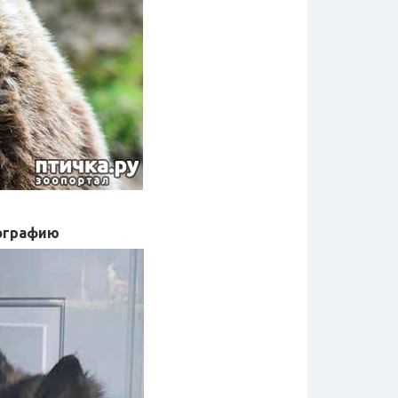
тографию