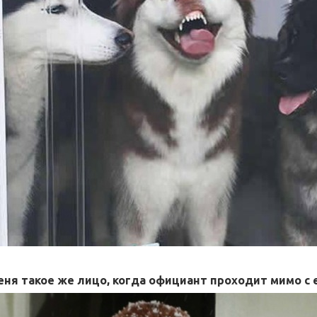
еня такое же лицо, когда официант проходит мимо с е