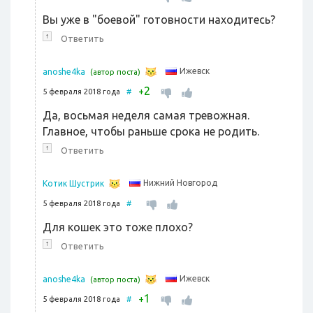
Вы уже в "боевой" готовности находитесь?
↑
Ответить
Ижевск
anoshe4ka
(автор поста)
2
+
5 февраля 2018 года
#
Да, восьмая неделя самая тревожная.
Главное, чтобы раньше срока не родить.
↑
Ответить
Нижний Новгород
Котик Шустрик
5 февраля 2018 года
#
Для кошек это тоже плохо?
↑
Ответить
Ижевск
anoshe4ka
(автор поста)
1
+
5 февраля 2018 года
#