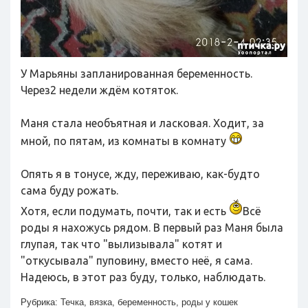
У Марьяны запланированная беременность.
Через2 недели ждём котяток.
Маня стала необъятная и ласковая. Ходит, за
мной, по пятам, из комнаты в комнату
Опять я в тонусе, жду, переживаю, как-будто
сама буду рожать.
Хотя, если подумать, почти, так и есть
Всё
роды я нахожусь рядом. В первый раз Маня была
глупая, так что "вылизывала" котят и
"откусывала" пуповину, вместо неё, я сама.
Надеюсь, в этот раз буду, только, наблюдать.
Рубрика:
Течка, вязка, беременность, роды у кошек