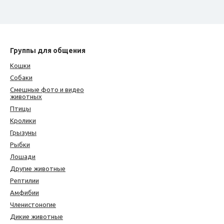
Группы для общения
Кошки
Собаки
Смешные фото и видео
животных
Птицы
Кролики
Грызуны
Рыбки
Лошади
Другие животные
Рептилии
Амфибии
Членистоногие
Дикие животные