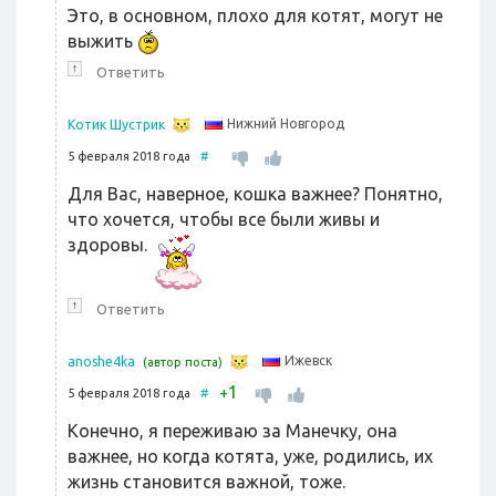
Это, в основном, плохо для котят, могут не
выжить
↑
Ответить
Нижний Новгород
Котик Шустрик
5 февраля 2018 года
#
Для Вас, наверное, кошка важнее? Понятно,
что хочется, чтобы все были живы и
здоровы.
↑
Ответить
Ижевск
anoshe4ka
(автор поста)
1
+
5 февраля 2018 года
#
Конечно, я переживаю за Манечку, она
важнее, но когда котята, уже, родились, их
жизнь становится важной, тоже.