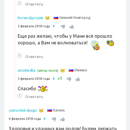
↑
Ответить
Нижний Новгород
Котик Шустрик
5 февраля 2018 года
#
Еще раз желаю, чтобы у Мани всё прошло
хорошо, а Вам не волноваться!
↑
Ответить
Ижевск
anoshe4ka
(автор поста)
1
+
5 февраля 2018 года
#
Спасибо
↑
Ответить
Казань
cvetochek design
4 февраля 2018 года
#
Здоровья и удачных вам родов! Будем держать