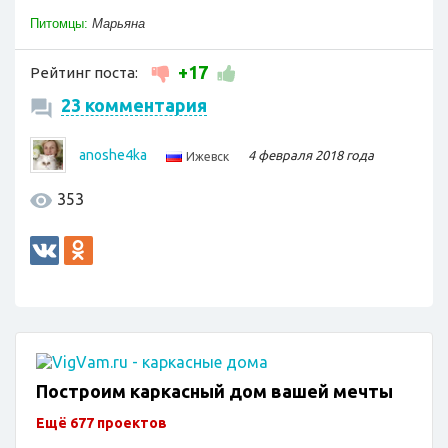
Питомцы:
Марьяна
+17
Рейтинг поста:
23 комментария
anoshe4ka
4 февраля 2018 года
Ижевск
353
Построим каркасный дом вашей мечты
Ещё 677 проектов