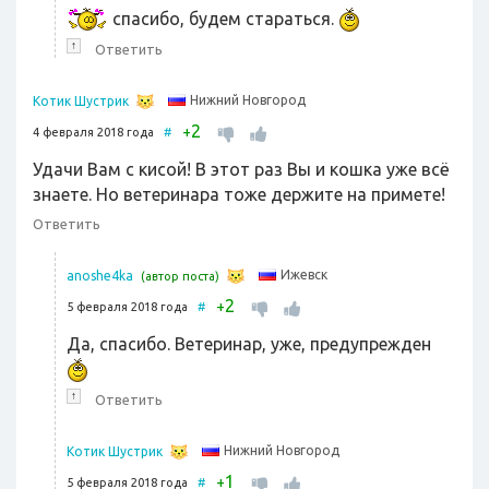
спасибо, будем стараться.
↑
Ответить
Нижний Новгород
Котик Шустрик
2
+
4 февраля 2018 года
#
Удачи Вам с кисой! В этот раз Вы и кошка уже всё
знаете. Но ветеринара тоже держите на примете!
Ответить
Ижевск
anoshe4ka
(автор поста)
2
+
5 февраля 2018 года
#
Да, спасибо. Ветеринар, уже, предупрежден
↑
Ответить
Нижний Новгород
Котик Шустрик
1
+
5 февраля 2018 года
#