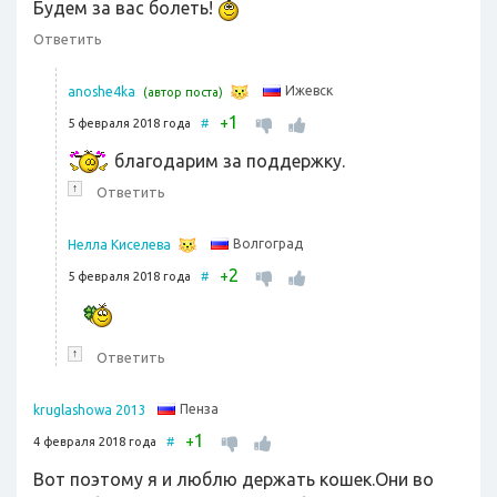
Будем за вас болеть!
Ответить
Ижевск
anoshe4ka
(автор поста)
1
+
5 февраля 2018 года
#
благодарим за поддержку.
↑
Ответить
Волгоград
Нелла Киселева
2
+
5 февраля 2018 года
#
↑
Ответить
Пенза
kruglashowa 2013
1
+
4 февраля 2018 года
#
Вот поэтому я и люблю держать кошек.Они во