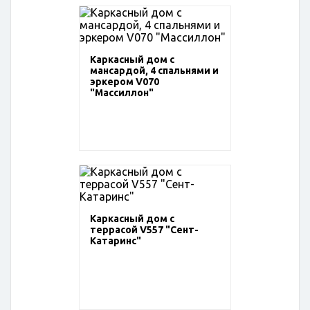
Каркасный дом с
мансардой, 4 спальнями и
эркером V070
"Массиллон"
Каркасный дом с
террасой V557 "Сент-
Катаринс"