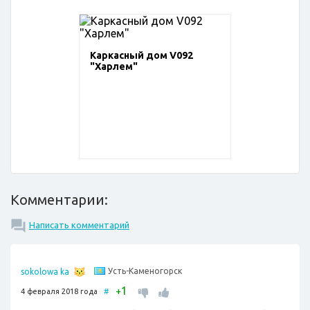
Каркасный дом V092
"Харлем"
Комментарии:
Написать комментарий
Усть-Каменогорск
sokolowa ka
1
+
4 февраля 2018 года
#