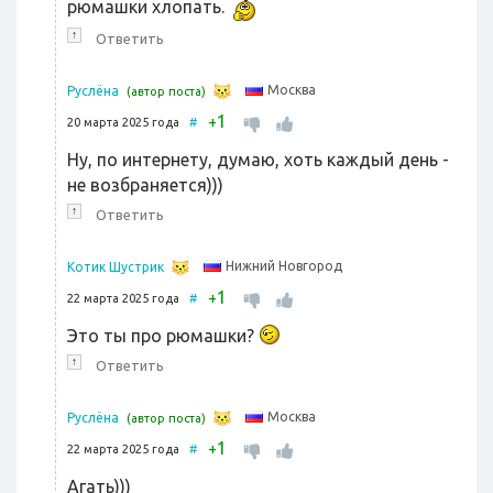
рюмашки хлопать.
↑
Ответить
Москва
Руслёна
(автор поста)
1
+
20 марта 2025 года
#
Ну, по интернету, думаю, хоть каждый день -
не возбраняется)))
↑
Ответить
Нижний Новгород
Котик Шустрик
1
+
22 марта 2025 года
#
Это ты про рюмашки?
↑
Ответить
Москва
Руслёна
(автор поста)
1
+
22 марта 2025 года
#
Агать)))