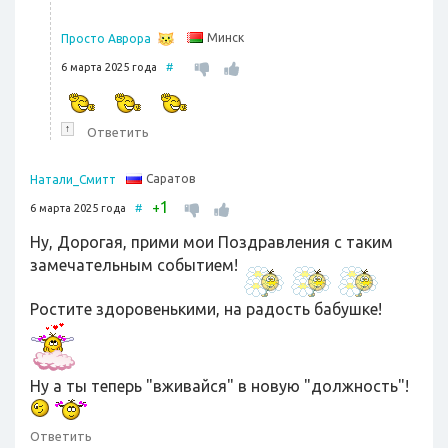
Минск
Просто Аврора
6 марта 2025 года
#
↑
Ответить
Саратов
Натали_Смитт
1
+
6 марта 2025 года
#
Ну, Дорогая, прими мои Поздравления с таким
замечательным событием!
Ростите здоровенькими, на радость бабушке!
Ну а ты теперь "вживайся" в новую "должность"!
Ответить