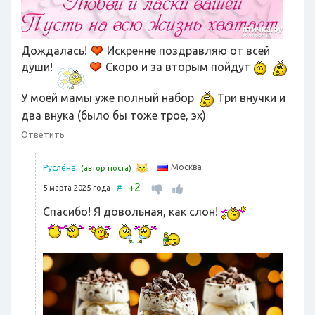
Дождалась!
Искренне поздравляю от всей
души!
Скоро и за вторым пойдут
У моей мамы уже полный набор
Три внучки и
два внука (было бы тоже трое, эх)
Ответить
Москва
Руслёна
(автор поста)
2
+
5 марта 2025 года
#
Спасибо! Я довольная, как слон!