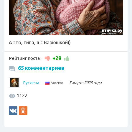
А это, типа, я с Варюшкой))
+29
Рейтинг поста:
65 комментариев
Руслёна
5 марта 2025 года
Москва
1122