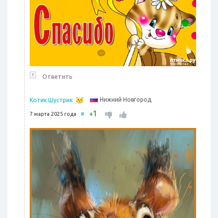
↑
Ответить
Нижний Новгород
Котик Шустрик
1
+
7 марта 2025 года
#