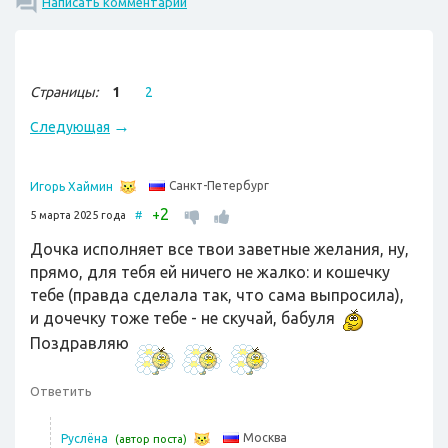
Написать комментарий
Страницы:
1
2
→
Следующая
Санкт-Петербург
Игорь Хаймин
2
+
5 марта 2025 года
#
Дочка исполняет все твои заветные желания, ну,
прямо, для тебя ей ничего не жалко: и кошечку
тебе (правда сделала так, что сама выпросила),
и дочечку тоже тебе - не скучай, бабуля
Поздравляю
Ответить
Москва
Руслёна
(автор поста)