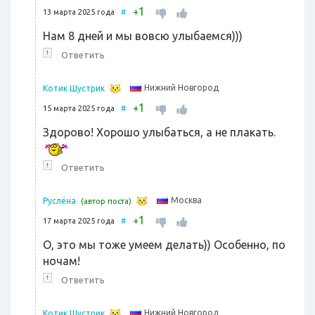
1
+
13 марта 2025 года
#
Нам 8 дней и мы вовсю улыбаемся)))
↑
Ответить
Нижний Новгород
Котик Шустрик
1
+
15 марта 2025 года
#
Здорово! Хорошо улыбаться, а не плакать.
↑
Ответить
Москва
Руслёна
(автор поста)
1
+
17 марта 2025 года
#
О, это мы тоже умеем делать)) Особенно, по
ночам!
↑
Ответить
Нижний Новгород
Котик Шустрик