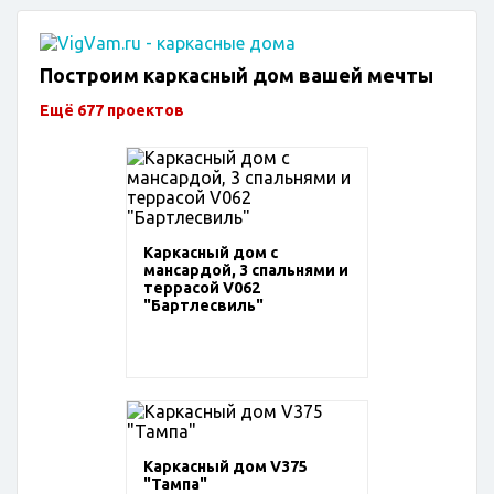
Построим каркасный дом вашей мечты
Ещё 677 проектов
Каркасный дом с
мансардой, 3 спальнями и
террасой V062
"Бартлесвиль"
Каркасный дом V375
"Тампа"