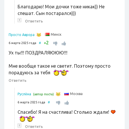
Благодарю! Мои дочки тоже никак)) Не
спешат. Сын постарался)))
↑
Ответить
Минск
Просто Аврора
2
+
6 марта 2025 года
#
Ух ты!!! ПОЗДРАЛЯЮЮЮ!!!
Мне вообще такое не светит. Поэтому просто
порадуюсь за тебя
Ответить
Москва
Руслёна
(автор поста)
6 марта 2025 года
#
Спасибо! Я на счастлива! Столько ждали!
↑
Ответить