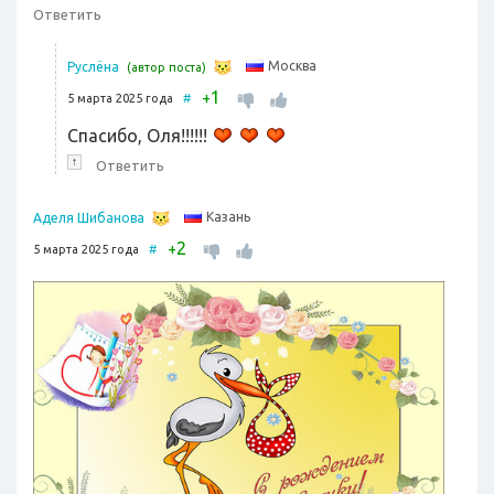
Ответить
Москва
Руслёна
(автор поста)
1
+
5 марта 2025 года
#
Спасибо, Оля!!!!!!
↑
Ответить
Казань
Аделя Шибанова
2
+
5 марта 2025 года
#