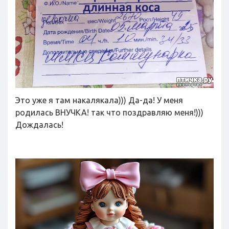
Это уже я там накалякала))) Да-да! У меня
родилась ВНУЧКА! так что поздравляю меня!)))
Дождалась!