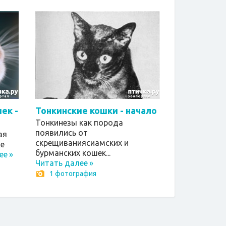
ек -
Тонкинские кошки - начало
Тонкинезы как порода
появились от
ая
скрещиваниясиамских и
же
бурманских кошек...
ее
»
Читать далее
»
1 фотография