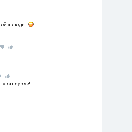
той породе.
тной породе!