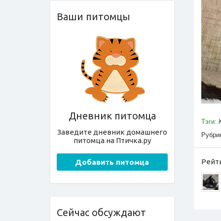
Ваши питомцы
Дневник питомца
Тэги:
Заведите дневник домашнего
Рубри
питомца на Птичка.ру
Рейти
Добавить питомца
Сейчас обсуждают