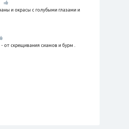
наны и окрасы с голубыми глазами и
- от скрещивания сиамов и бурм .