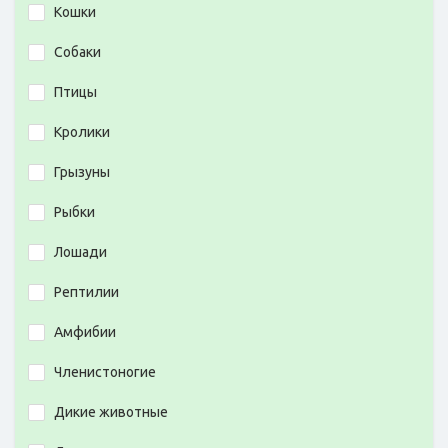
Кошки
Собаки
Птицы
Кролики
Грызуны
Рыбки
Лошади
Рептилии
Амфибии
Членистоногие
Дикие животные