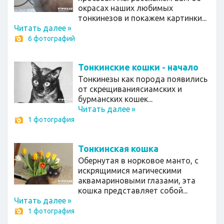
окрасах наших любимых
тонкинезов и покажем картинки...
Читать далее
»
6 фотографий
Тонкинские кошки - начало
Тонкинезы как порода появились
от скрещиваниясиамских и
бурманских кошек...
Читать далее
»
1 фотография
Тонкинская кошка
Обернутая в норковое манто, с
искрящимися магическими
аквамариновыми глазами, эта
кошка представляет собой...
Читать далее
»
1 фотография