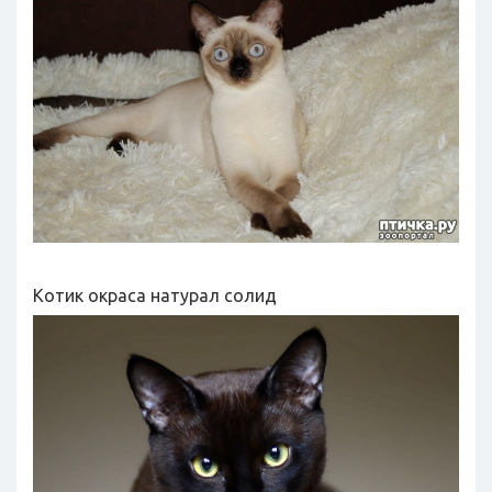
Котик окраса натурал солид