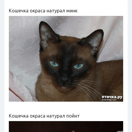
Кошечка окраса натурал минк
Кошечка окраса натурал пойнт