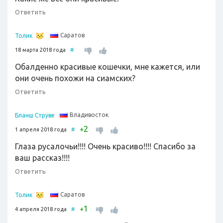
Ответить
Саратов
Толик
18 марта 2018 года
#
Обалденно красивые кошечки, мне кажется, или
они очень похожи на сиамских?
Ответить
Владивосток
Бланш Струве
2
+
1 апреля 2018 года
#
Глаза русалочьи!!!! Очень красиво!!!! Спасибо за
ваш рассказ!!!!
Ответить
Саратов
Толик
1
+
4 апреля 2018 года
#