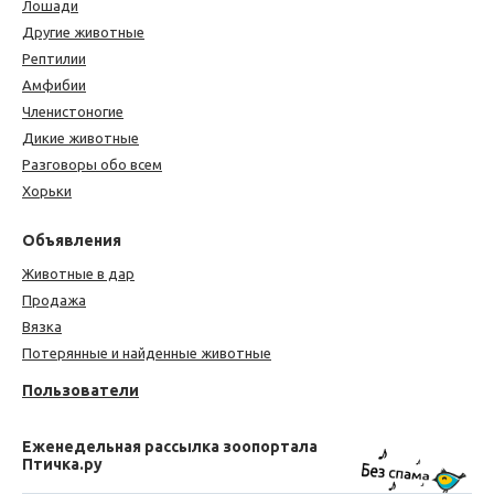
Лошади
Другие животные
Рептилии
Амфибии
Членистоногие
Дикие животные
Разговоры обо всем
Хорьки
Объявления
Животные в дар
Продажа
Вязка
Потерянные и найденные животные
Пользователи
Еженедельная рассылка зоопортала
Птичка.ру