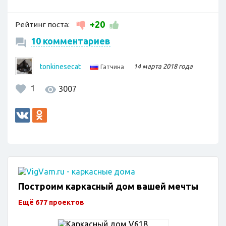
+20
Рейтинг поста:
10 комментариев
tonkinesecat
14 марта 2018 года
Гатчина
1
3007
Построим каркасный дом вашей мечты
Ещё 677 проектов