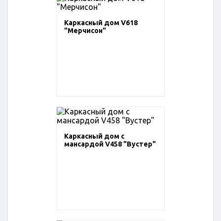
Каркасный дом V618
"Мерчисон"
Каркасный дом с
мансардой V458 "Вустер"