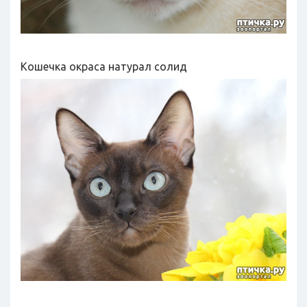
Кошечка окраса натурал солид