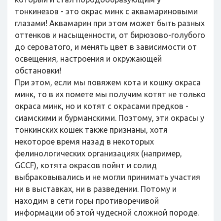
тонкинезов - это окрас минк с аквамариновыми
глазами! Аквамарин при этом может быть разных
оттенков и насыщенности, от бирюзово-голубого
до сероватого, и менять цвет в зависимости от
освещения, настроения и окружающей
обстановки!
При этом, если мы повяжем кота и кошку окраса
минк, то в их помете мы получим котят не только
окраса минк, но и котят с окрасами предков -
сиамскими и бурманскими. Поэтому, эти окрасы у
тонкинских кошек также признаны, хотя
некоторое время назад в некоторых
фелинологических организациях (например,
GCCF), котята окрасов пойнт и солид
выбраковывались и не могли принимать участия
ни в выставках, ни в разведении. Потому и
находим в сети горы противоречивой
информации об этой чудесной сложной породе.