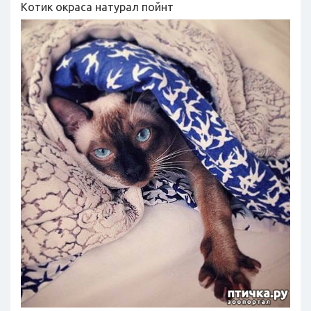
Котик окраса натурал пойнт