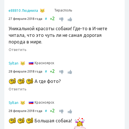
Тирасполь
e88810 Людмила
2
+
27 февраля 2018 года
#
Уникальной красоты собаки! Где-то в И-нете
читала, что это чуть ли не самая дорогая
порода в мире.
Ответить
Красноярск
Syltan
2
+
28 февраля 2018 года
#
А где фото?
Ответить
Красноярск
Syltan
2
+
28 февраля 2018 года
#
Большая собака!