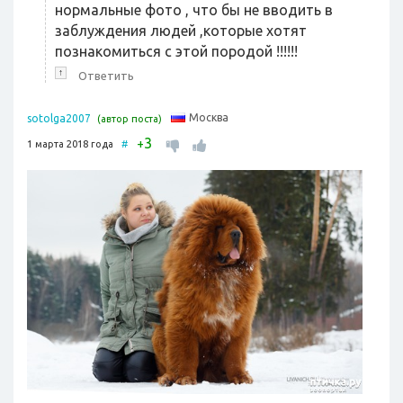
нормальные фото , что бы не вводить в
заблуждения людей ,которые хотят
познакомиться с этой породой !!!!!!
↑
Ответить
Москва
sotolga2007
(автор поста)
3
+
1 марта 2018 года
#