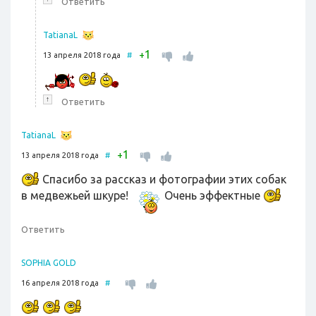
Ответить
TatianaL
1
+
13 апреля 2018 года
#
↑
Ответить
TatianaL
1
+
13 апреля 2018 года
#
Спасибо за рассказ и фотографии этих собак
в медвежьей шкуре!
Очень эффектные
Ответить
SOPHIA GOLD
16 апреля 2018 года
#