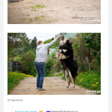
Ответить
Нижний Новгород
Котик Шустрик