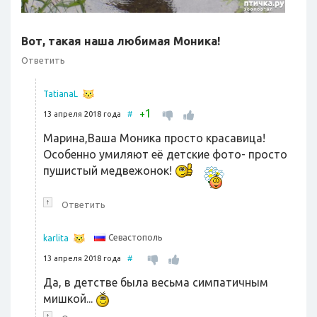
Вот, такая наша любимая Моника!
Ответить
TatianaL
1
+
13 апреля 2018 года
#
Марина,Ваша Моника просто красавица!
Особенно умиляют её детские фото- просто
пушистый медвежонок!
↑
Ответить
Севастополь
karlita
13 апреля 2018 года
#
Да, в детстве была весьма симпатичным
мишкой...
↑