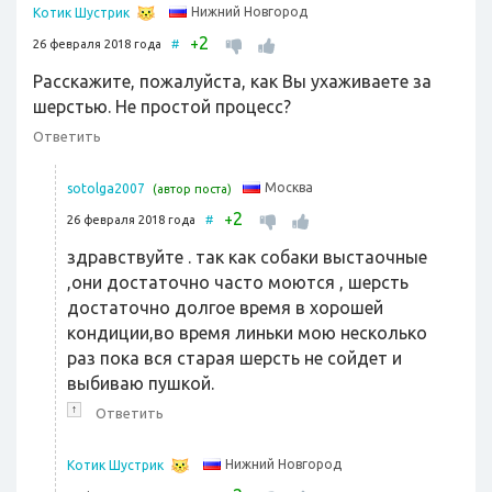
Нижний Новгород
Котик Шустрик
2
+
26 февраля 2018 года
#
Расскажите, пожалуйста, как Вы ухаживаете за
шерстью. Не простой процесс?
Ответить
Москва
sotolga2007
(автор поста)
2
+
26 февраля 2018 года
#
здравствуйте . так как собаки выстаочные
,они достаточно часто моются , шерсть
достаточно долгое время в хорошей
кондиции,во время линьки мою несколько
раз пока вся старая шерсть не сойдет и
выбиваю пушкой.
↑
Ответить
Нижний Новгород
Котик Шустрик