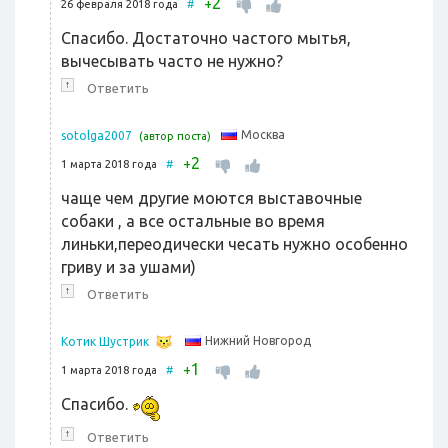
2
+
26 февраля 2018 года
#
Спасибо. Достаточно частого мытья,
вычесывать часто не нужно?
↑
Ответить
Москва
sotolga2007
(автор поста)
2
+
1 марта 2018 года
#
чаще чем другие моются выставочные
собаки , а все остальные во время
линьки,переодически чесать нужно особенно
гриву и за ушами)
↑
Ответить
Нижний Новгород
Котик Шустрик
1
+
1 марта 2018 года
#
Спасибо.
↑
Ответить