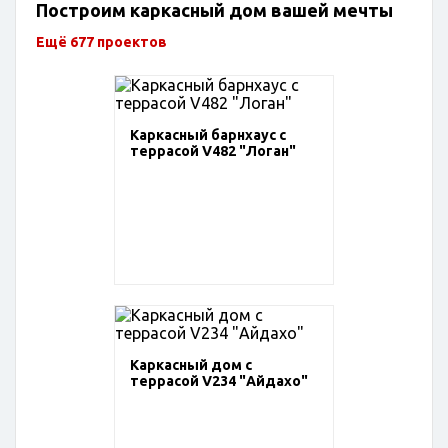
Построим каркасный дом вашей мечты
Ещё 677 проектов
Каркасный барнхаус с
террасой V482 "Логан"
Каркасный дом с
террасой V234 "Айдахо"