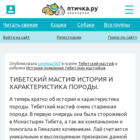
Читать свежее
Кошки
Собаки
Все группы
Войти на сайт
Регистрация
Поиск по сайту
Опубликовала
sotolga2007
в группе
Тибетский мастиф
в
рубрике
История появления тибетских мастифов
ТИБЕТСКИЙ МАСТИФ ИСТОРИЯ И
ХАРАКТЕРИСТИКА ПОРОДЫ.
А теперь кратко об истории и характеристика
породы. Тибетский мастиф очень старинная
порода. В первую очередь она была сторожевой
в Монастырях Тибета, а так же компаньоном и
помогала в Гималаях кочевникам. Лай считается
уникальным и высокоценным признаком данной