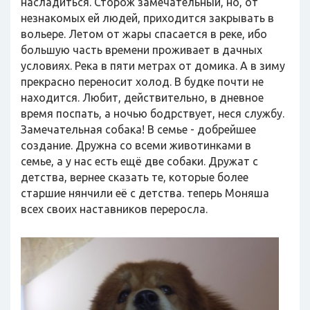
насладиться. Сторож замечательный, но, от
незнакомых ей людей, приходится закрывать в
вольере. Летом от жары спасается в реке, ибо
большую часть времени проживает в дачных
условиях. Река в пяти метрах от домика. А в зиму
прекрасно переносит холод. В будке почти не
находится. Любит, действительно, в дневное
время поспать, а ночью бодрствует, неся службу.
Замечательная собака! В семье - добрейшее
создание. Дружна со всеми животинками в
семье, а у нас есть ещё две собаки. Дружат с
детства, вернее сказать те, которые более
старшие нянчили её с детства. теперь Моняша
всех своих наставников переросла.