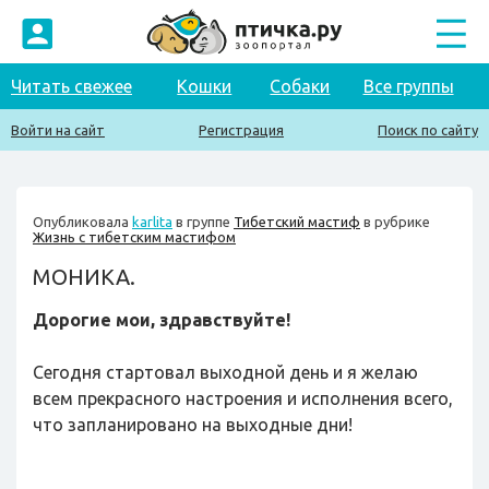
Читать свежее
Кошки
Собаки
Все группы
Войти на сайт
Регистрация
Поиск по сайту
Опубликовала
karlita
в группе
Тибетский мастиф
в рубрике
Жизнь с тибетским мастифом
МОНИКА.
Дорогие мои, здравствуйте!
Сегодня стартовал выходной день и я желаю
всем прекрасного настроения и исполнения всего,
что запланировано на выходные дни!