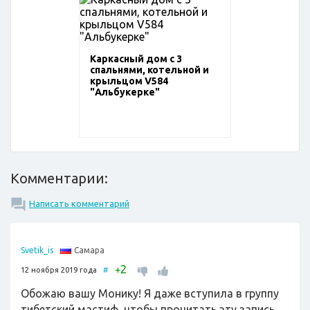
Каркасный дом с 3
спальнями, котельной и
крыльцом V584
"Альбукерке"
Комментарии:
Написать комментарий
Самара
Svetik_is
2
+
12 ноября 2019 года
#
Обожаю вашу Монику! Я даже вступила в группу
тибетский мастиф, чтобы прочитать эту запись,