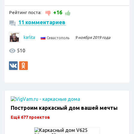
+16
Рейтинг поста:
11 комментариев
karlita
9 ноября 2019 года
Севастополь
510
Построим каркасный дом вашей мечты
Ещё 677 проектов