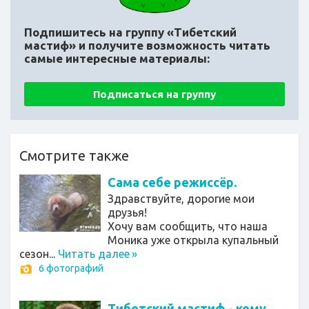
Подпишитесь на группу «Тибетский
мастиф»
и получите возможность читать
самые интересные материалы:
Подписаться на группу
Смотрите также
Сама себе режиссёр.
Здравствуйте, дорогие мои
друзья!
Хочу вам сообщить, что наша
Моника уже открыла купальный
сезон...
Читать далее
»
6 фотографий
Тибетский мастиф - кому