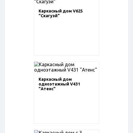
Каркасный дом V625
"Скагуэй"
Каркасный дом
одноэтажный V431
"Атенс"