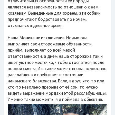
отличительных особенностей её породы
является независимость по отношению к нам,
хозяевам. Выведенные для охраны, эти собаки
предпочитают бодрствовать по ночам,
отсыпаясь в дневное время.
Наша Моника не исключение. Ночью она
выполняет свои сторожевые обязанности,
причём, выполняет со всей мерой
ответственности, а днём наша сторожиха так и
ищет уютное местечко, чтобы отоспаться после
ночной смены. И в такие моменты она полностью
расслаблена и пребывает в состоянии
наивысшего блаженства. Если, вдруг, что-то или
кто-то невольно прерывают её сон, то нужно
видеть выражение мордахи этой расслабушницы.
Именно такие моменты я и поймала в объектив.