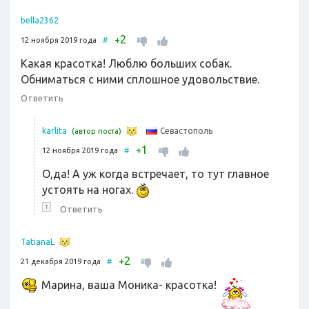
bella2362
2
+
12 ноября 2019 года
#
Какая красотка! Люблю больших собак.
Обниматься с ними сплошное удовольствие.
Ответить
Севастополь
karlita
(автор поста)
1
+
12 ноября 2019 года
#
О,да! А уж когда встречает, то тут главное
устоять на ногах.
↑
Ответить
TatianaL
2
+
21 декабря 2019 года
#
Марина, ваша Моника- красотка!