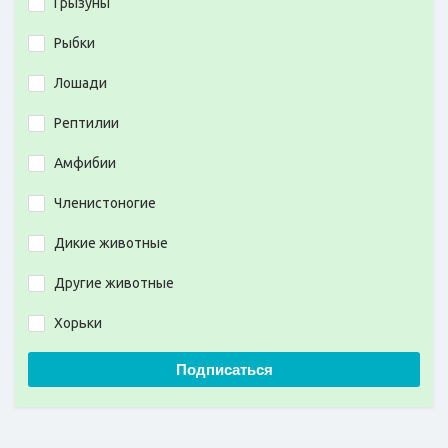
Грызуны
Рыбки
Лошади
Рептилии
Амфибии
Членистоногие
Дикие животные
Другие животные
Хорьки
Подписаться