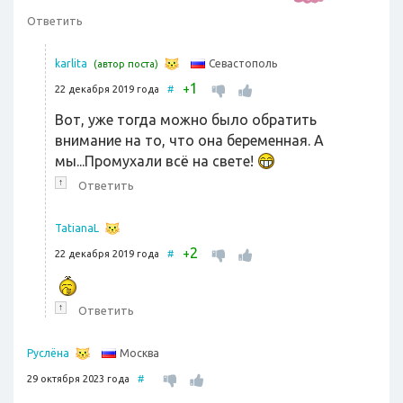
Ответить
Севастополь
karlita
(автор поста)
1
+
22 декабря 2019 года
#
Вот, уже тогда можно было обратить
внимание на то, что она беременная. А
мы...Промухали всё на свете!
↑
Ответить
TatianaL
2
+
22 декабря 2019 года
#
↑
Ответить
Москва
Руслёна
29 октября 2023 года
#