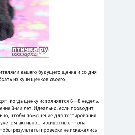
дителями вашего будущего щенка и со дня
брать из кучи щенков своего
ят, когда щенку исполняется 6—8 недель.
ение 8-ми лет. Идеально, если проводит
ельно, чтобы помещение для тестирования
 учетом активности животных — она
тобы результаты проверки не искажались