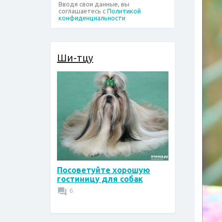
Вводя свои данные, вы
соглашаетесь с
Политикой
конфиденциальности
Ши-тцу
Посоветуйте хорошую
гостиницу для собак
6