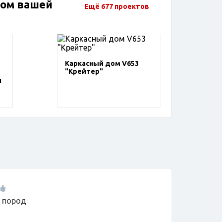
дом вашей
Ещё 677 проектов
Каркасный дом V653
"Крейтер"
и
х пород