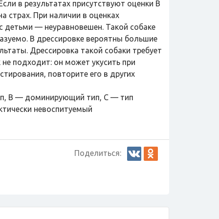
сли в результатах присутствуют оценки B
на страх. При наличии в оценках
 с детьми — неуравновешен. Такой собаке
казуемо. В дрессировке вероятны большие
льтаты. Дрессировка такой собаки требует
не подходит: он может укусить при
стирования, повторите его в других
п, B — доминирующий тип, C — тип
ктически невоспитуемый
Поделиться: