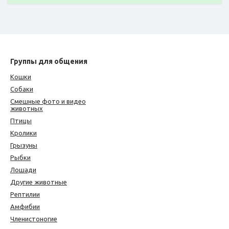
Группы для общения
Кошки
Собаки
Смешные фото и видео
животных
Птицы
Кролики
Грызуны
Рыбки
Лошади
Другие животные
Рептилии
Амфибии
Членистоногие