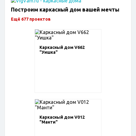
Построим каркасный дом вашей мечты
Ещё 677 проектов
Каркасный дом V662
"Уишка"
Каркасный дом V012
"Манти"