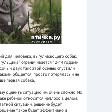
ий для человека, выгуливающего собак.
гульщика" ограничивается 12-14 годами.
дочь и двух такс этой осенью спустили
обаками общается, просто потерялась и не
бще первая собака.
ому оценить ситуацию им очень сложно. Их
аке ребенок относится неплохо в целом.
татной ситуации, решение будет
решение такое будет эффективно и