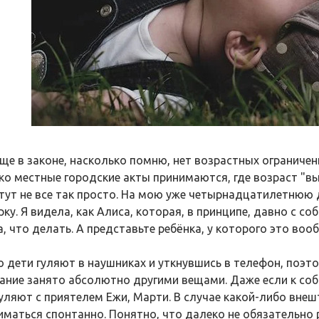
ще в законе, насколько помню, нет возрастных ограничен
ко местные городские акты принимаются, где возраст "вы
 тут не все так просто. На мою уже четырнадцатилетнюю 
ку. Я видела, как Алиса, которая, в принципе, давно с с
, что делать. А представьте ребёнка, у которого это воо
о дети гуляют в наушниках и уткнувшись в телефон, поэт
ание занято абсолютно другими вещами. Даже если к соб
гуляют с приятелем Ежи, Марти. В случае какой-либо внеш
иматься спонтанно. Понятно, что далеко не обязательно 