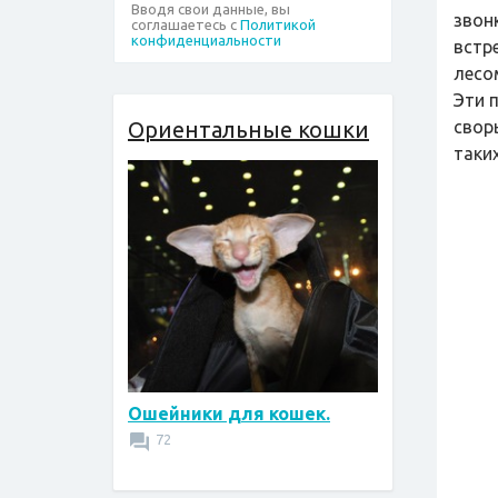
Вводя свои данные, вы
звон
соглашаетесь с
Политикой
конфиденциальности
встр
лесом
Эти 
Ориентальные кошки
свор
таки
Ошейники для кошек.
72