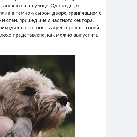
ь слоняются по улице. Однажды, я
уляли в темном сыром дворе, граничащем с
о и стаи, пришедшие с частного сектора.
приходилось отгонять агрессоров от своей
 Плохо представляю, как можно выпустить