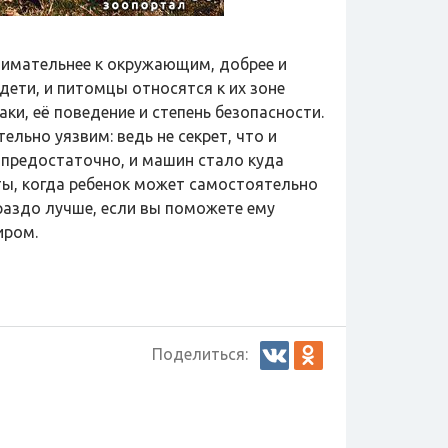
внимательнее к окружающим, добрее и
дети, и питомцы относятся к их зоне
ки, её поведение и степень безопасности.
ельно уязвим: ведь не секрет, что и
а предостаточно, и машин стало куда
ты, когда ребенок может самостоятельно
ораздо лучше, если вы поможете ему
иром.
Поделиться: