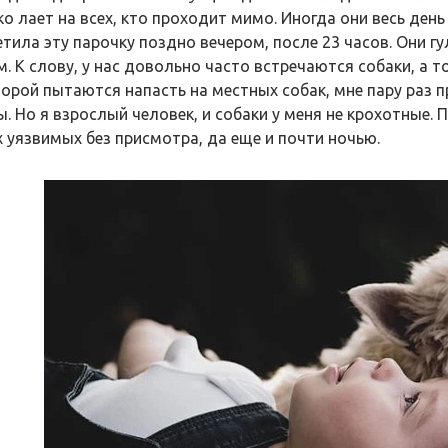
ко лает на всех, кто проходит мимо. Иногда они весь ден
етила эту парочку поздно вечером, после 23 часов. Они г
. К слову, у нас довольно часто встречаются собаки, а т
порой пытаются напасть на местных собак, мне пару раз 
ы. Но я взрослый человек, и собаки у меня не крохотные.
х уязвимых без присмотра, да еще и почти ночью.