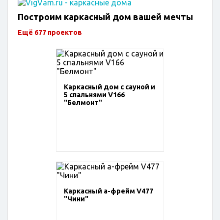
Построим каркасный дом вашей мечты
Ещё 677 проектов
Каркасный дом с сауной и
5 спальнями V166
"Белмонт"
Каркасный а-фрейм V477
"Чини"