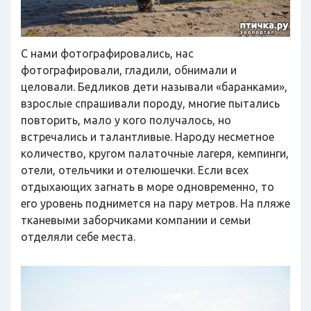
С нами фотографировались, нас
фотографировали, гладили, обнимали и
целовали. Бедликов дети называли «баранками»,
взрослые спрашивали породу, многие пытались
повторить, мало у кого получалось, но
встречались и талантливые. Народу несметное
количество, кругом палаточные лагеря, кемпинги,
отели, отельчики и отелюшечки. Если всех
отдыхающих загнать в море одновременно, то
его уровень поднимется на пару метров. На пляже
тканевыми заборчиками компании и семьи
отделяли себе места.