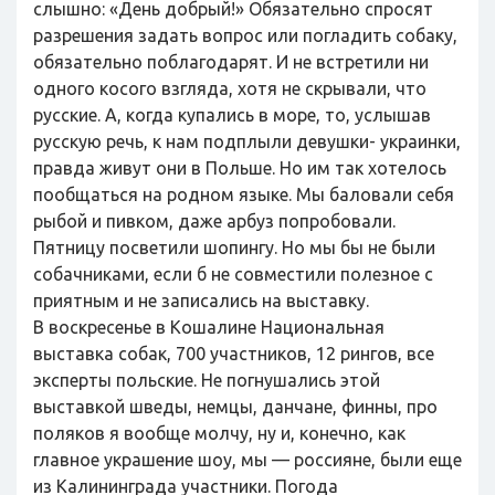
слышно: «День добрый!» Обязательно спросят
разрешения задать вопрос или погладить собаку,
обязательно поблагодарят. И не встретили ни
одного косого взгляда, хотя не скрывали, что
русские. А, когда купались в море, то, услышав
русскую речь, к нам подплыли девушки- украинки,
правда живут они в Польше. Но им так хотелось
пообщаться на родном языке. Мы баловали себя
рыбой и пивком, даже арбуз попробовали.
Пятницу посветили шопингу. Но мы бы не были
собачниками, если б не совместили полезное с
приятным и не записались на выставку.
В воскресенье в Кошалине Национальная
выставка собак, 700 участников, 12 рингов, все
эксперты польские. Не погнушались этой
выставкой шведы, немцы, данчане, финны, про
поляков я вообще молчу, ну и, конечно, как
главное украшение шоу, мы — россияне, были еще
из Калининграда участники. Погода