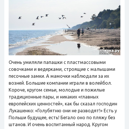
Очень умиляли папашки с пластмассовыми
совочками и ведерками, строящие с малышами
песочные замки. А мамочки наблюдали за их
возней. Большие компании играли в волейбол.
Короче, кругом семьи, молодые и пожилые
традиционные пары, и никаких «главных
европейских ценностей», как бы сказал господин
Лукашенко: «Голубятню они не разводят!» Есть у
Польши будущее, есть! Бегало оно по пляжу без
штанов. И очень воспитанный народ. Кругом