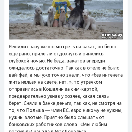
Решили сразу же посмотреть на закат, но было
еще рано, прилегли отдохнуть и очнулись
глубокой ночью. Не беда, закатов впереди
ожидалось достаточно. Так как в отеле не было
вай-фай, а мы уже точно знали, что «без интенета
жить нельзя на свете, нет...», то утречком
отправились в Кошалин за сим-картой,
предварительно узнав у хозяев, какая связь
берет. Сняли в банке деньги, так как, не смотря на
то, что Польша — член ЕС, евро никому не нужны,
нужны злотые. Приятно было слышать от
банковских работников слова : «Мы любим
россиян!»Сначала в МакДональсе