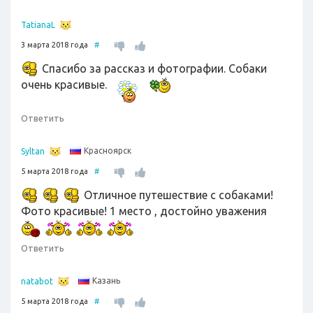
TatianaL
3 марта 2018 года
#
Спасибо за рассказ и фотографии. Собаки
очень красивые.
Ответить
Красноярск
Syltan
5 марта 2018 года
#
Отличное путешествие с собаками!
Фото красивые! 1 место , достойно уважения
Ответить
Казань
natabot
5 марта 2018 года
#