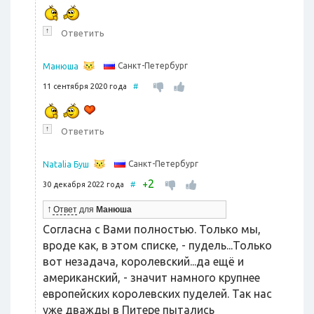
↑
Ответить
Санкт-Петербург
Манюша
11 сентября 2020 года
#
↑
Ответить
Санкт-Петербург
Natalia Буш
2
+
30 декабря 2022 года
#
↑
Ответ
для
Манюша
Согласна с Вами полностью. Только мы,
вроде как, в этом списке, - пудель...Только
вот незадача, королевский...да ещё и
американский, - значит намного крупнее
европейских королевских пуделей. Так нас
уже дважды в Питере пытались