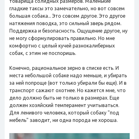
товарища солидных размеров. Маленькие
гладкие таксы это замечательно, но вот совсем
большая собака... Это совсем другое. Это другое
натяжения поводка, это сильный зверь рядом.
Поддержка и безопасность. Ощущение другое, ну
не могу сформулировать правильно. Но мне
комфортно с целый кучей разнокалиберных
собак, с этим не поспоришь.
Конечно, рациональное зерно в списке есть. И
места небольшой собаке надо меньше, и убирать
за ней попроще (вот только убирали бы еще). И в
транспорт сажают охотнее. Но кажется мне, что
дело должно быть не только в размерах. Еще
должен хозяйский темперамент учитываться.
Для ленивого человека, который собаку "под
мебель" заводит, ни одна порода не хороша.