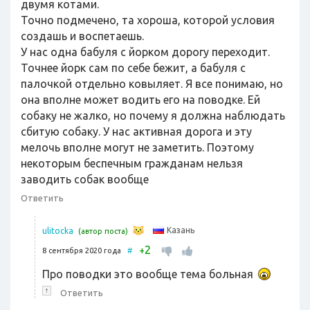
двумя котами.
Точно подмечено, та хороша, которой условия
создашь и воспетаешь.
У нас одна бабуля с йорком дорогу переходит.
Точнее йорк сам по себе бежит, а бабуля с
палочкой отдельно ковыляет. Я все понимаю, но
она вполне может водить его на поводке. Ей
собаку не жалко, но почему я должна наблюдать
сбитую собаку. У нас активная дорога и эту
мелочь вполне могут не заметить. Поэтому
некоторым беспечным гражданам нельзя
заводить собак вообще
Ответить
Казань
ulitocka
(автор поста)
2
+
8 сентября 2020 года
#
Про поводки это вообще тема больная
↑
Ответить