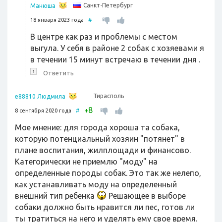
Санкт-Петербург
Манюша
18 января 2023 года
#
В центре как раз и проблемы с местом
выгула. У себя в районе 2 собак с хозяевами я
в течении 15 минут встречаю в течении дня .
↑
Ответить
Тирасполь
e88810 Людмила
8
+
8 сентября 2020 года
#
Мое мнение: для города хороша та собака,
которую потенциальный хозяин "потянет" в
плане воспитания, жилплощади и финансово.
Категорически не приемлю "моду" на
определенные породы собак. Это так же нелепо,
как устанавливать моду на определенный
внешний тип ребенка
Решающее в выборе
собаки должно быть нравится ли пес, готов ли
ты тратиться на него и уделять ему свое время.