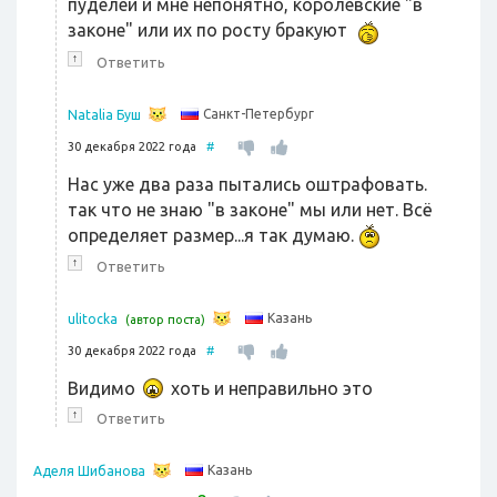
пуделей и мне непонятно, королевские "в
законе" или их по росту бракуют
↑
Ответить
Санкт-Петербург
Natalia Буш
30 декабря 2022 года
#
Нас уже два раза пытались оштрафовать.
так что не знаю "в законе" мы или нет. Всё
определяет размер...я так думаю.
↑
Ответить
Казань
ulitocka
(автор поста)
30 декабря 2022 года
#
Видимо
хоть и неправильно это
↑
Ответить
Казань
Аделя Шибанова