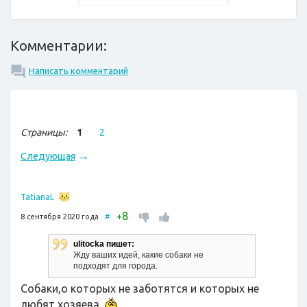
Комментарии:
Написать комментарий
Страницы:
1
2
→
Следующая
TatianaL
8
+
8 сентября 2020 года
#
ulitocka пишет:
Жду ваших идей, какие собаки не
подходят для города.
Собаки,о которых не заботятся и которых не
любят хозяева.