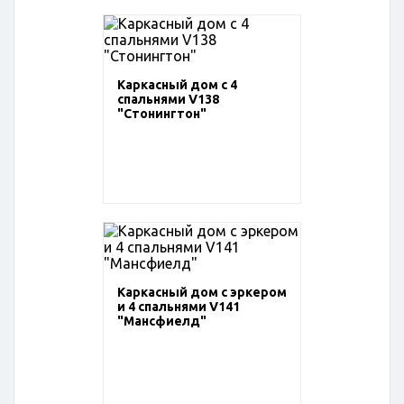
Каркасный дом с 4
спальнями V138
"Стонингтон"
Каркасный дом с эркером
и 4 спальнями V141
"Мансфиелд"