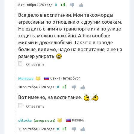
4
+
8 сентября 2020 года
#
Все дело в воспитании. Мои таксоморды
агрессивны по отношению к другим собакам.
Но ездить с ними в транспорте или по улице
ходить, можно спокойно. А Яня вообще
милый и дружелюбный. Так что в городе
больше, видимо, надо на воспитание, а не на
размер упирать
↑
Ответить
Санкт-Петербург
Манюша
1
+
10 сентября 2020 года
#
Вот именно, на воспитание.
↑
Ответить
Казань
ulitocka
(автор поста)
1
+
11 сентября 2020 года
#