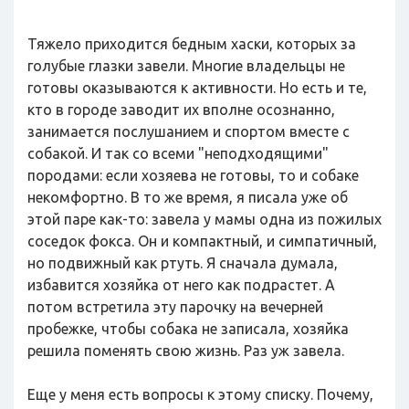
Тяжело приходится бедным хаски, которых за
голубые глазки завели. Многие владельцы не
готовы оказываются к активности. Но есть и те,
кто в городе заводит их вполне осознанно,
занимается послушанием и спортом вместе с
собакой. И так со всеми "неподходящими"
породами: если хозяева не готовы, то и собаке
некомфортно. В то же время, я писала уже об
этой паре как-то: завела у мамы одна из пожилых
соседок фокса. Он и компактный, и симпатичный,
но подвижный как ртуть. Я сначала думала,
избавится хозяйка от него как подрастет. А
потом встретила эту парочку на вечерней
пробежке, чтобы собака не записала, хозяйка
решила поменять свою жизнь. Раз уж завела.
Еще у меня есть вопросы к этому списку. Почему,