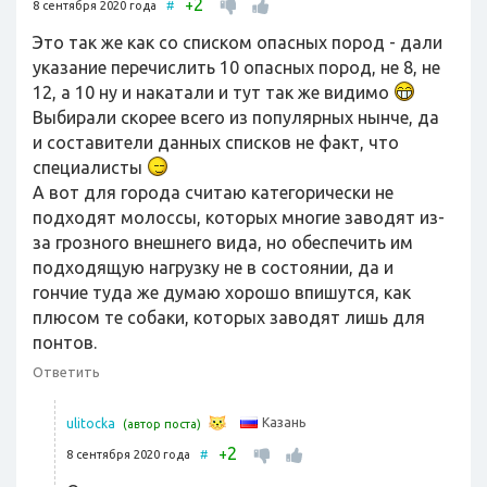
2
+
8 сентября 2020 года
#
Это так же как со списком опасных пород - дали
указание перечислить 10 опасных пород, не 8, не
12, а 10 ну и накатали и тут так же видимо
Выбирали скорее всего из популярных нынче, да
и составители данных списков не факт, что
специалисты
А вот для города считаю категорически не
подходят молоссы, которых многие заводят из-
за грозного внешнего вида, но обеспечить им
подходящую нагрузку не в состоянии, да и
гончие туда же думаю хорошо впишутся, как
плюсом те собаки, которых заводят лишь для
понтов.
Ответить
Казань
ulitocka
(автор поста)
2
+
8 сентября 2020 года
#