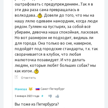
оштрафовать с предупреждением...Так я в
эти два раза сама превращалась в
волкодава...
. Довели до того, что мы на
нашу лялю одеваем намордник, когда люди
рядом. Гуляем на пустырях, за собой всё
убираем, девочка наша спокойная, ласковая.
Но вот размером не подходит, видишь ли
для города. Она только во сне, наверное,
подойдёт под городские стандарты, т.к. так
сворачивается в клубок, что любая
малюточка позавидует. И что делать
людям, которые любят больших собак? мы
как изгои...
↑
Ответить
Санкт-Петербург
Манюша
5 января 2023 года
#
Вы тоже из Петербурга?