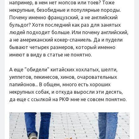
например, в нем нет мопсов или тоев? Тоже
некрупные, безобидные и популярные породы.
Почему именно французский, а не английский
бульдог? Хотя последний как раз для занятых
людей подходит больше. Или почему английский,
а не американский кокер-спаниель. Да и пудели
бывают четырех размеров, который именно
имеют в виду в статье не понятно.
А еще "обидели" китайских хохлатых, шелти,
уиппетов, пекинесов, хинов, очаровательных
папийонов... В общем, много есть хороших
некрупных собак, и откуда выросли эти десять,
да еще с ссылкой на РКФ мне не совсем понятно.