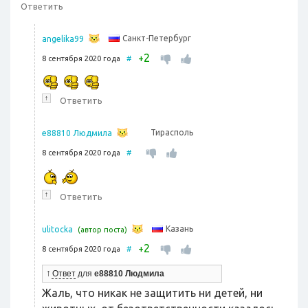
Ответить
Санкт-Петербург
angelika99
2
+
8 сентября 2020 года
#
↑
Ответить
Тирасполь
e88810 Людмила
8 сентября 2020 года
#
↑
Ответить
Казань
ulitocka
(автор поста)
2
+
8 сентября 2020 года
#
↑
Ответ
для
e88810 Людмила
Жаль, что никак не защитить ни детей, ни