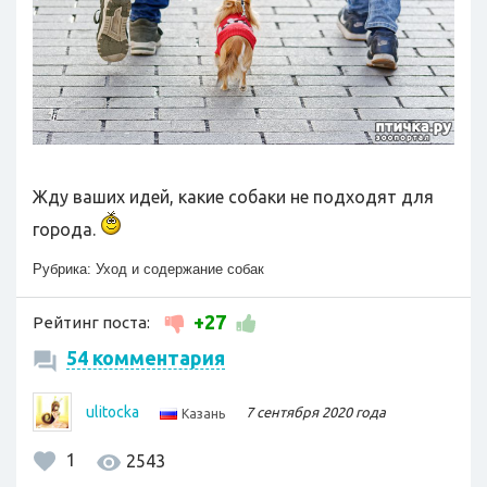
Жду ваших идей, какие собаки не подходят для
города.
Рубрика:
Уход и содержание собак
+27
Рейтинг поста:
54 комментария
ulitocka
7 сентября 2020 года
Казань
1
2543