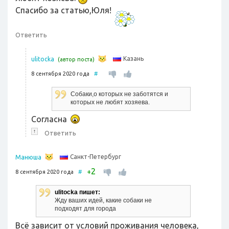
Спасибо за статью,Юля!
Ответить
Казань
ulitocka
(автор поста)
8 сентября 2020 года
#
Собаки,о которых не заботятся и
которых не любят хозяева.
Согласна
↑
Ответить
Санкт-Петербург
Манюша
2
+
8 сентября 2020 года
#
ulitocka пишет:
Жду ваших идей, какие собаки не
подходят для города
Всё зависит от условий проживания человека,