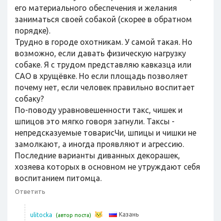
его материального обеспечения и желания
заниматься своей собакой (скорее в обратном
порядке).
Трудно в городе охотникам. У самой такая. Но
возможно, если давать физическую нагрузку
собаке. Я с трудом представляю кавказца или
САО в хрущёвке. Но если площадь позволяет
почему нет, если человек правильно воспитает
собаку?
По-поводу уравновешенности такс, чишек и
шпицов это мягко говоря загнули. Таксы -
непредсказуемые товарисЧи, шпицы и чишки не
замолкают, а иногда проявляют и агрессию.
Последние варианты диванных декорашек,
хозяева которых в основном не утруждают себя
воспитанием питомца.
Ответить
Казань
ulitocka
(автор поста)