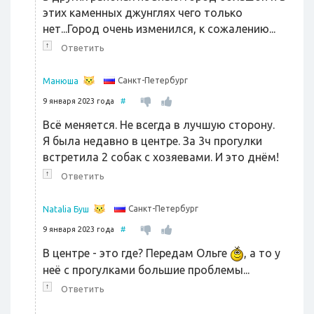
этих каменных джунглях чего только
нет...Город очень изменился, к сожалению...
↑
Ответить
Санкт-Петербург
Манюша
9 января 2023 года
#
Всё меняется. Не всегда в лучшую сторону.
Я была недавно в центре. За 3ч прогулки
встретила 2 собак с хозяевами. И это днём!
↑
Ответить
Санкт-Петербург
Natalia Буш
9 января 2023 года
#
В центре - это где? Передам Ольге
, а то у
неё с прогулками большие проблемы...
↑
Ответить