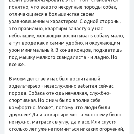
понятно, что все это некрупные породы собак,
отличающиеся в большинстве своем
уравновешенным характером. С одной стороны,
это правильно, квартиры зачастую у нас
небольшие, желающих воспитывать собаку мало,
а тут вроде как и самим удобно, и окружающим
урон минимальный. В конце концов, подхватишь
под мышку мелкого скандалиста - и ладно. Но
все же...
В моем детстве у нас был воспитанный
эрдельтерьер - незаслуженно забытая сейчас
порода. Собака отнюдь немелкая, службно-
спортивная. Но с ним было вполне себе
комфортно. Может, потому что люди были
дружнее? Да и в квартире места много ему было
не нужно, матрасик в углу, да и все. Или спустя
столько лет уже не помниться никаких огорчений,