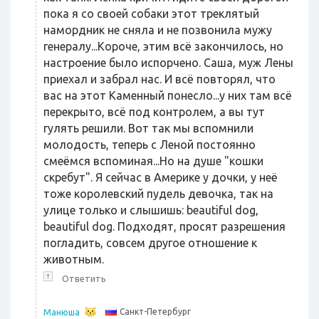
пока я со своей собаки этот треклятый
намордник не сняла и не позвонила мужу
генералу...Короче, этим всё закончилось, но
настроение было испорчено. Саша, муж Лены
приехал и забрал нас. И всё повторял, что
вас на этот Каменный понесло...у них там всё
перекрыто, всё под контролем, а вы тут
гулять решили. Вот так мы вспомнили
молодость, теперь с Леной постоянно
смеёмся вспоминая...Но на душе "кошки
скребут". Я сейчас в Америке у дочки, у неё
тоже королевский пудель девочка, так на
улице только и слышишь: beautiful dog,
beautiful dog. Подходят, просят разрешения
погладить, совсем другое отношение к
животным.
↑
Ответить
Санкт-Петербург
Манюша