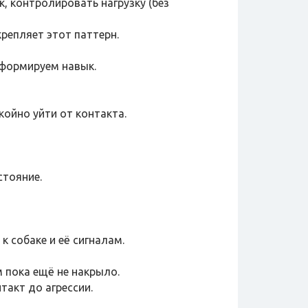
, контролировать нагрузку (без
крепляет этот паттерн.
, формируем навык.
ойно уйти от контакта.
стояние.
 собаке и её сигналам.
 пока ещё не накрыло.
такт до агрессии.