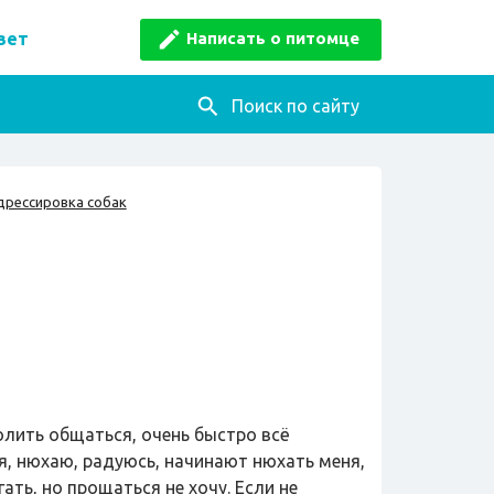
Написать о питомце
вет
Поиск по сайту
дрессировка собак
олить общаться, очень быстро всё
я, нюхаю, радуюсь, начинают нюхать меня,
ать, но прощаться не хочу. Если не