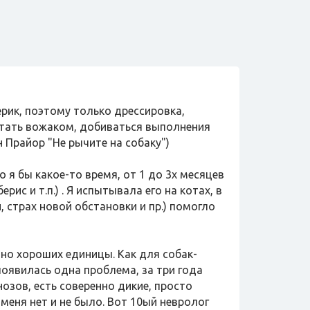
ерик, поэтому только дрессировка,
итать вожаком, добиваться выполнения
 Прайор "Не рычите на собаку")
 я бы какое-то время, от 1 до 3х месяцев
с и т.п.) . Я испытывала его на котах, в
, страх новой обстановки и пр.) помогло
но хороших единицы. Как для собак-
появилась одна проблема, за три года
нозов, есть соверенно дикие, просто
меня нет и не было. Вот 10ый невролог