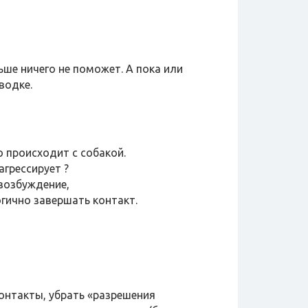
ьше ничего не поможет. А пока или
водке.
 происходит с собакой.
агрессирует ?
 возбуждение,
огично завершать контакт.
онтакты, убрать «разрешения