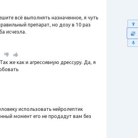
пешите всё выполнять назначенное, я чуть
равильный препарат, но дозу в 10 раз
ба исчезла.
Так же как и агрессивную дрессуру. Да, я
робовать
еловеку использовать нейролептик
нный момент его не продадут вам без