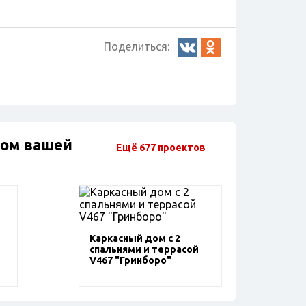
Поделиться:
дом вашей
Ещё 677 проектов
Каркасный дом с 2
спальнями и террасой
V467 "Гринборо"