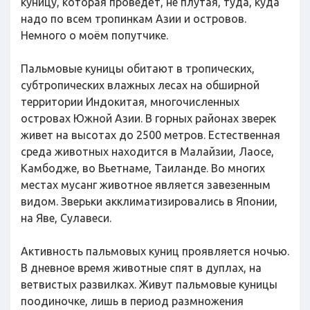
куницу, которая проведёт, не плутая, туда, куда
надо по всем тропинкам Азии и островов.
Немного о моём попутчике.
Пальмовые куницы обитают в тропических,
субтропических влажных лесах на обширной
территории Индокитая, многочисленных
островах Южной Азии. В горных районах зверек
живет на высотах до 2500 метров. Естественная
среда животных находится в Малайзии, Лаосе,
Камбодже, во Вьетнаме, Таиланде. Во многих
местах мусанг животное является завезенным
видом. Зверьки акклиматизировались в Японии,
на Яве, Сулавеси.
Активность пальмовых куниц проявляется ночью.
В дневное время животные спят в дуплах, на
ветвистых развилках. Живут пальмовые куницы
поодиночке, лишь в период размножения