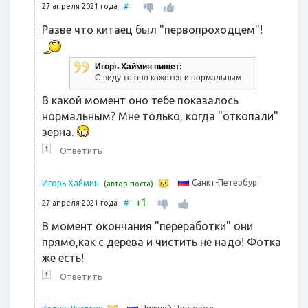
27 апреля 2021 года
#
Разве что китаец был "первопроходцем"!
Игорь Хаймин пишет:
С виду то оно кажется и нормальным
В какой момент оно тебе показалось
нормальным? Мне только, когда "откопали"
зерна.
↑
Ответить
Санкт-Петербург
Игорь Хаймин
(автор поста)
1
+
27 апреля 2021 года
#
В момент окончания "переработки" они
прямо,как с дерева и чистить не надо! Фотка
же есть!
↑
Ответить