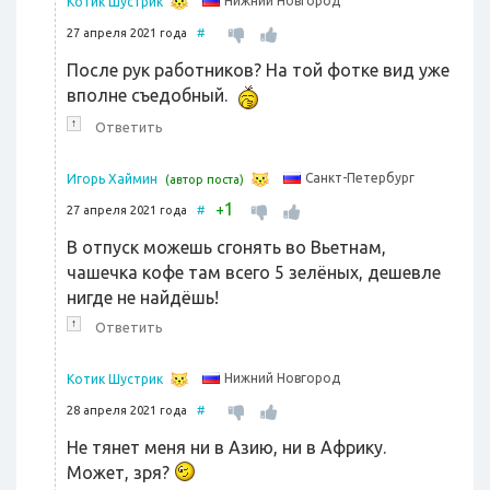
Нижний Новгород
Котик Шустрик
27 апреля 2021 года
#
После рук работников? На той фотке вид уже
вполне съедобный.
↑
Ответить
Санкт-Петербург
Игорь Хаймин
(автор поста)
1
+
27 апреля 2021 года
#
В отпуск можешь сгонять во Вьетнам,
чашечка кофе там всего 5 зелёных, дешевле
нигде не найдёшь!
↑
Ответить
Нижний Новгород
Котик Шустрик
28 апреля 2021 года
#
Не тянет меня ни в Азию, ни в Африку.
Может, зря?