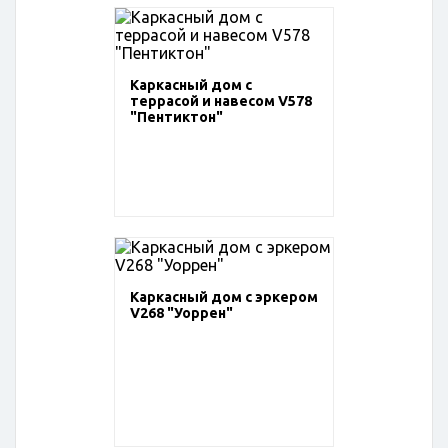
Каркасный дом с
террасой и навесом V578
"Пентиктон"
Каркасный дом с эркером
V268 "Уоррен"