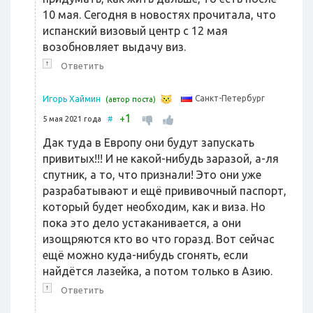
10 мая. Сегодня в новостях прочитала, что
испанский визовый центр с 12 мая
возобновляет выдачу виз.
↑
Ответить
Санкт-Петербург
Игорь Хаймин
(автор поста)
1
+
5 мая 2021 года
#
Дак туда в Европу они будут запускать
привитых!!! И не какой-нибудь заразой, а-ля
спутник, а то, что признали! Это они уже
разрабатывают и ещё прививочный паспорт,
который будет необходим, как и виза. Но
пока это дело устаканивается, а они
изощряются кто во что горазд. Вот сейчас
ещё можно куда-нибудь сгонять, если
найдётся лазейка, а потом только в Азию.
↑
Ответить