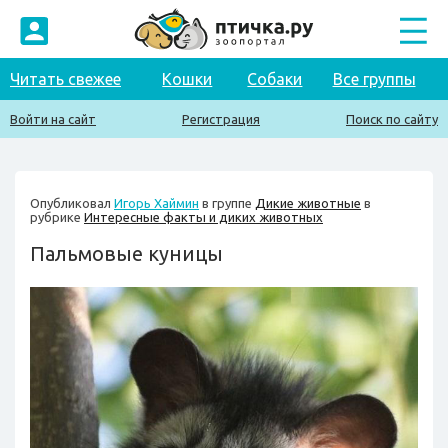
Читать свежее
Кошки
Собаки
Все группы
Войти на сайт
Регистрация
Поиск по сайту
Опубликовал
Игорь Хаймин
в группе
Дикие животные
в
рубрике
Интересные факты и диких животных
Пальмовые куницы