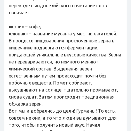
переводе с индонезийского сочетание слов
означает:
«копи» – кофе;
«лювак» – название мусанга у местных жителей.
В процессе пищеварения проглоченные зерна в
кишечнике подвергаются ферментации,
придающей уникальные вкусовые качества. Зерна
не перевариваются, но немного меняют
химический состав. Выделения зерен
естественным путем происходит почти без
побочных веществ. Помет собирают,
высушивают на солнце, тщательно промывают,
снова сушат. Затем происходит традиционная
обжарка зерен.
Вот мы и добрались до цели! Гурманы! То есть,
совсем не они, а то что люди выдумывают для
того, чтобы получить новый вкус. Начал