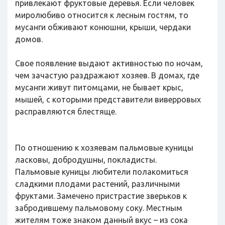
привлекают фруктовые деревья. Если человек
миролюбиво относится к лесным гостям, то
мусанги обживают конюшни, крыши, чердаки
домов.
Свое появление выдают активностью по ночам,
чем зачастую раздражают хозяев. В домах, где
мусанги живут питомцами, не бывает крыс,
мышей, с которыми представители виверровых
расправляются блестяще.
По отношению к хозяевам пальмовые куницы
ласковы, добродушны, покладисты.
Пальмовые куницы любители полакомиться
сладкими плодами растений, различными
фруктами. Замечено пристрастие зверьков к
забродившему пальмовому соку. Местным
жителям тоже знаком данный вкус – из сока