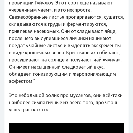
провинции Гуйчжоу. Этот сорт еще называют
«червячным чаем», и это неспроста.
Свежесобранные листья пропариваются, сушатся,
складываются в груды и ферментируются,
привлекая насекомых. Они откладывают яйца,
после чего вылупившиеся личинки начинают
поедать чайные листья и выделять экскременты
в виде крошечных зерен. Крестьяне их собирают,
просушивают на солнце и получают чай «чунча».
Он имеет насыщенный сладковатый вкус,
обладает тонизирующим и жаропонижающим
эффектом."
Это небольшой ролик про мусангов, они всё-таки
наиболее симпатичные из всего того, про что я
успел рассказать.