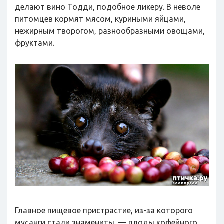
делают вино Тодди, подобное ликеру. В неволе
питомцев кормят мясом, куриными яйцами,
нежирным творогом, разнообразными овощами,
фруктами.
Главное пищевое пристрастие, из-за которого
мусанги стали знамениты, — плоды кофейного