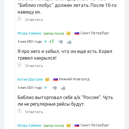
"Библио глобус" должен летать. После 10-го
навещу их.
↑
Ответить
Санкт-Петербург
Игорь Хаймин
(автор поста)
1
+
5 мая 2021 года
#
Я про него и забыл, что он ещё есть. Корел
тревел накрылся!
↑
Ответить
Нижний Новгород
Котик Шустрик
5 мая 2021 года
#
Библио выторговал себе а/к "Россия". Чуть
ли не регулярные рейсы будут.
↑
Ответить
Санкт-Петербург
Игорь Хаймин
(автор поста)