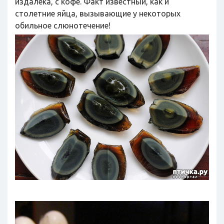
издалека, с кофе. Факт известный, как и
столетние яйца, вызывающие у некоторых
обильное слюнотечение!