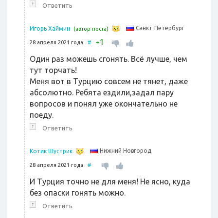
↑
Ответить
Санкт-Петербург
Игорь Хаймин
(автор поста)
1
+
28 апреля 2021 года
#
Один раз можешь сгонять. Всё лучше, чем
тут торчать!
Меня вот в Турцию совсем не тянет, даже
абсолютно. Ребята ездили,задал пару
вопросов и понял уже окончательно не
поеду.
↑
Ответить
Нижний Новгород
Котик Шустрик
28 апреля 2021 года
#
И Турция точно не для меня! Не ясно, куда
без опаски гонять можно.
↑
Ответить