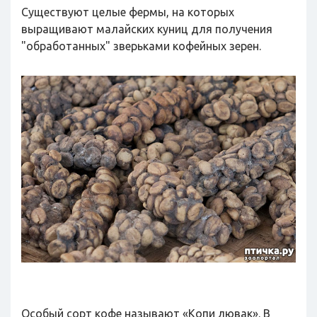
Существуют целые фермы, на которых
выращивают малайских куниц для получения
"обработанных" зверьками кофейных зерен.
Особый сорт кофе называют «Копи лювак». В