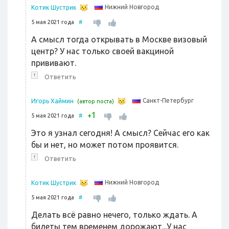
Нижний Новгород
Котик Шустрик
5 мая 2021 года
#
А смысл тогда открывать в Москве визовый
центр? У нас только своей вакциной
прививают.
↑
Ответить
Санкт-Петербург
Игорь Хаймин
(автор поста)
1
+
5 мая 2021 года
#
Это я узнал сегодня! А смысл? Сейчас его как
бы и нет, но может потом проявится.
↑
Ответить
Нижний Новгород
Котик Шустрик
5 мая 2021 года
#
Делать всё равно нечего, только ждать. А
билеты тем временем дорожают...У нас