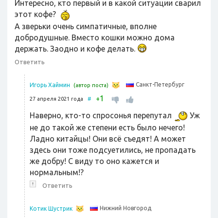
Интересно, кто первый и в какой ситуации сварил
этот кофе?
А зверьки очень симпатичные, вполне
добродушные. Вместо кошки можно дома
держать. Заодно и кофе делать.
Ответить
Санкт-Петербург
Игорь Хаймин
(автор поста)
1
+
27 апреля 2021 года
#
Наверно, кто-то спросонья перепутал
Уж
не до такой же степени есть было нечего!
Ладно китайцы! Они всё съедят! А может
здесь они тоже подсуетились, не пропадать
же добру! С виду то оно кажется и
нормальным!?
↑
Ответить
Нижний Новгород
Котик Шустрик