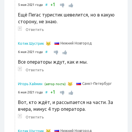
1
+
5 мая 2021 года
#
Ещё Пегас туристик шевелится, но в какую
сторону, не знаю.
↑
Ответить
Нижний Новгород
Котик Шустрик
6 мая 2021 года
#
Все операторы ждут, как и мы.
↑
Ответить
Санкт-Петербург
Игорь Хаймин
(автор поста)
1
+
6 мая 2021 года
#
Вот, кто ждёт, и рассыпается на части. За
вчера, минус 4 тур оператора.
↑
Ответить
Нижний Новгород
Котик Шустрик