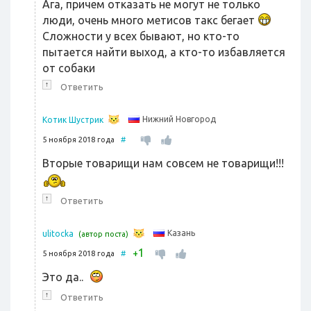
Ага, причем отказать не могут не только
люди, очень много метисов такс бегает
Сложности у всех бывают, но кто-то
пытается найти выход, а кто-то избавляется
от собаки
↑
Ответить
Нижний Новгород
Котик Шустрик
5 ноября 2018 года
#
Вторые товарищи нам совсем не товарищи!!!
↑
Ответить
Казань
ulitocka
(автор поста)
1
+
5 ноября 2018 года
#
Это да..
↑
Ответить