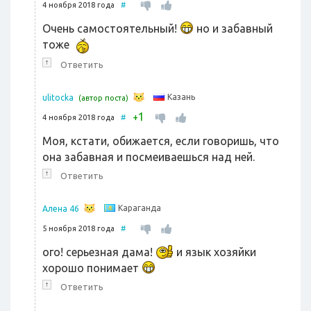
4 ноября 2018 года
#
Очень самостоятельный!
но и забавный
тоже
↑
Ответить
Казань
ulitocka
(автор поста)
1
+
4 ноября 2018 года
#
Моя, кстати, обижается, если говоришь, что
она забавная и посмеиваешься над ней.
↑
Ответить
Караганда
Алена 46
5 ноября 2018 года
#
ого! серьезная дама!
и язык хозяйки
хорошо понимает
↑
Ответить