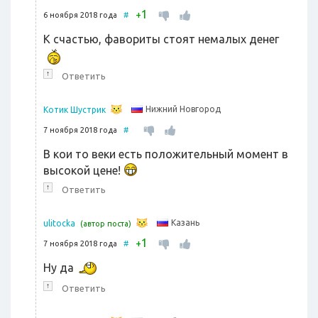
1
+
6 ноября 2018 года
#
К счастью, фавориты стоят немалых денег
↑
Ответить
Нижний Новгород
Котик Шустрик
7 ноября 2018 года
#
В кои то веки есть положительный момент в
высокой цене!
↑
Ответить
Казань
ulitocka
(автор поста)
1
+
7 ноября 2018 года
#
Ну да
↑
Ответить