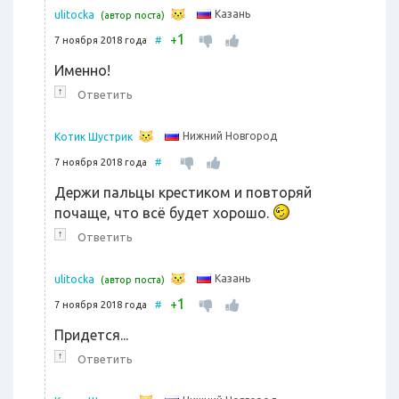
Казань
ulitocka
(автор поста)
1
+
7 ноября 2018 года
#
Именно!
↑
Ответить
Нижний Новгород
Котик Шустрик
7 ноября 2018 года
#
Держи пальцы крестиком и повторяй
почаще, что всё будет хорошо.
↑
Ответить
Казань
ulitocka
(автор поста)
1
+
7 ноября 2018 года
#
Придется...
↑
Ответить