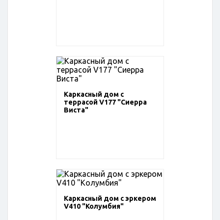
Каркасный дом с
террасой V177 "Сиерра
Виста"
Каркасный дом с эркером
V410 "Колумбия"