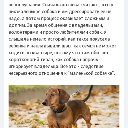
непослушания. Сначала хозяева считают, что у
них маленькая собака и им дрессировать ее не
надо, а потом процесс оказывает сложным и
долгим. За время общения с владельцами,
волонтерами и просто любителями собак, я
слышала немало историй, как такса покусала
ребенка и накладывали швы, как семья не может
ходить по квартире, потому что там обитает
коротконогий тиран, как собака напрочь
игнорирует владельца. Все это - следствие
несерьезного отношения к "маленькой собачке".