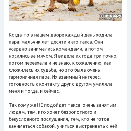
Когда-то в нашем дворе каждый день ходила
пара: мальчик лет десяти и его такса. Они
усердно занимались командами, а потом
носились за мячом. Я видела их года три точно,
потом переехала и не знаю, к сожалению, как
сложилась их судьба, но это была очень
гармоничная пара. Их взаимный интерес,
готовность к контакту друг с другом умиляла
меня и тогда, и сейчас.
Так кому же НЕ подойдет такса: очень занятым
людям, тем, кто хочет безропотного и
безусловного послушания, тем, кто не готов
заниматься собакой, учиться выстраивать с ней