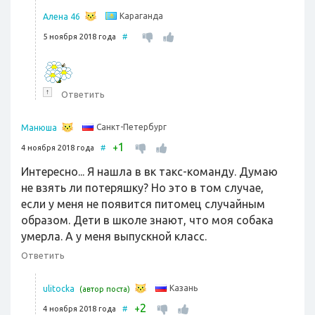
Караганда
Алена 46
5 ноября 2018 года
#
↑
Ответить
Санкт-Петербург
Манюша
1
+
4 ноября 2018 года
#
Интересно... Я нашла в вк такс-команду. Думаю
не взять ли потеряшку? Но это в том случае,
если у меня не появится питомец случайным
образом. Дети в школе знают, что моя собака
умерла. А у меня выпускной класс.
Ответить
Казань
ulitocka
(автор поста)
2
+
4 ноября 2018 года
#