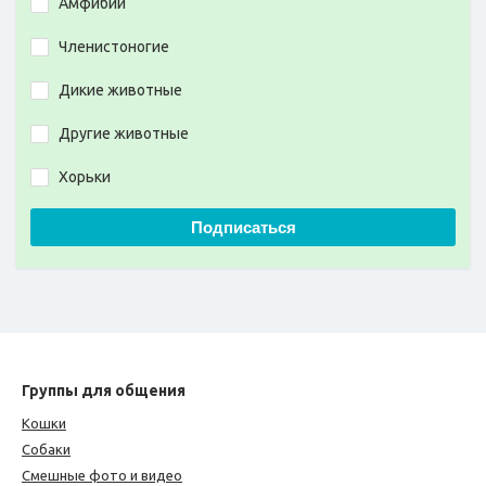
Амфибии
Членистоногие
Дикие животные
Другие животные
Хорьки
Подписаться
Группы для общения
Кошки
Собаки
Смешные фото и видео