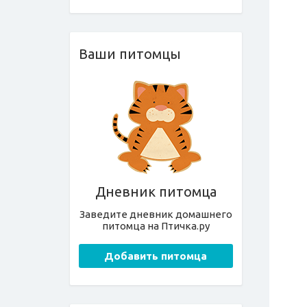
Ваши питомцы
Дневник питомца
Заведите дневник домашнего
питомца на Птичка.ру
Добавить питомца