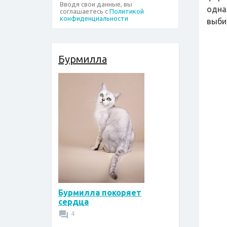
Вводя свои данные, вы
одна
соглашаетесь с
Политикой
конфиденциальности
выбир
Бурмилла
Бурмилла покоряет
сердца
4