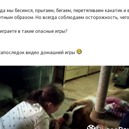
гда мы бесимся, прыгаем, бегаем, перетягиваем канатик и
етным образом. Но всегда соблюдаем осторожность, чего
играете в такие опасные игры?
. Напоследок видео домашней игры