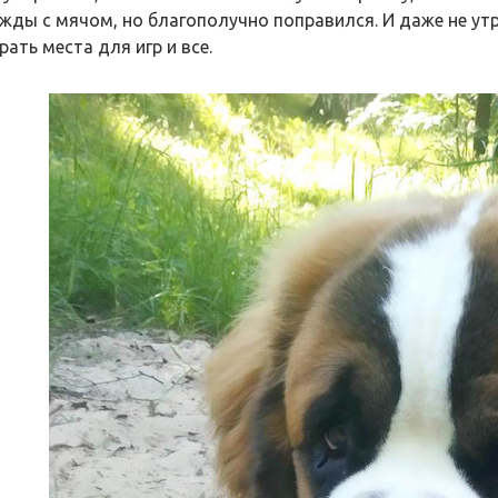
жды с мячом, но благополучно поправился. И даже не ут
ать места для игр и все.