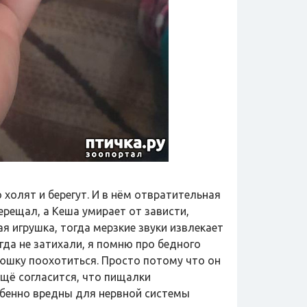
 холят и берегут. И в нём отвратительная
ерещал, а Кеша умирает от зависти,
я игрушка, тогда мерзкие звуки извлекает
гда не затихали, я помню про бедного
рюшку поохотиться. Просто потому что он
ещё согласится, что пищалки
обенно вредны для нервной системы