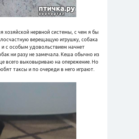
 хозяйской нервной системы, с чем я бы
 злосчастную верещащую игрушку, собака
 и с особым удовольствием начнет
обак ни разу не замечала. Кеша обычно из
ще всего выковыриваю на опережение. Но
юбят таксы и по очереди в него играют.