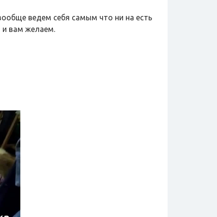
 вообще ведем себя самым что ни на есть
 и вам желаем.