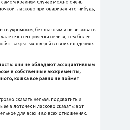
 в самом крайнем случае можно очень
очкой, ласково приговаривая что-нибудь,
 быть укромным, безопасным и не вызывать
уалете категорически нельзя, тем более
 любят закрытых дверей в своих владениях
ность: они не обладают ассоциативным
сом в собственные экскременты,
ного, кошка все равно не поймет
грозно сказать нельзя, подхватить и
ь ее в лоточек и ласково сказать: вот
ельное для всех и во всех отношениях.