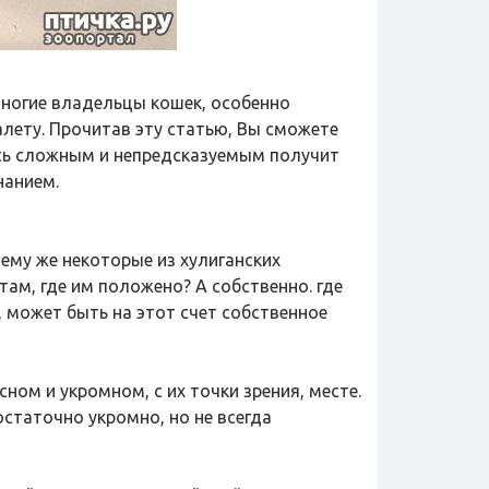
Многие владельцы кошек, особенно
лету. Прочитав эту статью, Вы сможете
лось сложным и непредсказуемым получит
нанием.
ему же некоторые из хулиганских
ам, где им положено? А собственно. где
, может быть на этот счет собственное
ом и укромном, с их точки зрения, месте.
статочно укромно, но не всегда