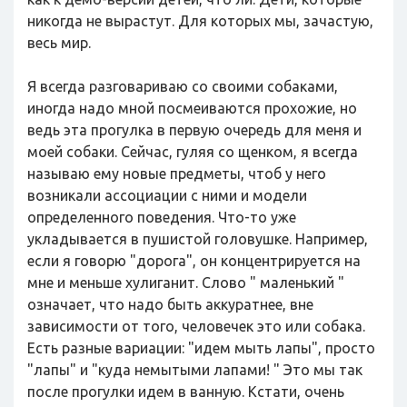
никогда не вырастут. Для которых мы, зачастую,
весь мир.
Я всегда разговариваю со своими собаками,
иногда надо мной посмеиваются прохожие, но
ведь эта прогулка в первую очередь для меня и
моей собаки. Сейчас, гуляя со щенком, я всегда
называю ему новые предметы, чтоб у него
возникали ассоциации с ними и модели
определенного поведения. Что-то уже
укладывается в пушистой головушке. Например,
если я говорю "дорога", он концентрируется на
мне и меньше хулиганит. Слово " маленький "
означает, что надо быть аккуратнее, вне
зависимости от того, человечек это или собака.
Есть разные вариации: "идем мыть лапы", просто
"лапы" и "куда немытыми лапами! " Это мы так
после прогулки идем в ванную. Кстати, очень