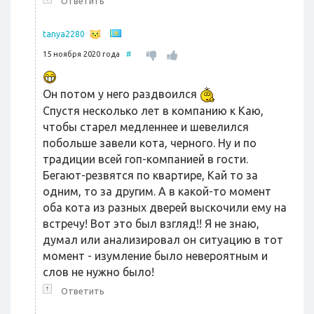
Ответить
tanya2280
15 ноября 2020 года
#
Он потом у него раздвоился
Спустя несколько лет в компанию к Каю,
чтобы старел медленнее и шевелился
побольше завели кота, черного. Ну и по
традиции всей гоп-компанией в гости.
Бегают-резвятся по квартире, Кай то за
одним, то за другим. А в какой-то момент
оба кота из разных дверей выскочили ему на
встречу! Вот это был взгляд!! Я не знаю,
думал или анализировал он ситуацию в тот
момент - изумление было невероятным и
слов не нужно было!
↑
Ответить