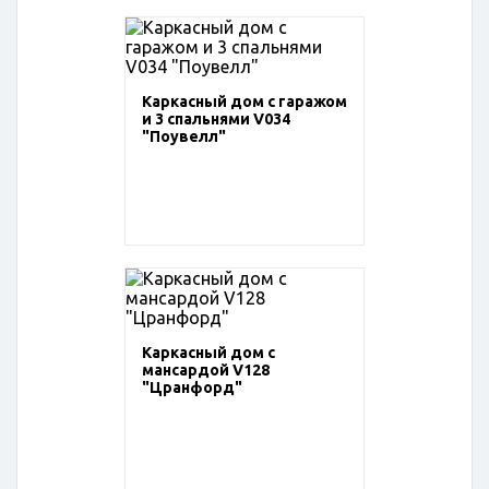
Каркасный дом с гаражом
и 3 спальнями V034
"Поувелл"
Каркасный дом с
мансардой V128
"Цранфорд"