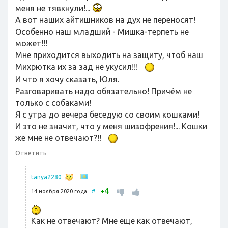
меня не тявкнули!...
А вот наших айтишников на дух не переносят!
Особенно наш младший - Мишка-терпеть не
может!!!
Мне приходится выходить на защиту, чтоб наш
Михрютка их за зад не укусил!!!
И что я хочу сказать, Юля.
Разговаривать надо обязательно! Причём не
только с собаками!
Я с утра до вечера беседую со своим кошками!
И это не значит, что у меня шизофрения!... Кошки
же мне не отвечают?!!
Ответить
tanya2280
4
+
14 ноября 2020 года
#
Как не отвечают? Мне еще как отвечают,