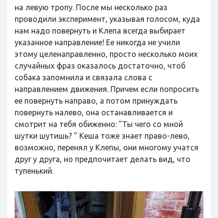
на левую тропу. После мы несколько раз
проводили эксперимент, указывая голосом, куда
нам надо повернуть и Клепа всегда выбирает
указанное направление! Ее никогда не учили
этому целенаправленно, просто несколько моих
случайных фраз оказалось достаточно, чтоб
собака запомнила и связала слова с
направлением движения. Причем если попросить
ее повернуть направо, а потом принуждать
повернуть налево, она останавливается и
смотрит на тебя обиженно: "Ты чего со мной
шутки шутишь? " Кеша тоже знает право-лево,
возможно, перенял у Клепы, они многому учатся
друг у друга, но предпочитает делать вид, что
тупенький.