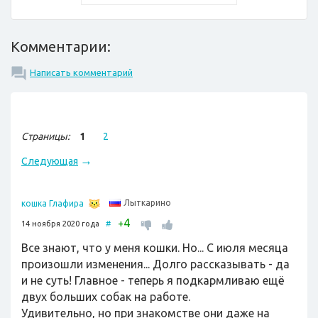
Комментарии:
Написать комментарий
Страницы:
1
2
→
Следующая
Лыткарино
кошка Глафира
4
+
14 ноября 2020 года
#
Все знают, что у меня кошки. Но... С июля месяца
произошли изменения... Долго рассказывать - да
и не суть! Главное - теперь я подкармливаю ещё
двух больших собак на работе.
Удивительно, но при знакомстве они даже на