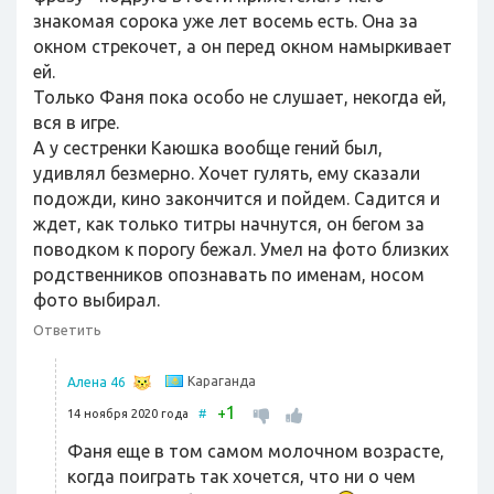
знакомая сорока уже лет восемь есть. Она за
окном стрекочет, а он перед окном намыркивает
ей.
Только Фаня пока особо не слушает, некогда ей,
вся в игре.
А у сестренки Каюшка вообще гений был,
удивлял безмерно. Хочет гулять, ему сказали
подожди, кино закончится и пойдем. Садится и
ждет, как только титры начнутся, он бегом за
поводком к порогу бежал. Умел на фото близких
родственников опознавать по именам, носом
фото выбирал.
Ответить
Караганда
Алена 46
1
+
14 ноября 2020 года
#
Фаня еще в том самом молочном возрасте,
когда поиграть так хочется, что ни о чем