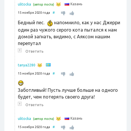
Казань
ulitocka
(автор поста)
15 ноября 2020 года
#
Бедный пес.
напомнило, как у нас Джерри
один раз чужого серого кота пытался к нам
домой загнать, видимо, с Аяксом нашим
перепутал
↑
Ответить
tanya2280
15 ноября 2020 года
#
Заботливый! Пусть лучше больше на одного
будет, чем потерять своего друга!
↑
Ответить
Казань
ulitocka
(автор поста)
15 ноября 2020 года
#