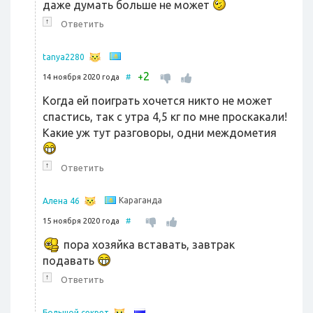
даже думать больше не может
↑
Ответить
tanya2280
2
+
14 ноября 2020 года
#
Когда ей поиграть хочется никто не может
спастись, так с утра 4,5 кг по мне проскакали!
Какие уж тут разговоры, одни междометия
↑
Ответить
Караганда
Алена 46
15 ноября 2020 года
#
пора хозяйка вставать, завтрак
подавать
↑
Ответить
Большой секрет