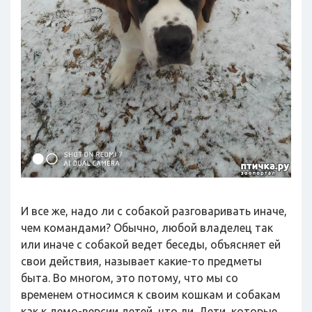
И все же, надо ли с собакой разговаривать иначе,
чем командами? Обычно, любой владелец так
или иначе с собакой ведет беседы, объясняет ей
свои действия, называет какие-то предметы
быта. Во многом, это потому, что мы со
временем относимся к своим кошкам и собакам
как к демо-версии детей, что ли. Дети, которые