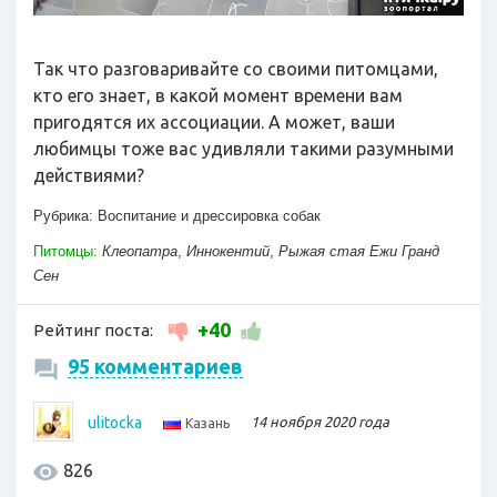
Так что разговаривайте со своими питомцами,
кто его знает, в какой момент времени вам
пригодятся их ассоциации. А может, ваши
любимцы тоже вас удивляли такими разумными
действиями?
Рубрика:
Воспитание и дрессировка собак
Питомцы:
Клеопатра
,
Иннокентий
,
Рыжая стая Ежи Гранд
Сен
+40
Рейтинг поста:
95 комментариев
ulitocka
14 ноября 2020 года
Казань
826