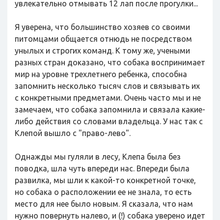
увлекательно отмывать 12 лап после прогулки...
Я уверена, что большинство хозяев со своими
питомцами общается отнюдь не посредством
унылых и строгих команд. К тому же, учеными
разных стран доказано, что собака воспринимает
мир на уровне трехлетнего ребенка, способна
запомнить несколько тысяч слов и связывать их
с конкретными предметами. Очень часто мы и не
замечаем, что собака запомнила и связала какие-
либо действия со словами владельца. У нас так с
Клепой вышло с "право-лево".
Однажды мы гуляли в лесу, Клепа была без
поводка, шла чуть впереди нас. Впереди была
развилка, мы шли к какой-то конкретной точке,
но собака о расположении ее не знала, то есть
место для нее было новым. Я сказала, что нам
нужно повернуть налево, и (!) собака уверено идет