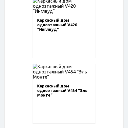
Каркасный дом
одноэтажный V420
"Инглвуд"
Каркасный дом
одноэтажный V454 "Эль
Монте"