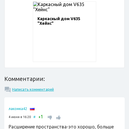
Каркасный дом V635
"Хейнс"
Комментарии:
Написать комментарий
лакомка42
1
+
4 июня в 16:20
#
Расширение пространства-это хорошо, больше