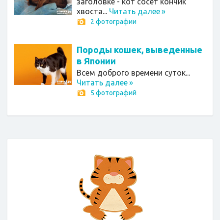
заголовке - кот сосет кончик
хвоста...
Читать далее
»
2 фотографии
Породы кошек, выведенные
в Японии
Всем доброго времени суток...
Читать далее
»
5 фотографий