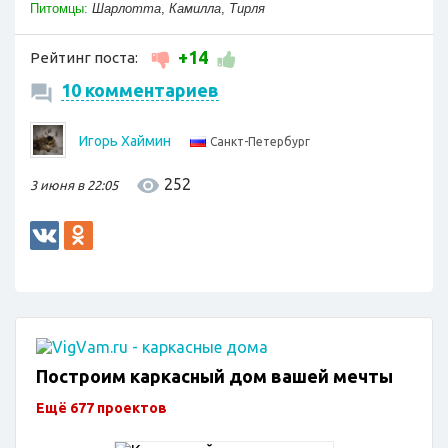
Питомцы:
Шарлотта
,
Камилла
,
Тирля
+14
Рейтинг поста:
10 комментариев
Игорь Хаймин
Санкт-Петербург
252
3 июня в 22:05
Построим каркасный дом вашей мечты
Ещё 677 проектов