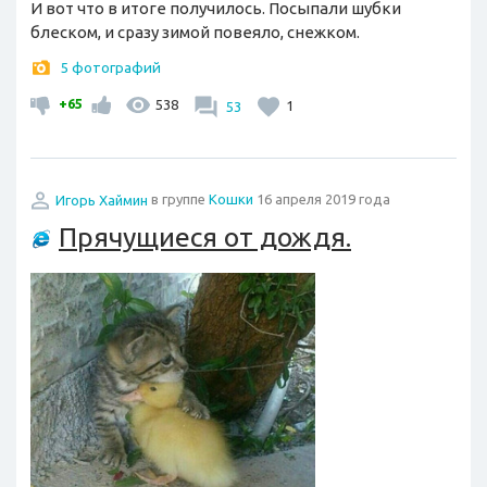
И вот что в итоге получилось. Посыпали шубки
блеском, и сразу зимой повеяло, снежком.
5 фотографий
+65
538
53
1
Игорь Хаймин
в группе
Кошки
16 апреля 2019 года
Прячущиеся от дождя.