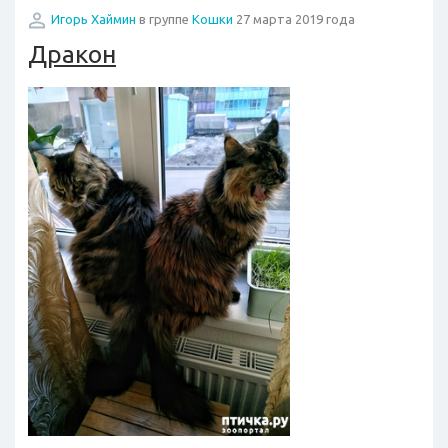
Игорь Хаймин
в группе
Кошки
27 марта 2019 года
Дракон