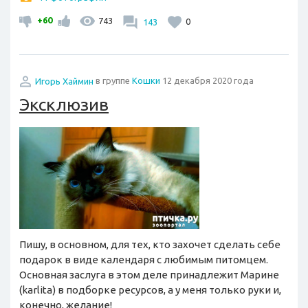
+60
743
143
0
Игорь Хаймин
в группе
Кошки
12 декабря 2020 года
Эксклюзив
Пишу, в основном, для тех, кто захочет сделать себе
подарок в виде календаря с любимым питомцем.
Основная заслуга в этом деле принадлежит Марине
(karlita) в подборке ресурсов, а у меня только руки и,
конечно, желание!