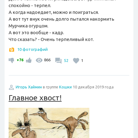
спокойно - терпел.
А когда надоедает, можно и поиграться.
А вот тут внук очень долго пытался накормить
Мурчика огурцом.
А вот это вообще - кадр.
Что сказать? - Очень терпеливый кот.
10 фотографий
+76
866
52
1
Игорь Хаймин
в группе
Кошки
10 декабря 2019 года
Главное хвост!