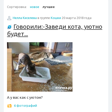
Сортировка:
новое
лучшее
Нелла Киселева
в группе
Кошки
20 марта 2018 года
Говорили:-Заведи кота, уютно
будет...
А у вас как с уютом?
6 фотографий