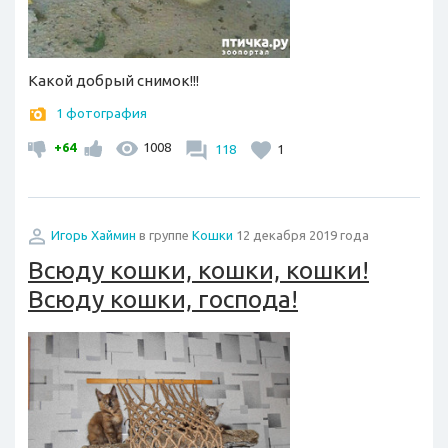
Какой добрый снимок!!!
1 фотография
+64
1008
118
1
Игорь Хаймин
в группе
Кошки
12 декабря 2019 года
Всюду кошки, кошки, кошки!
Всюду кошки, господа!