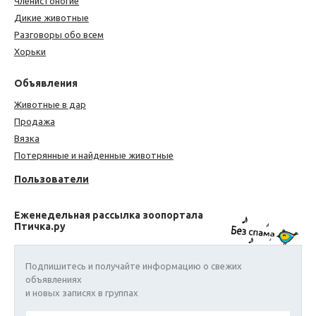
Членистоногие
Дикие животные
Разговоры обо всем
Хорьки
Объявления
Животные в дар
Продажа
Вязка
Потерянные и найденные животные
Пользователи
Еженедельная рассылка зоопортала
Птичка.ру
Подпишитесь и получайте информацию о свежих
объявлениях
и новых записях в группах