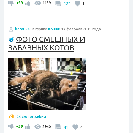
+59
1139
137
1
kora8536
в группе
Кошки
14 февраля 2019 года
ФОТО СМЕШНЫХ И
ЗАБАВНЫХ КОТОВ
24 фотографии
+59
3940
41
2