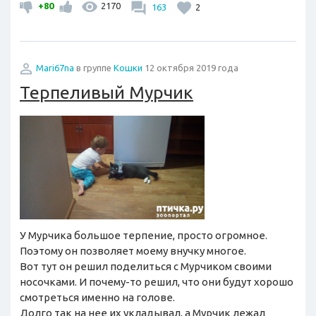
+80
2170
163
2
Mari67na
в группе
Кошки
12 октября 2019 года
Терпеливый Мурчик
У Мурчика большое терпение, просто огромное.
Поэтому он позволяет моему внучку многое.
Вот тут он решил поделиться с Мурчиком своими
носочками. И почему-то решил, что они будут хорошо
смотреться именно на голове.
Долго так на нее их укладывал, а Мурчик лежал