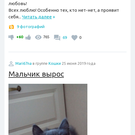
любовь!
Всех люблю! Особенно тех, кто нет-нет, а проявит
себя...
Читать далее
»
9 фотографий
+60
765
69
0
Mari67na
в группе
Кошки
25 июня 2019 года
Мальчик вырос