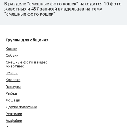
В разделе "смешные фото кошек" находится 10 фото
животных и 457 записей владельцев на тему
"смешные фото кошек"
Группы для общения
Кошки
Собаки
Смешные фото и видео
животных
Птицы
Кролики
Грызуны
Рыбки
Лошади
Другие животные
Рептилии
Амфибии