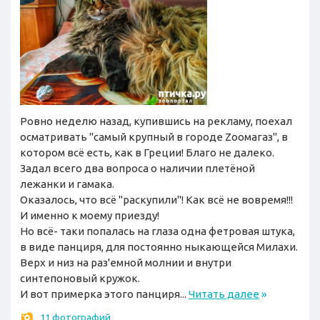
Ровно неделю назад, купившись на рекламу, поехал
осматривать "самый крупный в городе Zooмагаз", в
котором всё есть, как в Греции! Благо не далеко.
Задал всего два вопроса о наличии плетёной
лежанки и гамака.
Оказалось, что всё "раскупили"! Как всё не вовремя!!!
И именно к моему приезду!
Но всё- таки попалась на глаза одна фетровая штука,
в виде панциря, для постоянно ныкающейся Милахи.
Верх и низ на раз'емной молнии и внутри
синтепоновый кружок.
И вот примерка этого панциря...
Читать далее
»
11 фотографий