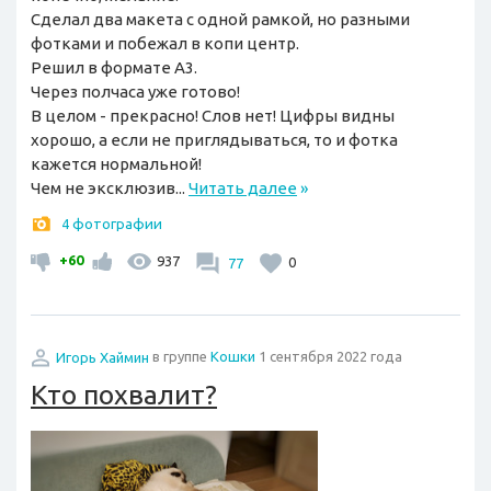
Сделал два макета с одной рамкой, но разными
фотками и побежал в копи центр.
Решил в формате А3.
Через полчаса уже готово!
В целом - прекрасно! Слов нет! Цифры видны
хорошо, а если не приглядываться, то и фотка
кажется нормальной!
Чем не эксклюзив...
Читать далее
»
4 фотографии
+60
937
77
0
Игорь Хаймин
в группе
Кошки
1 сентября 2022 года
Кто похвалит?