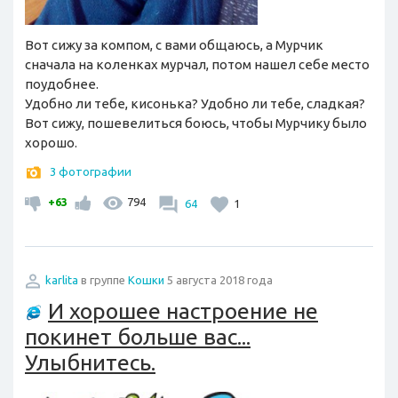
Вот сижу за компом, с вами общаюсь, а Мурчик
сначала на коленках мурчал, потом нашел себе место
поудобнее.
Удобно ли тебе, кисонька? Удобно ли тебе, сладкая?
Вот сижу, пошевелиться боюсь, чтобы Мурчику было
хорошо.
3 фотографии
+63
794
64
1
karlita
в группе
Кошки
5 августа 2018 года
И хорошее настроение не
покинет больше вас...
Улыбнитесь.