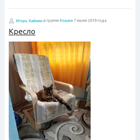
Игорь Хаймин
в группе
Кошки
7 июля 2019 года
Кресло