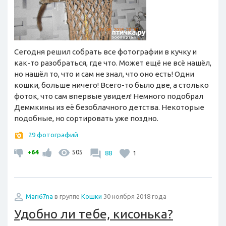
Сегодня решил собрать все фотографии в кучку и
как-то разобраться, где что. Может ещё не всё нашёл,
но нашёл то, что и сам не знал, что оно есть! Одни
кошки, больше ничего! Всего-то было две, а столько
фоток, что сам впервые увидел! Немного подобрал
Деммкины из её безоблачного детства. Некоторые
подобные, но сортировать уже поздно.
29 фотографий
+64
505
88
1
Mari67na
в группе
Кошки
30 ноября 2018 года
Удобно ли тебе, кисонька?