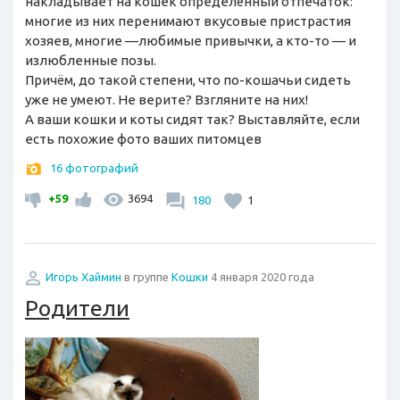
накладывает на кошек определённый отпечаток:
многие из них перенимают вкусовые пристрастия
хозяев, многие —любимые привычки, а кто-то — и
излюбленные позы.
Причём, до такой степени, что по-кошачьи сидеть
уже не умеют. Не верите? Взгляните на них!
А ваши кошки и коты сидят так? Выставляйте, если
есть похожие фото ваших питомцев
16 фотографий
+59
3694
180
1
Игорь Хаймин
в группе
Кошки
4 января 2020 года
Родители