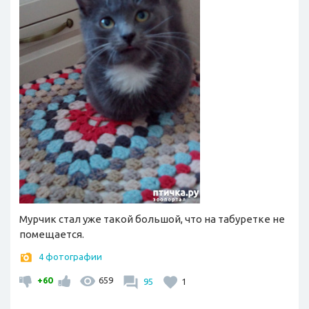
Мурчик стал уже такой большой, что на табуретке не
помещается.
4 фотографии
+60
659
95
1