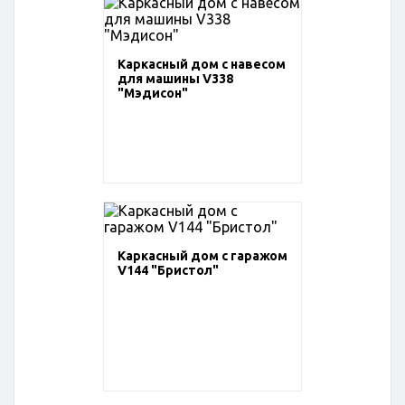
Каркасный дом с навесом
для машины V338
"Мэдисон"
Каркасный дом с гаражом
V144 "Бристол"