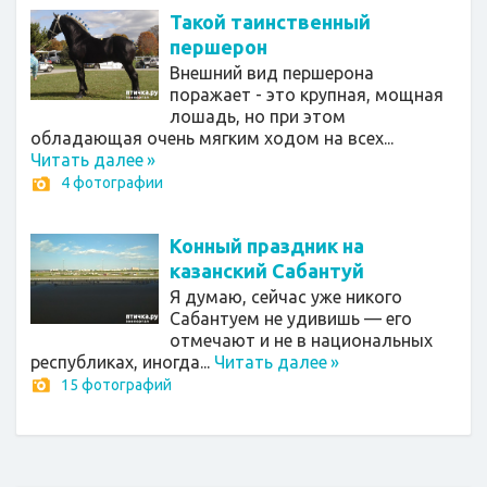
Такой таинственный
першерон
Внешний вид першерона
поражает - это крупная, мощная
лошадь, но при этом
обладающая очень мягким ходом на всех...
Читать далее
»
4 фотографии
Конный праздник на
казанский Сабантуй
Я думаю, сейчас уже никого
Сабантуем не удивишь — его
отмечают и не в национальных
республиках, иногда...
Читать далее
»
15 фотографий