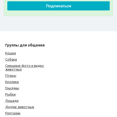
Подписаться
Группы для общения
Кошки
Собаки
Смешные фото и видео
животных
Птицы
Кролики
Грызуны
Рыбки
Лошади
Другие животные
Рептилии