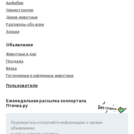
Амфибии
Членистоногие
Дикие животные
Разговоры обо всем
Хорьки
Объявления
Животные в дар
Продажа
Вязка
Потерянные и найденные животные
Пользователи
Еженедельная рассылка зоопортала
Птичка.ру
Подпишитесь и получайте информацию о свежих
объявлениях
и новых записях в группах