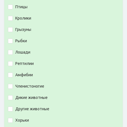
Птицы
Кролики
Грызуны
Рыбки
Лошади
Рептилии
Амфибии
Членистоногие
Дикие животные
Другие животные
Хорьки