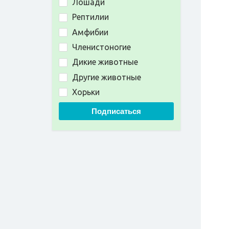
Лошади
Рептилии
Амфибии
Членистоногие
Дикие животные
Другие животные
Хорьки
Подписаться