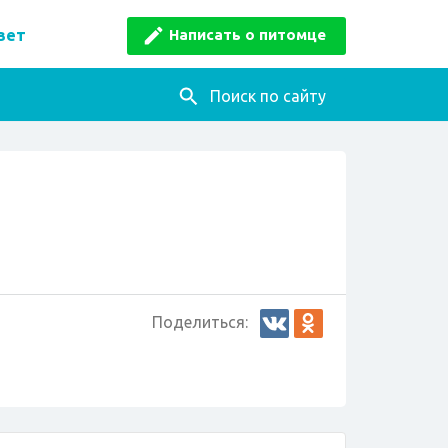
Написать о питомце
вет
Поиск по сайту
Поделиться: