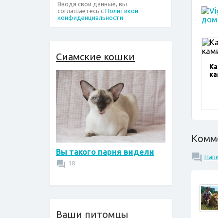
Вводя свои данные, вы
соглашаетесь с
Политикой
конфиденциальности
Сиамские кошки
Ка
ка
Комм
Вы такого парня видели
Нап
18
Ваши питомцы