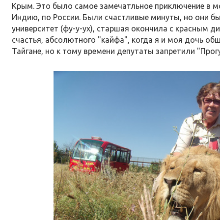
Крым. Это было самое замечатльное приключение в мо
Индию, по России. Были счастливые минуты, но они б
университет (фу-у-ух), старшая окончила с красным ди
счастья, абсолютного "кайфа", когда я и моя дочь об
Тайгане, но к тому времени депутаты запретили "Прог