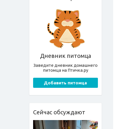
Дневник питомца
Заведите дневник домашнего
питомца на Птичка.ру
Добавить питомца
Сейчас обсуждают