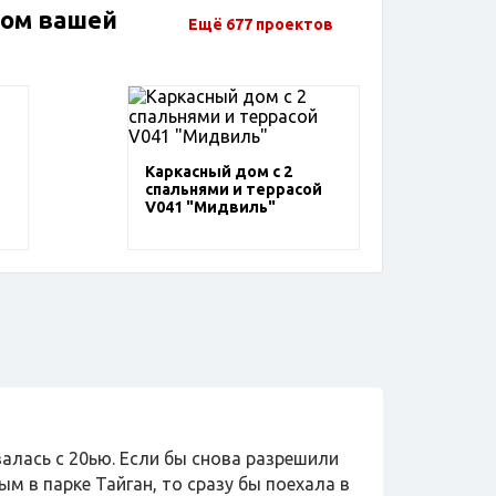
дом вашей
Ещё 677 проектов
Каркасный дом с 2
спальнями и террасой
V041 "Мидвиль"
валась с 20ью. Если бы снова разрешили
м в парке Тайган, то сразу бы поехала в