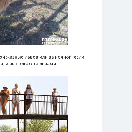
й жизнью львов или за ночной, если
, и не только за львами.