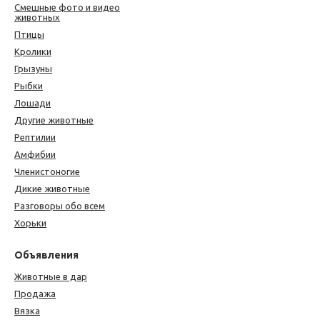
Смешные фото и видео
животных
Птицы
Кролики
Грызуны
Рыбки
Лошади
Другие животные
Рептилии
Амфибии
Членистоногие
Дикие животные
Разговоры обо всем
Хорьки
Объявления
Животные в дар
Продажа
Вязка