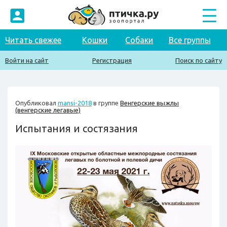
Читать свежее
Кошки
Собаки
Все группы
Войти на сайт
Регистрация
Поиск по сайту
Опубликовал
mansi-2018
в группе
Венгерские выжлы
(венгерские легавые)
Испытания и состязания