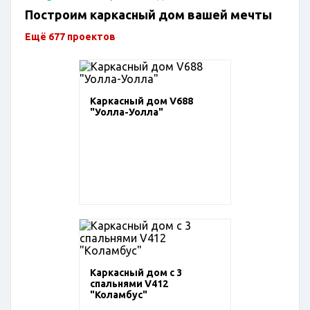
Построим каркасный дом вашей мечты
Ещё 677 проектов
Каркасный дом V688
"Уолла-Уолла"
Каркасный дом с 3
спальнями V412
"Коламбус"