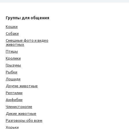
Группы для общения
Кошки
Собаки
Смешные фото и видео
животных
Птицы
Кролики
Грызуны
Рыбки
Лошади
Другие животные
Рептилии
Амфибии
Членистоногие
Дикие животные
Разговоры обо всем
Хорьки