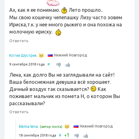
Ах, как я ее понимаю.
Лето прошло..
Мы свою кошечку чепепашку Лизу часто зовем
Ириска,т.к. у нее много рыжего и она похожа на
молочную ириску.
Ответить
Нижний Новгород
Котик Шустрик
9 сентября 2018 года
#
Лена, как долго Вы не заглядывали на сайт!
Ваша белоснежная девушка всё хорошеет.
Дачный воздух так сказывается?
Как
поживает мальчик из помета Н, о котором Вы
рассказывали?
Ответить
Нижний Новгород
klema lena
(автор поста)
1
+
18 сентября 2018 года
#