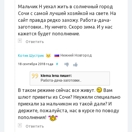
Мальчик Н уехал жить в солнечный город
Сочи с самой лучшей хозяйкой на свете. На
сайт правда редко захожу. Работа-дача-
заготовки... Ну ничего. Скоро зима. И у нас
кажется будет пополнение.
↑
Ответить
Нижний Новгород
Котик Шустрик
18 сентября 2018 года
#
klema lena пишет:
Работа-дача-заготовки..
В таком режиме сейчас все живут.
Вам
шлют приветы из Сочи? Неужели специально
приехали за мальчиком из такой дали? И
держите, пожалуйста, нас в курсе по поводу
пополнения!
↑
Ответить