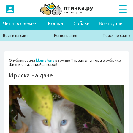
Читать свежее
Кошки
Собаки
Все группы
Войти на сайт
Регистрация
Поиск по сайту
Опубликовала
klema lena
в группе
Турецкая ангора
в рубрике
Жизнь с турецкой ангорой
Ириска на даче