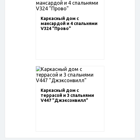
Каркасный дом с
мансардой и 4 спальнями
V324 "Прово"
Каркасный дом с
террасой и 3 спальнями
V447 "Джэксонвилл"