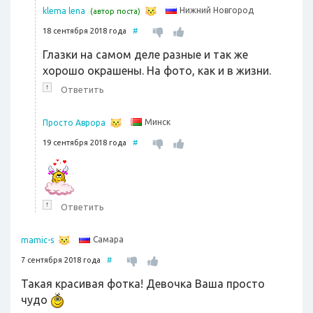
Нижний Новгород
klema lena
(автор поста)
18 сентября 2018 года
#
Глазки на самом деле разные и так же
хорошо окрашены. На фото, как и в жизни.
↑
Ответить
Минск
Просто Аврора
19 сентября 2018 года
#
↑
Ответить
Самара
mamic-s
7 сентября 2018 года
#
Такая красивая фотка! Девочка Ваша просто
чудо