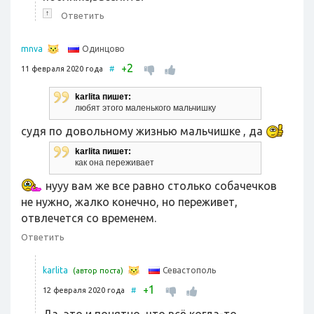
↑
Ответить
Одинцово
mnva
2
+
11 февраля 2020 года
#
karlita пишет:
любят этого маленького мальчишку
судя по довольному жизнью мальчишке , да
karlita пишет:
как она переживает
нууу вам же все равно столько собачечков
не нужно, жалко конечно, но переживет,
отвлечется со временем.
Ответить
Севастополь
karlita
(автор поста)
1
+
12 февраля 2020 года
#