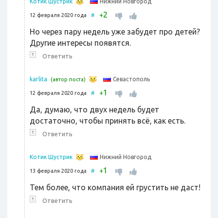
Нижний Новгород
Котик Шустрик
2
+
12 февраля 2020 года
#
Но через пару недель уже забудет про детей?
Другие интересы появятся.
↑
Ответить
Севастополь
karlita
(автор поста)
1
+
12 февраля 2020 года
#
Да, думаю, что двух недель будет
достаточно, чтобы принять всё, как есть.
↑
Ответить
Нижний Новгород
Котик Шустрик
1
+
13 февраля 2020 года
#
Тем более, что компания ей грустить не даст!
↑
Ответить