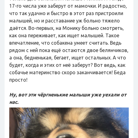
17-го числа уже заберут от мамочки. И радостно,
что так удачно и быстро в этот раз пристроили
малышей, но и расставание уж больно тяжело
даётся. Во-первых, на Монику больно смотреть,
как она переживает, как ищет малышей. Такое
впечатление, что собакена умеет считать. Ведь
рядом с ней пока ещё остаются двое белянчиков,
а она, бедненькая, бегает, ищет остальных. А что
будет, когда и этих от неё заберут? Вот ведь, как
собачье материнство скоро заканчивается! Беда
просто!
Ну, вот эти чёргненькие малыши уже уехали от
нас.