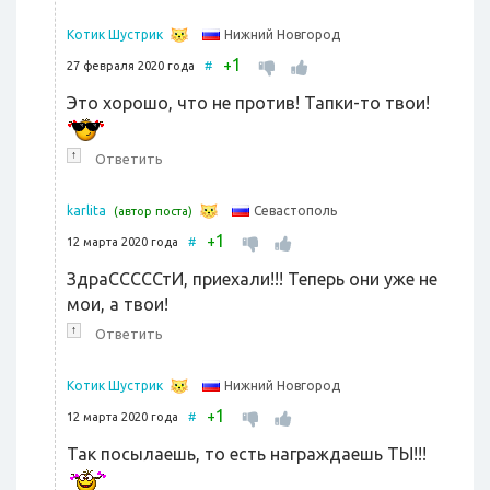
Нижний Новгород
Котик Шустрик
1
+
27 февраля 2020 года
#
Это хорошо, что не против! Тапки-то твои!
↑
Ответить
Севастополь
karlita
(автор поста)
1
+
12 марта 2020 года
#
ЗдраСССССтИ, приехали!!! Теперь они уже не
мои, а твои!
↑
Ответить
Нижний Новгород
Котик Шустрик
1
+
12 марта 2020 года
#
Так посылаешь, то есть награждаешь ТЫ!!!