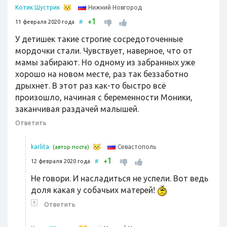
Нижний Новгород
Котик Шустрик
1
+
11 февраля 2020 года
#
У детишек такие строгие сосредоточенные
мордочки стали. Чувствует, наверное, что от
мамы забирают. Но одному из забранных уже
хорошо на новом месте, раз так беззаботно
дрыхнет. В этот раз как-то быстро всё
произошло, начиная с беременности Моники,
заканчивая раздачей малышей.
Ответить
Севастополь
karlita
(автор поста)
1
+
12 февраля 2020 года
#
Не говори. И насладиться не успели. Вот ведь
доля какая у собачьих матерей!
↑
Ответить