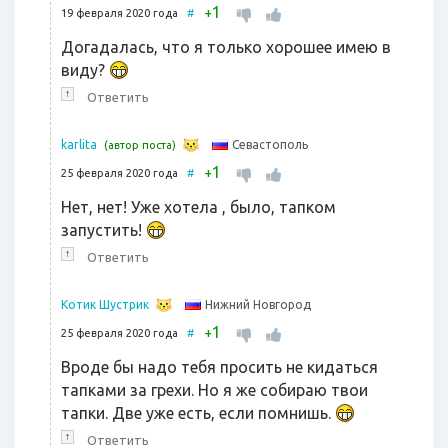
1
+
19 февраля 2020 года
#
Догадалась, что я только хорошее имею в
виду?
↑
Ответить
Севастополь
karlita
(автор поста)
1
+
25 февраля 2020 года
#
Нет, нет! Уже хотела , было, тапком
запустить!
↑
Ответить
Нижний Новгород
Котик Шустрик
1
+
25 февраля 2020 года
#
Вроде бы надо тебя просить не кидаться
тапками за грехи. Но я же собираю твои
тапки. Две уже есть, если помнишь.
↑
Ответить