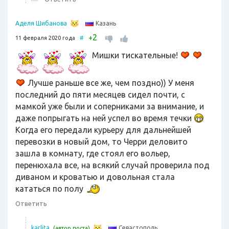
Казань
Аделя Шибанова
2
+
11 февраля 2020 года
#
Мишки тискательные!
Лучше раньше все же, чем поздно)) У меня
последний до пяти месяцев сидел почти, с
мамкой уже были и соперниками за внимание, и
даже попрыгать на ней успел во время течки
Когда его передали курьеру для дальнейшей
перевозки в новый дом, то Черри деловито
зашла в комнату, где стоял его вольер,
перенюхала все, на всякий случай проверила под
диваном и кроватью и довольная стала
кататься по полу
Ответить
Севастополь
karlita
(автор поста)