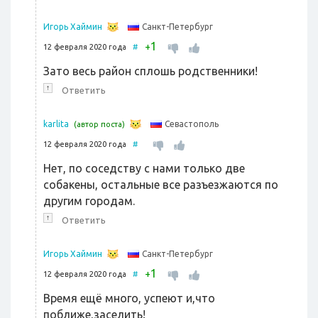
Санкт-Петербург
Игорь Хаймин
1
+
12 февраля 2020 года
#
Зато весь район сплошь родственники!
↑
Ответить
Севастополь
karlita
(автор поста)
12 февраля 2020 года
#
Нет, по соседству с нами только две
собакены, остальные все разъезжаются по
другим городам.
↑
Ответить
Санкт-Петербург
Игорь Хаймин
1
+
12 февраля 2020 года
#
Время ещё много, успеют и,что
поближе,заселить!