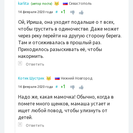
Севастополь
karlita
(автор поста)
1
+
14 февраля 2020 года
#
Ой, Ириша, она уходит подальше о т всех,
чтобы грустить в одиночестве. Даже может
через реку перейти на другую сторону берега.
Там и отсиживалась в прошлый раз.
Приходилось разыскивать её, чтобы
накормить.
↑
Ответить
Нижний Новгород
Котик Шустрик
1
+
14 февраля 2020 года
#
Надо же, какая мамочка! Обычно, когда в
помете много щенков, мамаша устает и
ищет любой повод, чтобы улизнуть от
детей.
↑
Ответить