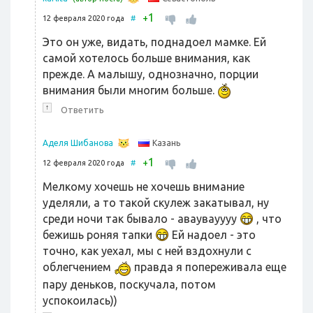
1
+
12 февраля 2020 года
#
Это он уже, видать, поднадоел мамке. Ей
самой хотелось больше внимания, как
прежде. А малышу, однозначно, порции
внимания были многим больше.
↑
Ответить
Казань
Аделя Шибанова
1
+
12 февраля 2020 года
#
Мелкому хочешь не хочешь внимание
уделяли, а то такой скулеж закатывал, ну
среди ночи так бывало - аваувауууу
, что
бежишь роняя тапки
Ей надоел - это
точно, как уехал, мы с ней вздохнули с
облегчением
правда я попереживала еще
пару деньков, поскучала, потом
успокоилась))