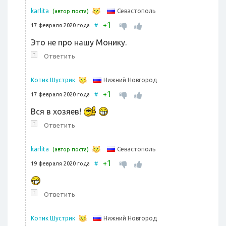
Севастополь
karlita
(автор поста)
1
+
17 февраля 2020 года
#
Это не про нашу Монику.
↑
Ответить
Нижний Новгород
Котик Шустрик
1
+
17 февраля 2020 года
#
Вся в хозяев!
↑
Ответить
Севастополь
karlita
(автор поста)
1
+
19 февраля 2020 года
#
↑
Ответить
Нижний Новгород
Котик Шустрик