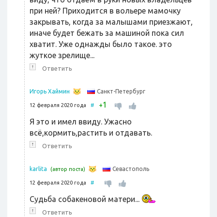
при ней? Приходится в вольере мамочку
закрывать, когда за малышами приезжают,
иначе будет бежать за машиной пока сил
хватит. Уже однажды было такое. это
жуткое зрелище...
↑
Ответить
Санкт-Петербург
Игорь Хаймин
1
+
12 февраля 2020 года
#
Я это и имел ввиду. Ужасно
всё,кормить,растить и отдавать.
↑
Ответить
Севастополь
karlita
(автор поста)
12 февраля 2020 года
#
Судьба собакеновой матери...
↑
Ответить