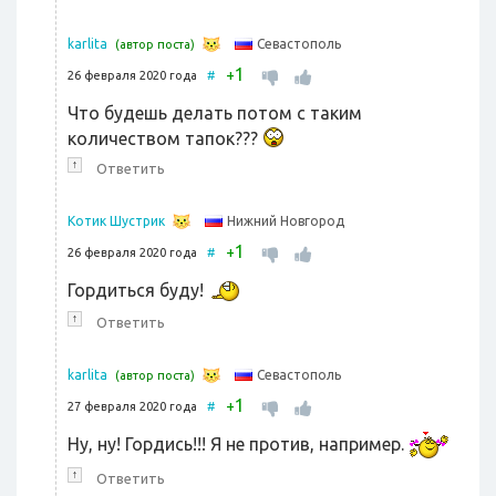
Севастополь
karlita
(автор поста)
1
+
26 февраля 2020 года
#
Что будешь делать потом с таким
количеством тапок???
↑
Ответить
Нижний Новгород
Котик Шустрик
1
+
26 февраля 2020 года
#
Гордиться буду!
↑
Ответить
Севастополь
karlita
(автор поста)
1
+
27 февраля 2020 года
#
Ну, ну! Гордись!!! Я не против, например.
↑
Ответить