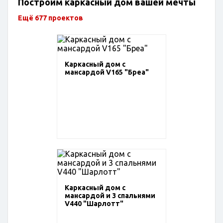
Построим каркасный дом вашей мечты
Ещё 677 проектов
Каркасный дом с
мансардой V165 "Бреа"
Каркасный дом с
мансардой и 3 спальнями
V440 "Шарлотт"