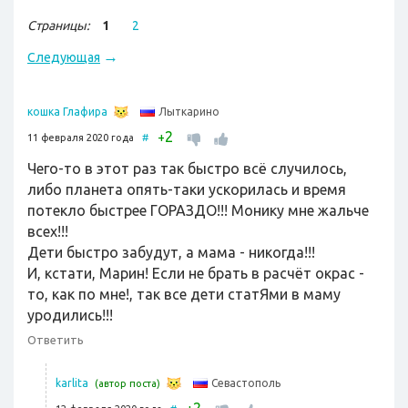
Страницы:
1
2
→
Следующая
Лыткарино
кошка Глафира
2
+
11 февраля 2020 года
#
Чего-то в этот раз так быстро всё случилось,
либо планета опять-таки ускорилась и время
потекло быстрее ГОРАЗДО!!! Монику мне жальче
всех!!!
Дети быстро забудут, а мама - никогда!!!
И, кстати, Марин! Если не брать в расчёт окрас -
то, как по мне!, так все дети статЯми в маму
уродились!!!
Ответить
Севастополь
karlita
(автор поста)