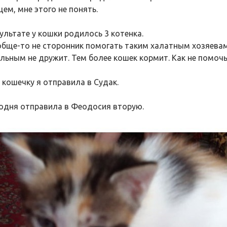
ем, мне этого не понять.
зультате у кошки родилось 3 котенка.
обще-то не сторонник помогать таким халатным хозяевам
льным не дружит. Тем более кошек кормит. Как не помочь
 кошечку я отправила в Судак.
годня отправила в Феодосия вторую.