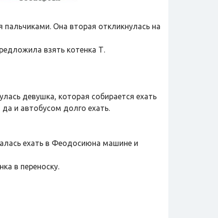
я пальчиками. Она вторая откликнулась на
редложила взять котенка Т.
нулась девушка, которая собирается ехать
 да и автобусом долго ехать.
ралась ехать в Феодосиюна машине и
ка в переноску.