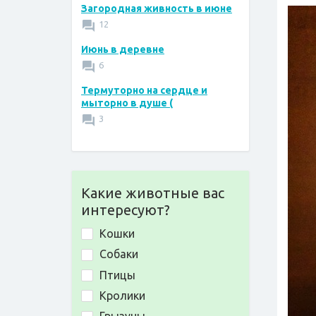
Загородная живность в июне
12
Июнь в деревне
6
Термуторно на сердце и
мыторно в душе (
3
Какие животные вас
интересуют?
Кошки
Собаки
Птицы
Кролики