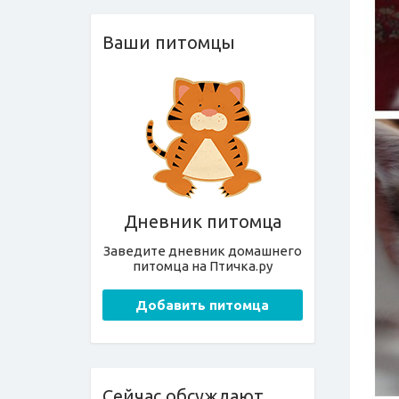
Ваши питомцы
Дневник питомца
Заведите дневник домашнего
питомца на Птичка.ру
Добавить питомца
Сейчас обсуждают