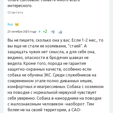
интересного.
Ответить
Run
2
+
23 октября 2025 года
#
Вы не пишете, сколько она у вас. Если 1-2 мес., то
вы еще не стали ее хозяевами, "стаей". А
защищать чужих нет смысла, а для себя она,
видимо, опасности в бродячих шавках не
видела. Кроме того, порода не гарантия
защитно-охранных качеств, особенно если
собака не обучена ЗКС. Среди служебников на
современном этапе полно диванных няшек,
комфортных и неагрессивных. Собака с хозяином
на поводке с нормальной нервухой чувствует
себя уверенно. Собака в наморднике на поводке
с малознакомым человеком -наоборот. Тем
более-не на своей территории, а САО-