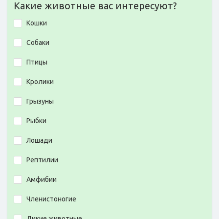
Какие животные вас интересуют?
Кошки
Собаки
Птицы
Кролики
Грызуны
Рыбки
Лошади
Рептилии
Амфибии
Членистоногие
Дикие животные