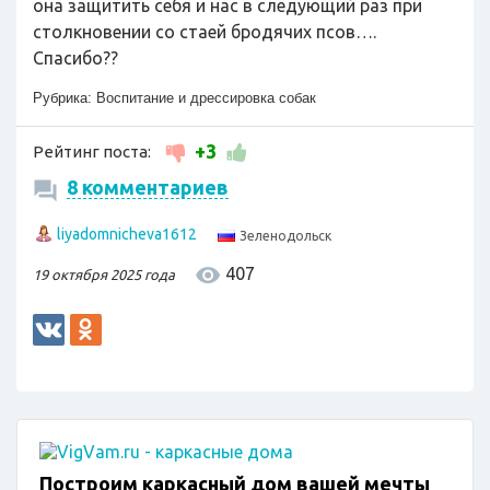
она защитить себя и нас в следующий раз при
столкновении со стаей бродячих псов….
Спасибо??
Рубрика:
Воспитание и дрессировка собак
+3
Рейтинг поста:
8 комментариев
liyadomnicheva1612
Зеленодольск
407
19 октября 2025 года
Построим каркасный дом вашей мечты