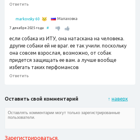
Ответить
Малаховка
markovsky 60
7 декабря 2025 года
#
если собака из ИТУ, она натаскана на человека.
другие собаки ей не враг. ее так учили. поскольку
она совсем взрослая, возможно, от собак
придется защищать ее вам. а лучше вообще
избегать таких перфомансов
Ответить
Оставить свой комментарий
↑
наверх
Зарегистрироваться
,