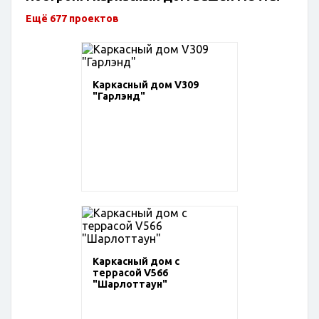
Ещё 677 проектов
Каркасный дом V309
"Гарлэнд"
Каркасный дом с
террасой V566
"Шарлоттаун"