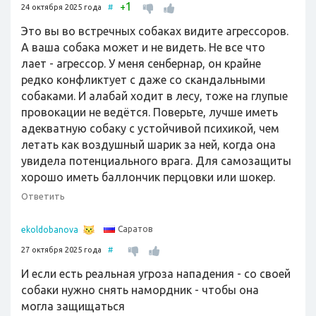
1
+
24 октября 2025 года
#
Это вы во встречных собаках видите агрессоров.
А ваша собака может и не видеть. Не все что
лает - агрессор. У меня сенбернар, он крайне
редко конфликтует с даже со скандальными
собаками. И алабай ходит в лесу, тоже на глупые
провокации не ведётся. Поверьте, лучше иметь
адекватную собаку с устойчивой психикой, чем
летать как воздушный шарик за ней, когда она
увидела потенциального врага. Для самозащиты
хорошо иметь баллончик перцовки или шокер.
Ответить
Саратов
ekoldobanova
27 октября 2025 года
#
И если есть реальная угроза нападения - со своей
собаки нужно снять намордник - чтобы она
могла защищаться