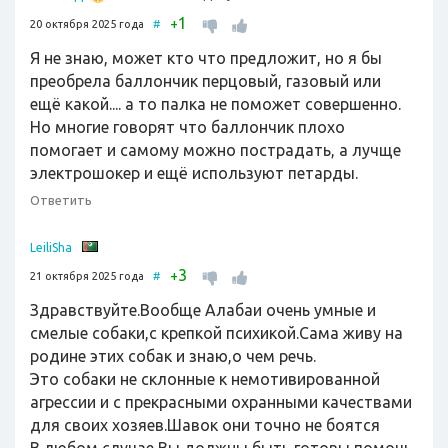
1
+
20 октября 2025 года
#
Я не знаю, может кто что предложит, но я бы
преобрела баллончик перцовый, газовый или
ещё какой.... а то палка не поможет совершенно.
Но многие говорят что баллончик плохо
помогает и самому можно пострадать, а лучще
электрошокер и ещё используют петарды.
Ответить
LeiliSha
3
+
21 октября 2025 года
#
Здравствуйте.Вообще Алабаи очень умные и
смелые собаки,с крепкой психикой.Сама живу на
родине этих собак и знаю,о чем речь.
Это собаки не склонные к немотивированной
агрессии и с прекрасными охранными качествами
для своих хозяев.Шавок они точно не боятся