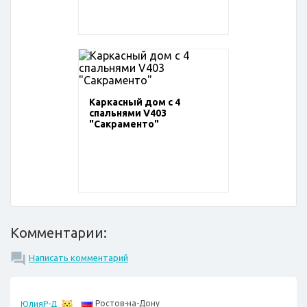
Каркасный дом с 4
спальнями V403
"Сакраменто"
Комментарии:
Написать комментарий
Ростов-на-Дону
ЮлияР-Д