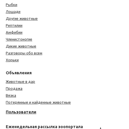
Рыбки
Лошади
Другие животные
Рептилии
Амфибии
Членистоногие
Дикие животные
Разговоры обо всем
Хорьки
Объявления
Животные в дар
Продажа
Вязка
Потерянные и найденные животные
Пользователи
Еженедельная рассылка зоопортала