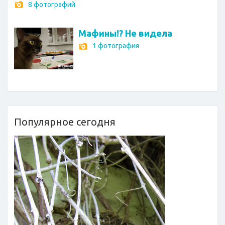
8 фотографий
Мафины!? Не видела
1 фотография
Популярное сегодня