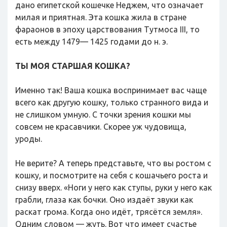
дано египетской кошечке Неджем, что означает
милая и приятная. Эта кошка жила в стране
фараонов в эпоху царствования Тутмоса III, то
есть между 1479— 1425 годами до н. э.
ТЫ МОЯ СТАРШАЯ КОШКА?
Именно так! Ваша кошка воспринимает вас чаще
всего как другую кошку, только странного вида и
не слишком умную. С точки зрения кошки мы
совсем не красавчики. Скорее уж чудовища,
уроды.
Не верите? А теперь представьте, что вы ростом с
кошку, и посмотрите на себя с кошачьего роста и
снизу вверх. «Ноги у него как ступы, руки у него как
грабли, глаза как бочки. Оно издаёт звуки как
раскат грома. Когда оно идёт, трясётся земля».
Одним словом — жуть. Вот что имеет счастье