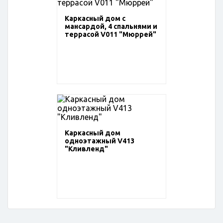
Каркасный дом с
мансардой, 4 спальнями и
террасой V011 "Мюррей"
Каркасный дом
одноэтажный V413
"Кливленд"