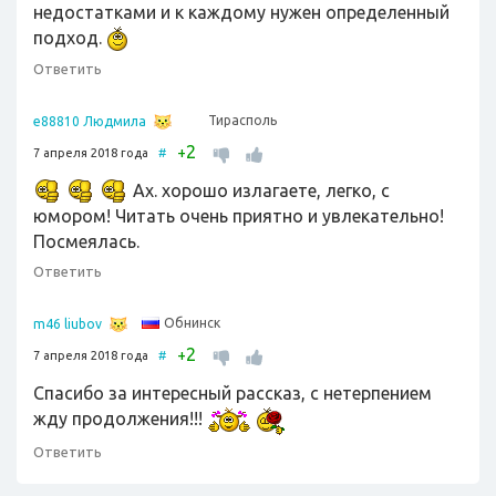
недостатками и к каждому нужен определенный
подход.
Ответить
Тирасполь
e88810 Людмила
2
+
7 апреля 2018 года
#
Ах. хорошо излагаете, легко, с
юмором! Читать очень приятно и увлекательно!
Посмеялась.
Ответить
Обнинск
m46 liubov
2
+
7 апреля 2018 года
#
Спасибо за интересный рассказ, с нетерпением
жду продолжения!!!
Ответить