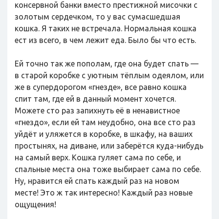
консервной банки вместо престижной мисочки с
золотым сердечком, то у вас сумасшедшая
кошка. Я таких не встречала. Нормальная кошка
ест из всего, в чем лежит еда. Было бы что есть.
Ей точно так же пополам, где она будет спать —
в старой коробке с уютным тёплым одеялом, или
же в супердорогом «гнезде», все равно кошка
спит там, где ей в данный момент хочется.
Можете сто раз запихнуть её в ненавистное
«гнездо», если ей там неудобно, она все сто раз
уйдёт и уляжется в коробке, в шкафу, на ваших
простынях, на диване, или заберётся куда-нибудь
на самый верх. Кошка гуляет сама по себе, и
спальные места она тоже выбирает сама по себе.
Ну, нравится ей спать каждый раз на новом
месте! Это ж так интересно! Каждый раз новые
ощущения!