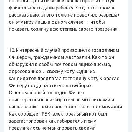
позволит. Да и не всякая кошка простит такую
фривольность даже ребёнку. Кот, о котором я
рассказываю, этого тоже не позволял, разрешал
он эту игру лишь в одном случае — чтобы
показать хозяину всю степень своего презрения.
10. Интересный случай произошёл с господином
Фишером, гражданином Австралии. Как-то он
обнаружил в своём почтовом ящике письмо,
адресованное… своему коту. Один из
кандидатов предлагал господину Коту Кюрасао
Фишеру поддержать его на выборах.
Ошеломлённый господин Фишер
поинтересовался избирательными списками и
нашёл в них… имя своего хвостатого домочадца.
Как сообщает РБК, электоральный кот был
зарегистрирован как избиратель и ему
предлагалось не манкировать своими