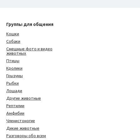
Группы для общения
Кошки
Собаки
Смешные фото и видео
животных
Птицы
Кролики
Грызуны
Рыбки
Лошади
Другие животные
Рептилии
Амфибии
Членистоногие
Дикие животные
Разговоры обо всем