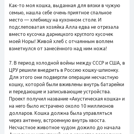
Как-то моя кошка, выданная для вязки в чужую
семью, нашла себе очень приятное спальное
место — хлебницу на кухонном столе. И
подслеповатая хозяйка Алла едва не отрезала
вместо кусочка дарницкого круглого кусочек
моей Норы! Живой хлеб с отчаянным воплем
взметнулся от занесённого над ним ножа!
7. В период холодной войны между СССР и США, в
ЦРУ решили внедрить в Россию кошку-шпионку.
Для этого они подвергли операции несчастную
кошку, которой были вживлены внутрь батарейки
и передающие и записывающие устройства.
Проект получил название «Акустическая кошка» и
на него было истрачено около 10 миллионов
долларов. Кошка должна была управляться
через антенну, встроенную внутрь хвоста.
Несчастное животное чудом дожило до начала