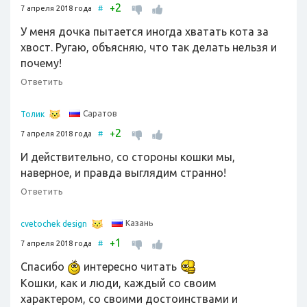
2
+
7 апреля 2018 года
#
У меня дочка пытается иногда хватать кота за
хвост. Ругаю, объясняю, что так делать нельзя и
почему!
Ответить
Саратов
Толик
2
+
7 апреля 2018 года
#
И действительно, со стороны кошки мы,
наверное, и правда выглядим странно!
Ответить
Казань
cvetochek design
1
+
7 апреля 2018 года
#
Спасибо
интересно читать
Кошки, как и люди, каждый со своим
характером, со своими достоинствами и