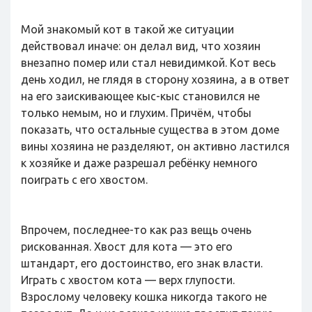
Мой знакомый кот в такой же ситуации
действовал иначе: он делал вид, что хозяин
внезапно помер или стал невидимкой. Кот весь
день ходил, не глядя в сторону хозяина, а в ответ
на его заискивающее кыс-кыс становился не
только немым, но и глухим. Причём, чтобы
показать, что остальные существа в этом доме
вины хозяина не разделяют, он активно ластился
к хозяйке и даже разрешал ребёнку немного
поиграть с его хвостом.
Впрочем, последнее-то как раз вещь очень
рискованная. Хвост для кота — это его
штандарт, его достоинство, его знак власти.
Играть с хвостом кота — верх глупости.
Взрослому человеку кошка никогда такого не