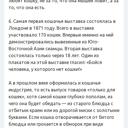
любят кошку, не за то, что она мышей ловит, а за
то, что она есть.
6. Самая первая кошачья выставка состоялась в
Лондоне в 1871 году. Всего в выставке
участвовало 170 кошек. Впервые именно на ней
демонстрировались вывезенные из Юго-
Восточной Азии сиамцы. Вторая выставка
состоялась только через 18 лет. Один из
плакатов на этой выставке гласил: «Бойся
человека, у которого нет кошки!»
А в прошлом веке оформилась и кошачья
индустрия, то есть выпуск товаров «только для
кошек», хотя самой кошке глубоко пополам, из
чего она будет обедать — из старого блюдца с
отбитым краем или из дорогой миски с золотыми
буквами. Если кошка отворачивается от битого
блюдца или грохается в обморок при виде