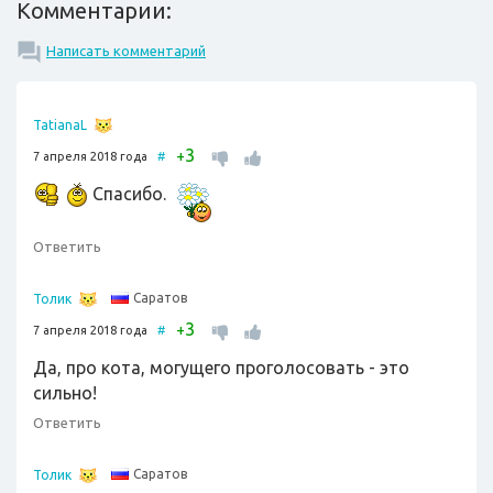
Комментарии:
Написать комментарий
TatianaL
3
+
7 апреля 2018 года
#
Спасибо.
Ответить
Саратов
Толик
3
+
7 апреля 2018 года
#
Да, про кота, могущего проголосовать - это
сильно!
Ответить
Саратов
Толик