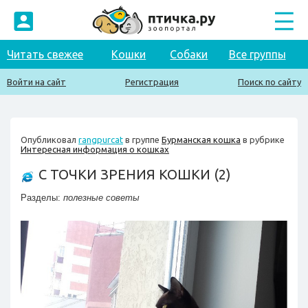
Читать свежее
Кошки
Собаки
Все группы
Войти на сайт
Регистрация
Поиск по сайту
Опубликовал
rangpurcat
в группе
Бурманская кошка
в рубрике
Интересная информация о кошках
C ТОЧКИ ЗРЕНИЯ КОШКИ (2)
Разделы:
полезные советы