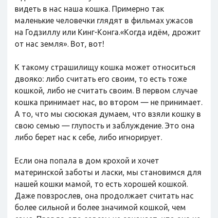
видеть в нас наша кошка. Примерно так
маленькие человечки глядят в фильмах ужасов
на Годзиллу или Кинг-Конга.«Когда идём, дрожит
от нас земля». Вот, вот!
К такому страшилищу кошка может относиться
двояко: либо считать его своим, то есть тоже
кошкой, либо не считать своим. В первом случае
кошка принимает нас, во втором — не принимает.
А то, что мы сюсюкая думаем, что взяли кошку в
свою семью — глупость и заблуждение. Это она
либо берет нас к себе, либо игнорирует.
Если она попала в дом крохой и хочет
материнской заботы и ласки, мы становимся для
нашей кошки мамой, то есть хорошей кошкой.
Даже повзрослев, она продолжает считать нас
более сильной и более значимой кошкой, чем