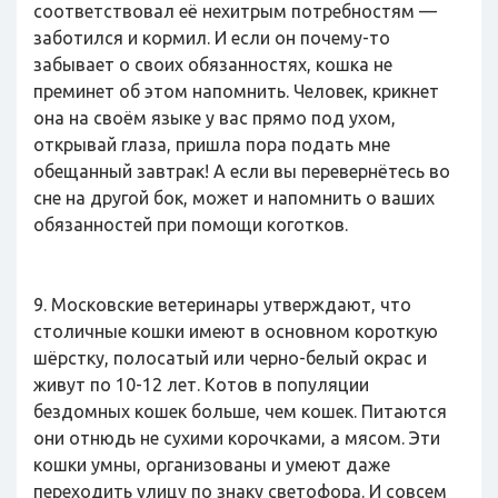
соответствовал её нехитрым потребностям —
заботился и кормил. И если он почему-то
забывает о своих обязанностях, кошка не
преминет об этом напомнить. Человек, крикнет
она на своём языке у вас прямо под ухом,
открывай глаза, пришла пора подать мне
обещанный завтрак! А если вы перевернётесь во
сне на другой бок, может и напомнить о ваших
обязанностей при помощи коготков.
9. Московские ветеринары утверждают, что
столичные кошки имеют в основном короткую
шёрстку, полосатый или черно-белый окрас и
живут по 10-12 лет. Котов в популяции
бездомных кошек больше, чем кошек. Питаются
они отнюдь не сухими корочками, а мясом. Эти
кошки умны, организованы и умеют даже
переходить улицу по знаку светофора. И совсем