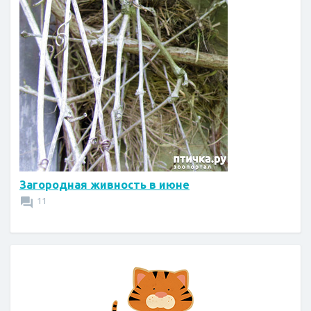
Загородная живность в июне
11