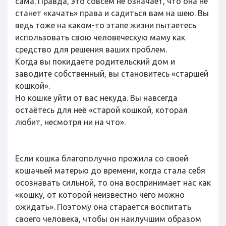
сама. Правда, это совсем не означает, что она не
станет «качать» права и садиться вам на шею. Вы
ведь тоже на каком-то этапе жизни пытаетесь
использовать свою человеческую маму как
средство для решения ваших проблем.
Когда вы покидаете родительский дом и
заводите собственный, вы становитесь «старшей
кошкой».
Но кошке уйти от вас некуда. Вы навсегда
остаётесь для неё «старой кошкой, которая
любит, несмотря ни на что».
Если кошка благополучно прожила со своей
кошачьей матерью до времени, когда стала себя
осознавать сильной, то она воспринимает нас как
«кошку, от которой неизвестно чего можно
ожидать». Поэтому она старается воспитать
своего человека, чтобы он наилучшим образом