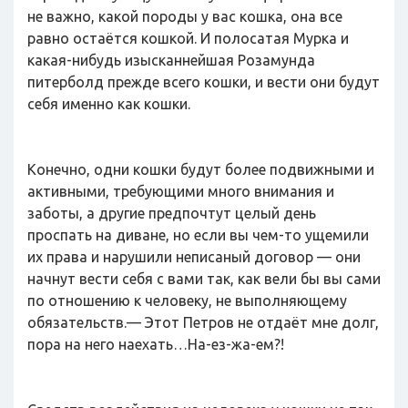
не важно, какой породы у вас кошка, она все
равно остаётся кошкой. И полосатая Мурка и
какая-нибудь изысканнейшая Розамунда
питерболд прежде всего кошки, и вести они будут
себя именно как кошки.
Конечно, одни кошки будут более подвижными и
активными, требующими много внимания и
заботы, а другие предпочтут целый день
проспать на диване, но если вы чем-то ущемили
их права и нарушили неписаный договор — они
начнут вести себя с вами так, как вели бы вы сами
по отношению к человеку, не выполняющему
обязательств.— Этот Петров не отдаёт мне долг,
пора на него наехать…На-ез-жа-ем?!