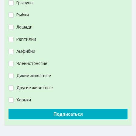
Грызуны
Рыбки
Лошади
Рептилии
Амфибии
Членистоногие
Дикие животные
Другие животные
Хорьки
Подписаться