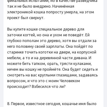
финальных испытаний, но в качестве разведчика
так и не было внедрено. Начинённая
электроникой кошка попросту умерла, на этом
проект был свернут.
Вы купите кошке специальное дерево для
заточки когтей, но она и ухом не поведёт. Ей
глубоко пополам это дерево, хотя вы отдали за
него половину своей зарплаты. Она пойдёт по
старинке точить коготки на двери, на корпусной
мебели, а то и на деревянной части дивана. И
можете бить тапком, орать, трясти кулаками,
ничем вы кошку не проймёте. Она будет сидеть и
смотреть на вас круглыми глазищами, задаваясь
вопросом, и что это с моим Человеком
происходит? Взбесился что ли?
8. Первое, известное сегодня, кошачье имя было