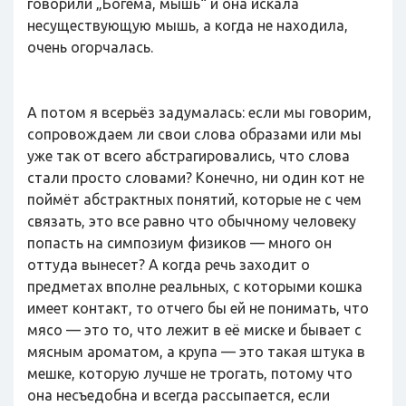
говорили „Богема, мышь“ и она искала
несуществующую мышь, а когда не находила,
очень огорчалась.
А потом я всерьёз задумалась: если мы говорим,
сопровождаем ли свои слова образами или мы
уже так от всего абстрагировались, что слова
стали просто словами? Конечно, ни один кот не
поймёт абстрактных понятий, которые не с чем
связать, это все равно что обычному человеку
попасть на симпозиум физиков — много он
оттуда вынесет? А когда речь заходит о
предметах вполне реальных, с которыми кошка
имеет контакт, то отчего бы ей не понимать, что
мясо — это то, что лежит в её миске и бывает с
мясным ароматом, а крупа — это такая штука в
мешке, которую лучше не трогать, потому что
она несъедобна и всегда рассыпается, если