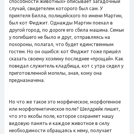
способности животных» описывает загадочный
случай, свидетелем которого был сам. У
приятеля Билла, полицейского по имени Мартин,
был кот Фиджит. Однажды Мартин поехал в
другой город, по дороге его сбила машина. Семьи
у погибшего не было и друг, отправляясь на
похороны, полагал, что будет единственным
гостем. Но он ошибся: кот Фиджит тоже пришёл
сказать своему хозяину последнее «прощай». Как
поведал служитель кладбища, кот с утра сидел у
приготовленной могилы, зная, кому она
предназначена.
Но что же такое это морфическое, морфогенное
или морфогенетическое поле? Шелдрейк пишет,
что это якобы поле, которое сохраняет нашу
видовую память и каждое животное в силу
необходимости обращаясь к нему, получает