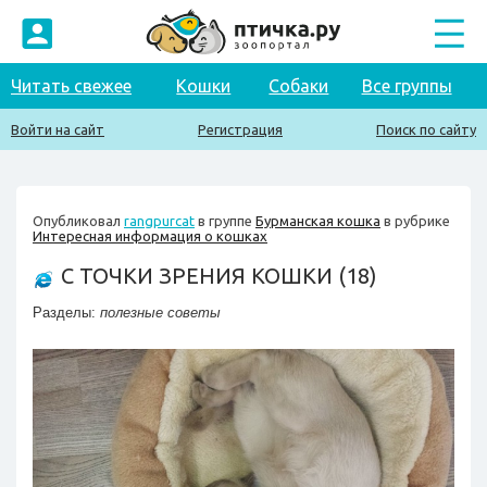
Читать свежее
Кошки
Собаки
Все группы
Войти на сайт
Регистрация
Поиск по сайту
Опубликовал
rangpurcat
в группе
Бурманская кошка
в рубрике
Интересная информация о кошках
C ТОЧКИ ЗРЕНИЯ КОШКИ (18)
Разделы:
полезные советы