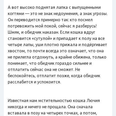
А вот высоко поднятая лапка с выпущенными
когтями — это не знак недоумения, а знак угрозы.
Он переводится примерно так: кто посмел
потревожить мой покой, сейчас я разберусь!
Шмяк, и обидчик наказан. Если кошка вдруг
становится «сутулой» и припадает к полу на все
четыре лапы, уши плотно прижала и подёргивает
хвостом, то почти всегда это означает, что она
не прилегла отдохнуть, а крайне обижена, только
понимает, что обидчик гораздо сильнее и
отплатить сейчас она не сможет. Не
беспокойтесь, отплатит позже, когда обидчик
расслабится и успокоится.
Известная нам мстительностью кошка Лючия
никогда и ничего не прощала. Она сначала
вставала в позу на четырех точках, а потом,