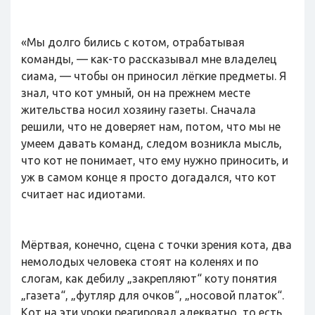
«Мы долго бились с котом, отрабатывая
команды, — как-то рассказывал мне владелец
сиама, — чтобы он приносил лёгкие предметы. Я
знал, что кот умный, он на прежнем месте
жительства носил хозяину газеты. Сначала
решили, что не доверяет нам, потом, что мы не
умеем давать команд, следом возникла мысль,
что кот не понимает, что ему нужно приносить, и
уж в самом конце я просто догадался, что кот
считает нас идиотами.
Мёртвая, конечно, сцена с точки зрения кота, два
немолодых человека стоят на коленях и по
слогам, как дебилу „закрепляют“ коту понятия
„газета“, „футляр для очков“, „носовой платок“.
Кот на эти уроки реагировал адекватно, то есть