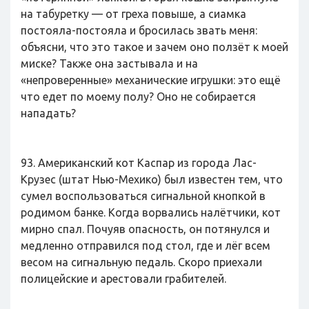
на табуретку — от греха повыше, а сиамка
постояла-постояла и бросилась звать меня:
объясни, что это такое и зачем оно ползёт к моей
миске? Также она застывала и на
«непроверенные» механические игрушки: это ещё
что едет по моему полу? Оно не собирается
нападать?
93. Американский кот Каспар из города Лас-
Крузес (штат Нью-Мехико) был известен тем, что
сумел воспользоваться сигнальной кнопкой в
родимом банке. Когда ворвались налётчики, кот
мирно спал. Почуяв опасность, он потянулся и
медленно отправился под стол, где и лёг всем
весом на сигнальную педаль. Скоро приехали
полицейские и арестовали грабителей.