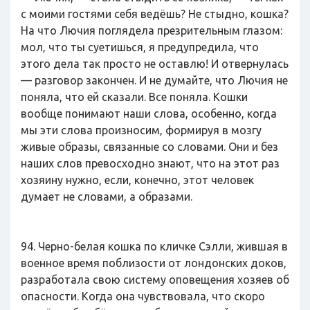
с моими гостями себя ведёшь? Не стыдно, кошка?
На что Лючия поглядела презрительным глазом:
мол, что ты суетишься, я предупредила, что
этого дела так просто не оставлю! И отвернулась
— разговор закончен. И не думайте, что Лючия не
поняла, что ей сказали. Все поняла. Кошки
вообще понимают наши слова, особенно, когда
мы эти слова произносим, формируя в мозгу
живые образы, связанные со словами. Они и без
наших слов превосходно знают, что на этот раз
хозяину нужно, если, конечно, этот человек
думает не словами, а образами.
94. Черно-белая кошка по кличке Сэлли, жившая в
военное время поблизости от лондонских доков,
разработала свою систему оповещения хозяев об
опасности. Когда она чувствовала, что скоро