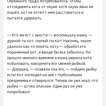
Огромного труда потребовалось, чтобы
отсоединить кота от окуня: хотя окунь явно не
пошёл, кот не хотел с ним расставаться и
пытался удержать.
— Кто же ест с хвоста! — восклицала мама, —
дурной ты кот, глупый ты кот! Наконец, окуня
удалось как-то изъять, коту — обработать
пораненный рот, и вроде бы все забылось. Но
прошло немного времени и мама решила кота
побаловать, накормить его свежей рыбкой.
— Дарушка, — позвала она его, — пойдём рыбку
есть! Кот поглядел на неё с глубочайшим
презрением и отвернулся. Теперь он уже знал, что
рыбка — штука опасная. Один раз он уже
попробовал!