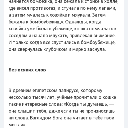
начнётся бомбёжка, она бежала к стойке в холле,
где висел противогаз, и стучала по нему лапами,
а затем мчалась к хозяйке и мяукала. Затем
бежала к бомбоубежищу. Однажды, когда
хозяйка уже была в убежище, кошка помчалась к
соседям и начала мяукать, привлекая внимание.
И только когда все спустились в бомбоубежище,
она свернулась клубочком и мирно заснула.
Без всяких слов
В древнем египетском папирусе, которому
несколько тысяч лет, учёные прочитали о кошке
такие интересные слова: «Когда ты думаешь, —
она слышит тебя, даже если ты не произносишь
ни слова. Взглядом Бога она читает в тебе твои
мысли».