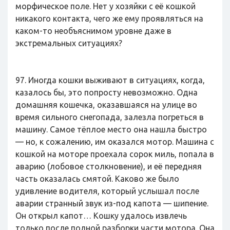
морфическое поле. Нет у хозяйки с её кошкой
никакого контакта, чего же ему проявляться на
каком-то необъяснимом уровне даже в
экстремальных ситуациях?
97. Иногда кошки выживают в ситуациях, когда,
казалось бы, это попросту невозможно. Одна
домашняя кошечка, оказавшаяся на улице во
время сильного снегопада, залезла погреться в
машину. Самое тёплое место она нашла быстро
— но, к сожалению, им оказался мотор. Машина с
кошкой на моторе проехала сорок миль, попала в
аварию (лобовое столкновение), и её передняя
часть оказалась смятой. Каково же было
удивление водителя, который услышал после
аварии странный звук из-под капота — шипение.
Он открыл капот… Кошку удалось извлечь
только после полной разборки части мотора. Она