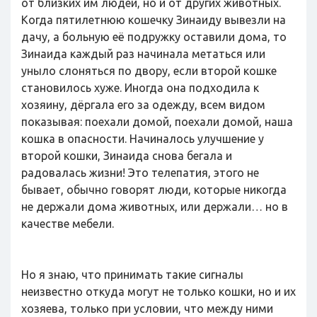
от близких им людей, но и от других животных.
Когда пятилетнюю кошечку Зинаиду вывезли на
дачу, а больную её подружку оставили дома, то
Зинаида каждый раз начинала метаться или
уныло слоняться по двору, если второй кошке
становилось хуже. Иногда она подходила к
хозяину, дёргала его за одежду, всем видом
показывая: поехали домой, поехали домой, наша
кошка в опасности. Начиналось улучшение у
второй кошки, Зинаида снова бегала и
радовалась жизни! Это телепатия, этого не
бывает, обычно говорят люди, которые никогда
не держали дома животных, или держали… но в
качестве мебели.
Но я знаю, что принимать такие сигналы
неизвестно откуда могут не только кошки, но и их
хозяева, только при условии, что между ними