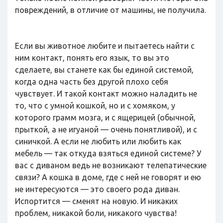
повреждений, в отличие от машины, не получила.
Если вы животное любите и пытаетесь найти с
ним контакт, понять его язык, то вы это
сделаете, вы станете как бы единой системой,
когда одна часть без другой плохо себя
чувствует. И такой контакт можно наладить не
то, что с умной кошкой, но и с хомяком, у
которого грамм мозга, и с ящерицей (обычной,
прыткой, а не игуаной — очень понятливой), и с
синичкой. А если не любить или любить как
мебель — так откуда взяться единой системе? У
вас с диваном ведь не возникают телепатические
связи? А кошка в доме, где с ней не говорят и ею
не интересуются — это своего рода диван.
Испортится — сменят на новую. И никаких
проблем, никакой боли, никакого чувства!