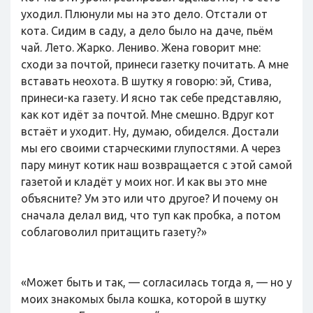
уходил. Плюнули мы на это дело. Отстали от
кота. Сидим в саду, а дело было на даче, пьём
чай. Лето. Жарко. Лениво. Жена говорит мне:
сходи за почтой, принеси газетку почитать. А мне
вставать неохота. В шутку я говорю: эй, Стива,
принеси-ка газету. И ясно так себе представляю,
как кот идёт за почтой. Мне смешно. Вдруг кот
встаёт и уходит. Ну, думаю, обиделся. Достали
мы его своими старческими глупостями. А через
пару минут котик наш возвращается с этой самой
газетой и кладёт у моих ног. И как вы это мне
объясните? Ум это или что другое? И почему он
сначала делал вид, что туп как пробка, а потом
соблаговолил притащить газету?»
«Может быть и так, — согласилась тогда я, — но у
моих знакомых была кошка, которой в шутку