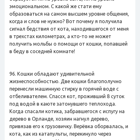
эмоциональном. С какой же стати ему
образоваться на самом высшем уровне общения,
когда и слов не нужно? Вот почему я получила
сигнал бедствия от кота, находившегося от меня
в трехстах километрах, а кто-то не может
получить мольбы о помощи от кошки, попавшей
в беду в соседней комнате!
96. Кошки обладают удивительной
жизнеспособностью. Две кошки благополучно
перенесли машинную стирку в горячей воде с
отбеливателем. Спасся кот, проживший 8 суток
под водой в каюте затонувшего теплохода.
Когда спасали котика, забравшегося с испугу на
дерево в Орланде, хозяин нагнул дерево,
привязав его к грузовичку. Верёвка оборвалась, и
кота, как из катапульты, перекинуло через