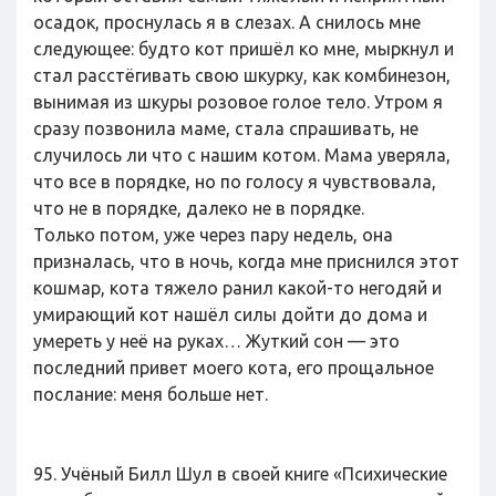
осадок, проснулась я в слезах. А снилось мне
следующее: будто кот пришёл ко мне, мыркнул и
стал расстёгивать свою шкурку, как комбинезон,
вынимая из шкуры розовое голое тело. Утром я
сразу позвонила маме, стала спрашивать, не
случилось ли что с нашим котом. Мама уверяла,
что все в порядке, но по голосу я чувствовала,
что не в порядке, далеко не в порядке.
Только потом, уже через пару недель, она
призналась, что в ночь, когда мне приснился этот
кошмар, кота тяжело ранил какой-то негодяй и
умирающий кот нашёл силы дойти до дома и
умереть у неё на руках… Жуткий сон — это
последний привет моего кота, его прощальное
послание: меня больше нет.
95. Учёный Билл Шул в своей книге «Психические