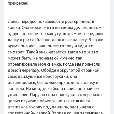
прекрасен!
Лапка нередко показывает и растерянность
кошки. Она может идти по своим делам, потом
вдруг застывает на минуту, подымает переднюю
лапку и расслабленно держит её на весу. В то же
время она чуть наклоняет голову и куда-то
смотрит. Такой знак читается так: и что ж это
может быть, не понимаю? Именно так
отреагировала моя сиамка, когда мы принесли
домой черепаху. Обойдя вокруг этой странной
самодвижущейся конструкции, она
остановилась, безвольно приподняла лапку и
застыла. На мордочке было написано крайнее
удивление. Пару раз она приступала к черепахе с
целью изучения объекта, но как только та
втягивала голову под панцирь, застывала с
«потерянной» лапкой. Вторая кошка запрыгнула