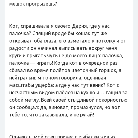
мешок прогрызёшь?
Кот, спрашивала я своего Дария, где у нас
палочка? Спящий вроде бы кошак тут же
открывал оба глаза, его взметало к потолку и от
радости он начинал выписывать вокруг меня
круги и прыгать чуть не до моего лица: палочка,
палочка — играть! Когда кот в очередной раз
сбивал во время полётов цветочный горшок, я
нейтральным тоном говорила, оценивая
масштабы ущерба: а где у нас тут веник? Кот с
несчастным видом плёлся на кухню и… тащил за
собой метлу. Всей своей стыдливой покорностью
он сообщал: да, виноват, промахнулся, но вот
тебе то, что заказывала, и не ругай!
Однажды мой отец принёс с рыбалки живых