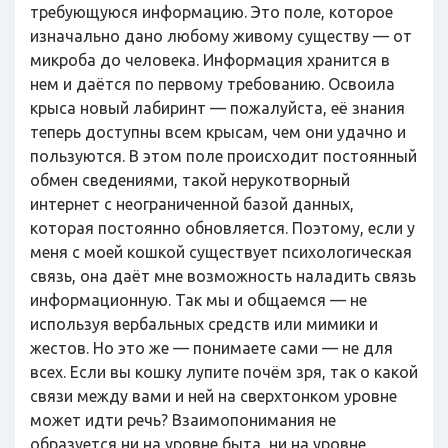
требующуюся информацию. Это поле, которое
изначально дано любому живому существу — от
микроба до человека. Информация хранится в
нем и даётся по первому требованию. Освоила
крыса новый лабиринт — пожалуйста, её знания
теперь доступны всем крысам, чем они удачно и
пользуются. В этом поле происходит постоянный
обмен сведениями, такой нерукотворный
интернет с неограниченной базой данных,
которая постоянно обновляется. Поэтому, если у
меня с моей кошкой существует психологическая
связь, она даёт мне возможность наладить связь
информационную. Так мы и общаемся — не
используя вербальных средств или мимики и
жестов. Но это же — понимаете сами — не для
всех. Если вы кошку лупите почём зря, так о какой
связи между вами и ней на сверхтонком уровне
может идти речь? Взаимопонимания не
образуется ни на уровне быта, ни на уровне