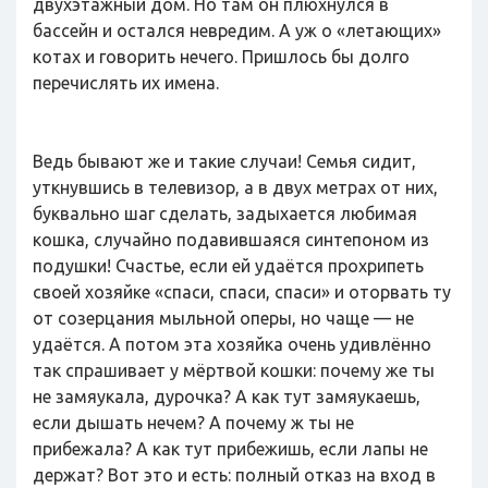
двухэтажный дом. Но там он плюхнулся в
бассейн и остался невредим. А уж о «летающих»
котах и говорить нечего. Пришлось бы долго
перечислять их имена.
Ведь бывают же и такие случаи! Семья сидит,
уткнувшись в телевизор, а в двух метрах от них,
буквально шаг сделать, задыхается любимая
кошка, случайно подавившаяся синтепоном из
подушки! Счастье, если ей удаётся прохрипеть
своей хозяйке «спаси, спаси, спаси» и оторвать ту
от созерцания мыльной оперы, но чаще — не
удаётся. А потом эта хозяйка очень удивлённо
так спрашивает у мёртвой кошки: почему же ты
не замяукала, дурочка? А как тут замяукаешь,
если дышать нечем? А почему ж ты не
прибежала? А как тут прибежишь, если лапы не
держат? Вот это и есть: полный отказ на вход в