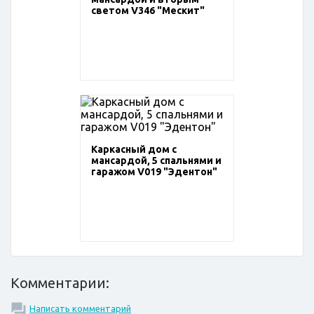
светом V346 "Мескит"
Каркасный дом с
мансардой, 5 спальнями и
гаражом V019 "Эдентон"
Комментарии:
Написать комментарий