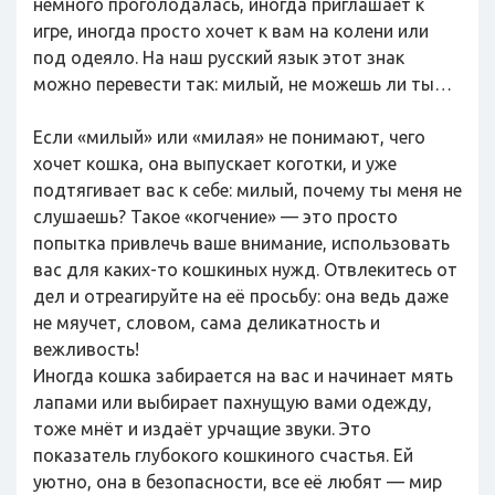
немного проголодалась, иногда приглашает к
игре, иногда просто хочет к вам на колени или
под одеяло. На наш русский язык этот знак
можно перевести так: милый, не можешь ли ты…
Если «милый» или «милая» не понимают, чего
хочет кошка, она выпускает коготки, и уже
подтягивает вас к себе: милый, почему ты меня не
слушаешь? Такое «когчение» — это просто
попытка привлечь ваше внимание, использовать
вас для каких-то кошкиных нужд. Отвлекитесь от
дел и отреагируйте на её просьбу: она ведь даже
не мяучет, словом, сама деликатность и
вежливость!
Иногда кошка забирается на вас и начинает мять
лапами или выбирает пахнущую вами одежду,
тоже мнёт и издаёт урчащие звуки. Это
показатель глубокого кошкиного счастья. Ей
уютно, она в безопасности, все её любят — мир