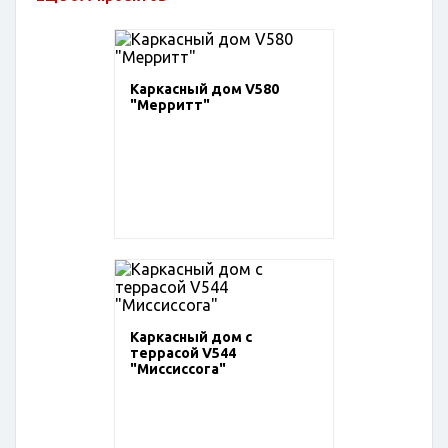
Каркасный дом V580
"Мерритт"
Каркасный дом с
террасой V544
"Миссиссога"