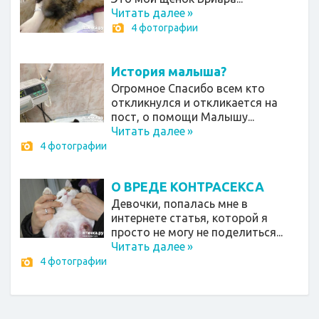
Читать далее
»
4 фотографии
История малыша?
Огромное Спасибо всем кто
откликнулся и откликается на
пост, о помощи Малышу...
Читать далее
»
4 фотографии
О ВРЕДЕ КОНТРАСЕКСА
Девочки, попалась мне в
интернете статья, которой я
просто не могу не поделиться...
Читать далее
»
4 фотографии