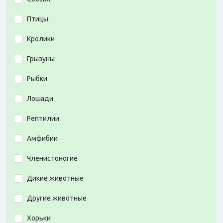
Птицы
Кролики
Грызуны
Рыбки
Лошади
Рептилии
Амфибии
Членистоногие
Дикие животные
Другие животные
Хорьки