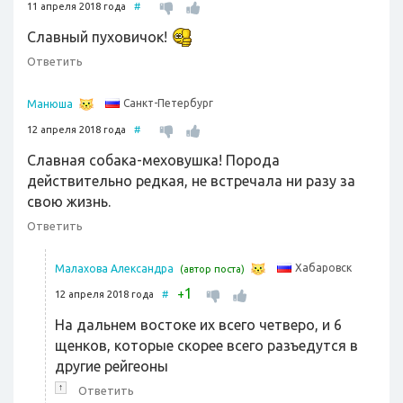
11 апреля 2018 года
#
Славный пуховичок!
Ответить
Санкт-Петербург
Манюша
12 апреля 2018 года
#
Славная собака-меховушка! Порода
действительно редкая, не встречала ни разу за
свою жизнь.
Ответить
Хабаровск
Малахова Александра
(автор поста)
1
+
12 апреля 2018 года
#
На дальнем востоке их всего четверо, и 6
щенков, которые скорее всего разъедутся в
другие рейгеоны
↑
Ответить