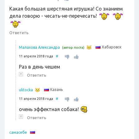
Какая большая шерстяная игрушка! Со знанием
дела говорю - чесать-не-перечесать!
Ответить
Хабаровск
Малахова Александра
(автор поста)
11 апреля 2018 года
#
Раз в день чешем
↑
Ответить
Казань
ulitocka
11 апреля 2018 года
#
очень эффектная собака!
↑
Ответить
самасебе