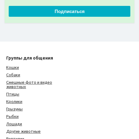
Подписаться
Группы для общения
Кошки
Собаки
Смешные фото и видео
животных
Птицы
Кролики
Грызуны
Рыбки
Лошади
Другие животные
Рептилии