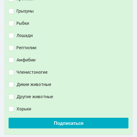
Грызуны
Рыбки
Лошади
Рептилии
Амфибии
Членистоногие
Дикие животные
Другие животные
Хорьки
Подписаться