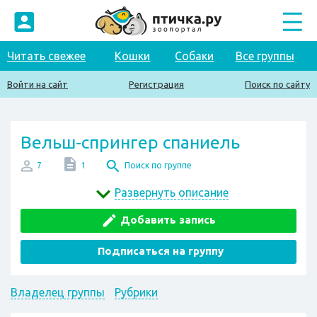
Читать свежее
Кошки
Собаки
Все группы
Войти на сайт
Регистрация
Поиск по сайту
Вельш-спрингер спаниель
7
1
Поиск по группе
Развернуть описание
Добавить запись
Подписаться на группу
Владелец группы
Рубрики