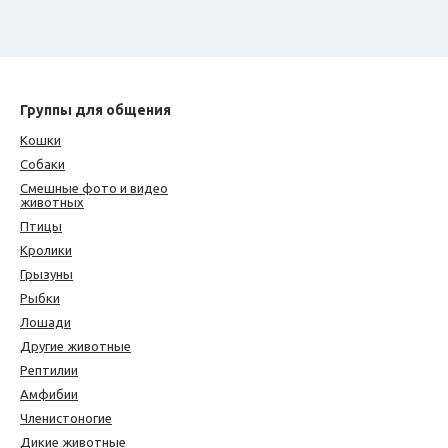
Группы для общения
Кошки
Собаки
Смешные фото и видео
животных
Птицы
Кролики
Грызуны
Рыбки
Лошади
Другие животные
Рептилии
Амфибии
Членистоногие
Дикие животные