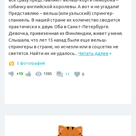
собачку английской королевы. А вот и не угадали!
Представляю – вельш (или уэльский) спрингер-
спаниель. В нашей стране их количество сводится
практически к двум. Оба в Санкт-Петербурге.
Девочка, привезенная из Финляндии, живет у меня.
Слышала, что лет 15 назад были еще вельш-
спрингеры в стране, но исчезли или в соцсетях не
светятся. Найти их не удалось...
Читать далее
»
5 фотографий
+13
1365
11
0