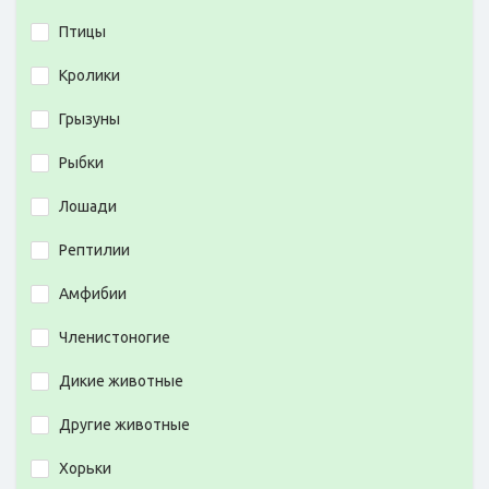
Птицы
Кролики
Грызуны
Рыбки
Лошади
Рептилии
Амфибии
Членистоногие
Дикие животные
Другие животные
Хорьки