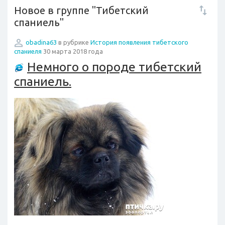
Новое в группе "Тибетский
спаниель"
obadina63
в рубрике
История появления тибетского
спаниеля
30 марта 2018 года
Немного о породе тибетский
спаниель.