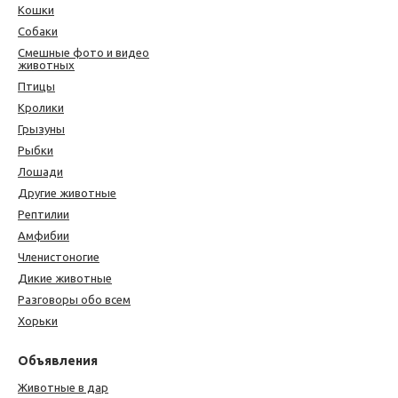
Кошки
Собаки
Смешные фото и видео
животных
Птицы
Кролики
Грызуны
Рыбки
Лошади
Другие животные
Рептилии
Амфибии
Членистоногие
Дикие животные
Разговоры обо всем
Хорьки
Объявления
Животные в дар