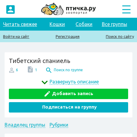
Читать свежее
Кошки
Собаки
Все группы
Войти на сайт
Регистрация
Поиск по сайту
Тибетский спаниель
6
1
Поиск по группе
Развернуть описание
Добавить запись
Подписаться на группу
Владелец группы
Рубрики