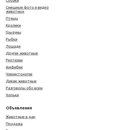
Собаки
Смешные фото и видео
животных
Птицы
Кролики
Грызуны
Рыбки
Лошади
Другие животные
Рептилии
Амфибии
Членистоногие
Дикие животные
Разговоры обо всем
Хорьки
Объявления
Животные в дар
Продажа