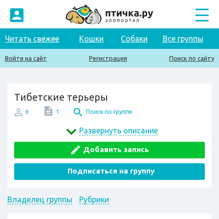
Читать свежее
Кошки
Собаки
Все группы
Войти на сайт
Регистрация
Поиск по сайту
Тибетские терьеры
6
1
Поиск по группе
Развернуть описание
Добавить запись
Подписаться на группу
Владелец группы
Рубрики