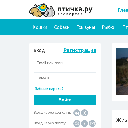
Гла
Кошки
Собаки
Грызуны
Рыбки
П
Регистрация
Вход
Забыли пароль?
Вход через соц сети:
Жиз
Вход через почту: