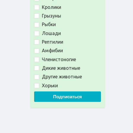
Кролики
Грызуны
Рыбки
Лошади
Рептилии
Амфибии
Членистоногие
Дикие животные
Другие животные
Хорьки
Подписаться