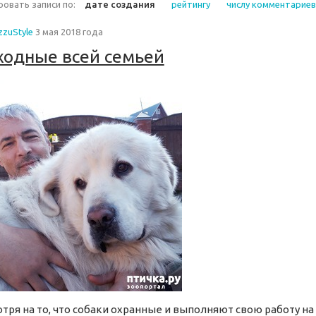
овать записи по:
дате создания
рейтингу
числу комментариев
zzuStyle
3 мая 2018 года
одные всей семьей
тря на то, что собаки охранные и выполняют свою работу на