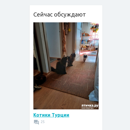
Сейчас обсуждают
Котики Турции
25