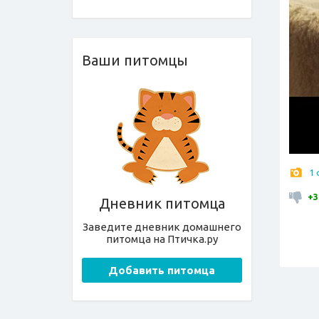
Ваши питомцы
1
+3
Дневник питомца
Заведите дневник домашнего
питомца на Птичка.ру
Добавить питомца