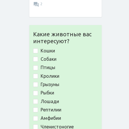
2
Какие животные вас
интересуют?
Кошки
Собаки
Птицы
Кролики
Грызуны
Рыбки
Лошади
Рептилии
Амфибии
Членистоногие