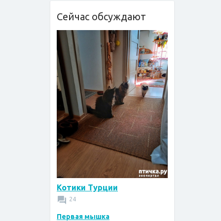
Сейчас обсуждают
Котики Турции
24
Первая мышка