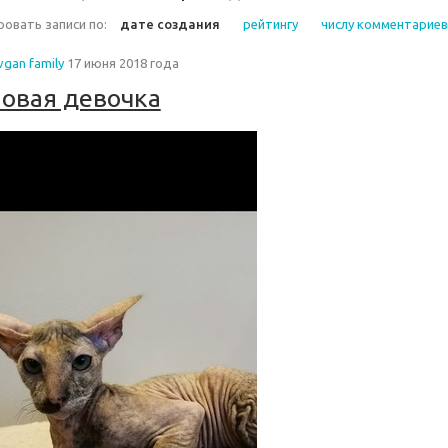
овать записи по:
дате создания
рейтингу
числу комментариев
gan family
17 июня 2018 года
овая девочка