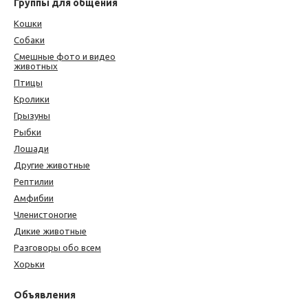
Группы для общения
Кошки
Собаки
Смешные фото и видео
животных
Птицы
Кролики
Грызуны
Рыбки
Лошади
Другие животные
Рептилии
Амфибии
Членистоногие
Дикие животные
Разговоры обо всем
Хорьки
Объявления