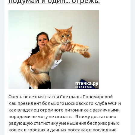
подумай и один... отрежь.
Очень полезная статья Светланы Пономаревой.
Как президент большого московского клуба WCF и
как владелец огромного питомника с различными
породами не могу не сказать... Я вижу достаточно
радующую статистику уменьшения беспризорных
кошек в городах и дачных поселках в последние