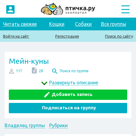
Читать свежее
Кошки
Собаки
Все группы
Войти на сайт
Регистрация
Поиск по сайту
Мейн-куны
117
28
Поиск по группе
Развернуть описание
Добавить запись
Подписаться на группу
Владелец группы
Рубрики