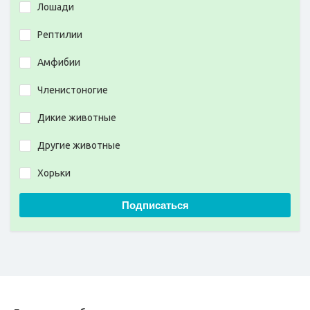
Лошади
Рептилии
Амфибии
Членистоногие
Дикие животные
Другие животные
Хорьки
Подписаться