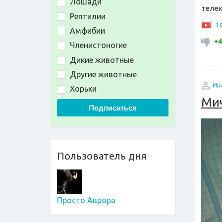
Лошади
телек
Рептилии
1
Амфибии
+4
Членистоногие
Дикие животные
Другие животные
Ир
Хорьки
Мич
Подписаться
Пользователь дня
Просто Аврора