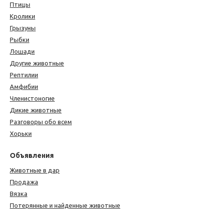
Птицы
Кролики
Грызуны
Рыбки
Лошади
Другие животные
Рептилии
Амфибии
Членистоногие
Дикие животные
Разговоры обо всем
Хорьки
Объявления
Животные в дар
Продажа
Вязка
Потерянные и найденные животные