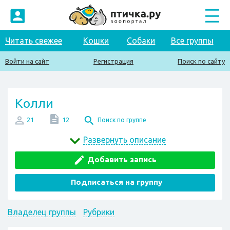
Читать свежее
Кошки
Собаки
Все группы
Войти на сайт
Регистрация
Поиск по сайту
Колли
21
12
Поиск по группе
Развернуть описание
Добавить запись
Подписаться на группу
Владелец группы
Рубрики