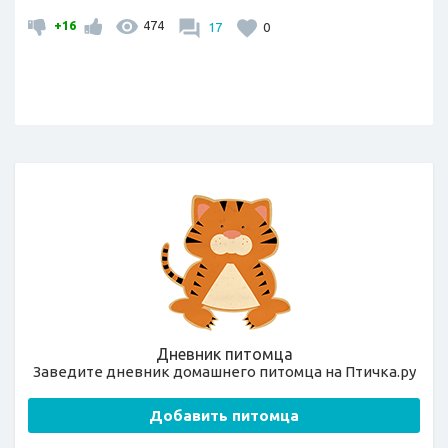
+16
474
17
0
Дневник питомца
Заведите дневник домашнего питомца на Птичка.ру
Добавить питомца