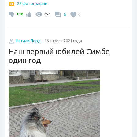
22 фотографии
+16
752
6
0
Натали Лорд...
16 апреля 2021 года
Наш первый юбилей Симбе
один год