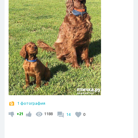
1 фотография
+21
1188
14
0