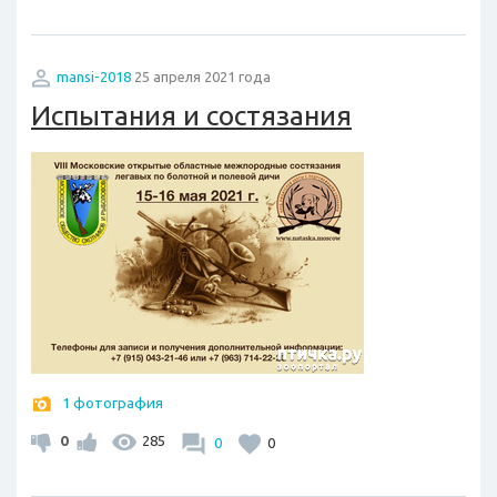
mansi-2018
25 апреля 2021 года
Испытания и состязания
1 фотография
0
285
0
0