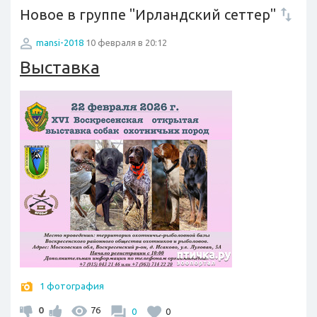
Новое в группе "Ирландский сеттер"
mansi-2018
10 февраля в 20:12
Выставка
1 фотография
0
76
0
0