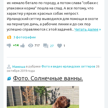
их немало бегало по городу, а потом слава "собаки с
упаковки корма" пошла на спад. А все потому, что
характер у ярких красных собак непрост.
Ирландский сеттер выводился для помощи в охоте
на пернатую дичь, а рабочие линии и до сих пор
успешно справляются с этой задачей...
Читать далее
»
3 фотографии
+14
717
27
1
Манюша
в рубрике
Фото и видео ирландских сеттеров
26
октября 2019 года
Фото. Солнечные ванны.