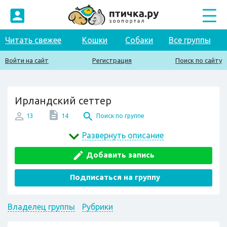
Читать свежее
Кошки
Собаки
Все группы
Войти на сайт
Регистрация
Поиск по сайту
Ирландский сеттер
13
14
Поиск по группе
Развернуть описание
Добавить запись
Подписаться на группу
Владелец группы
Рубрики