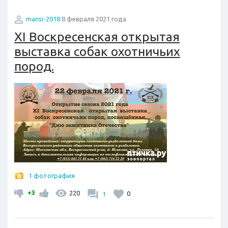
mansi-2018
8 февраля 2021 года
XI Воскресенская открытая
выставка собак охотничьих
пород.
1 фотография
+3
220
1
0