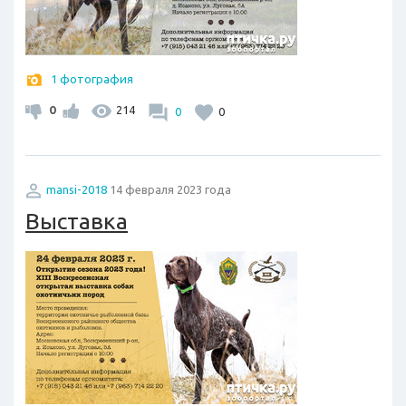
1 фотография
0
214
0
0
mansi-2018
14 февраля 2023 года
Выставка