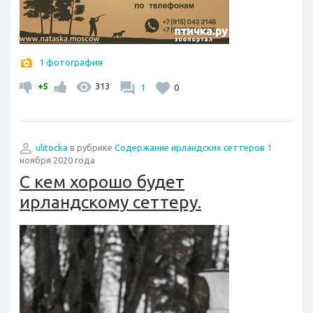
1 фотография
+5
313
1
0
ulitocka
в рубрике
Содержание ирландских сеттеров
1
ноября 2020 года
С кем хорошо будет
ирландскому сеттеру.