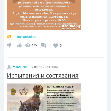
1 фотография
0
135
1
0
mansi-2018
17 июля 2024 года
Испытания и состязания