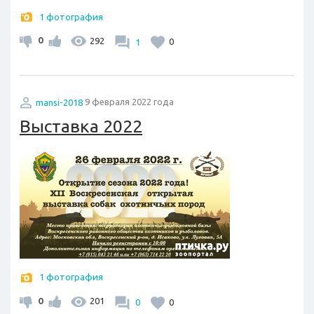
1 фотография
0
292
1
0
mansi-2018
9 февраля 2022 года
Выставка 2022
1 фотография
0
201
0
0