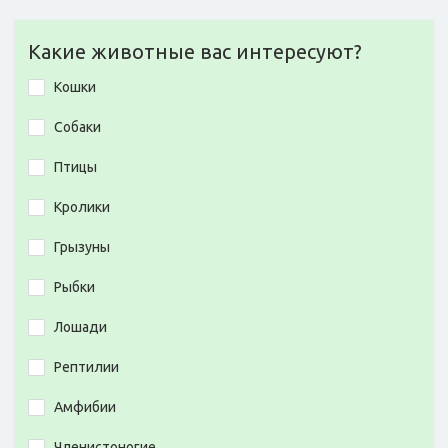
Какие животные вас интересуют?
Кошки
Собаки
Птицы
Кролики
Грызуны
Рыбки
Лошади
Рептилии
Амфибии
Членистоногие