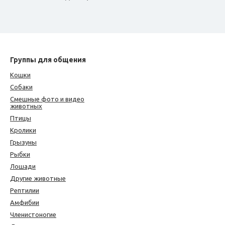
Группы для общения
Кошки
Собаки
Смешные фото и видео
животных
Птицы
Кролики
Грызуны
Рыбки
Лошади
Другие животные
Рептилии
Амфибии
Членистоногие