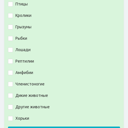
Птицы
Кролики
Грызуны
Рыбки
Лошади
Рептилии
Амфибии
Членистоногие
Дикие животные
Другие животные
Хорьки