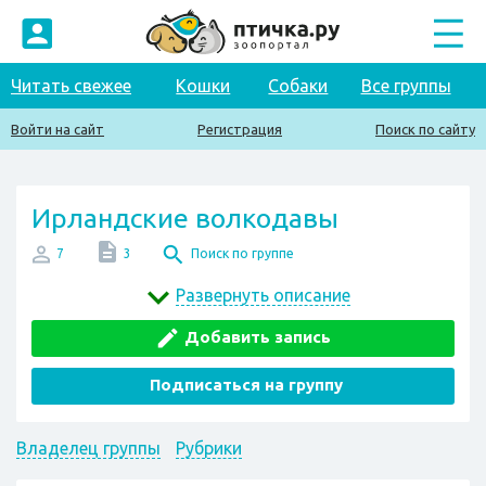
Читать свежее
Кошки
Собаки
Все группы
Войти на сайт
Регистрация
Поиск по сайту
Ирландские волкодавы
7
3
Поиск по группе
Развернуть описание
Добавить запись
Подписаться на группу
Владелец группы
Рубрики