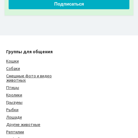
Подписаться
Группы для общения
Кошки
Собаки
Смешные фото и видео
животных
Птицы
Кролики
Грызуны
Рыбки
Лошади
Другие животные
Рептилии