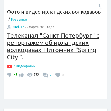
Фото и видео ирландских волкодавов
/
Все записи
luntik47
29 марта 2018 года
Телеканал "Санкт Петербург" с
репортажем об ирландских
волкодавах. Питомник "Spring
City ".
1 видеоролик
+9
793
2
0