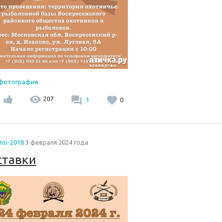
 фотография
207
1
0
nsi-2018
3 февраля 2024 года
ставки