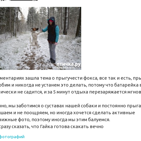
ментариях зашла тема о прыгучести фокса, все так и есть, пр
бим и никогда не устанем это делать, потому что батарейка 
ически не садится, и за 5 минут отдыха перезаряжается мгно
но, мы заботимся о суставах нашей собаки и постоянно прыга
шаем и не поощряем, но иногда хочется сделать активные
ижные фото, поэтому иногда мы этим балуемся.
сразу сказать, что Гайка готова скакать вечно
 фотографий