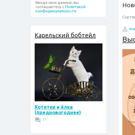
Вводя свои данные, вы
Нов
соглашаетесь с
Политикой
конфиденциальности
Сортир
ma
Карельский бобтейл
Вы
Котятки и ёлка
(предновогоднее)
31