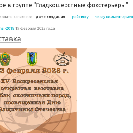
ое в группе "Гладкошерстные фокстерьеры"
овать записи по:
дате создания
рейтингу
числу комментариев
nsi-2018
19 февраля 2025 года
ставка