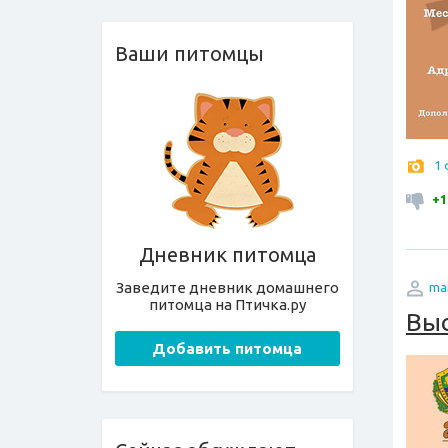
Ваши питомцы
1
+1
Дневник питомца
Заведите дневник домашнего
ma
питомца на Птичка.ру
Вы
Добавить питомца