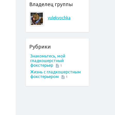
Владелец группы
yulekvochka
Рубрики
Знакомьтесь, мой
гладкошерстный
фокстерьер
1
Жизнь с гладкошерстным
фокстерьером
1