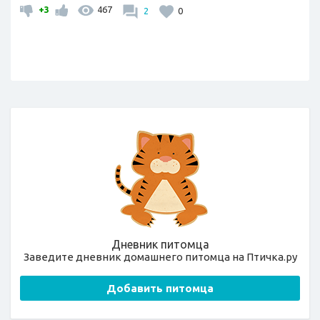
+3
467
2
0
Дневник питомца
Заведите дневник домашнего питомца на Птичка.ру
Добавить питомца