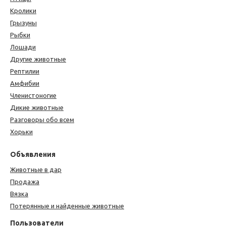
Кролики
Грызуны
Рыбки
Лошади
Другие животные
Рептилии
Амфибии
Членистоногие
Дикие животные
Разговоры обо всем
Хорьки
Объявления
Животные в дар
Продажа
Вязка
Потерянные и найденные животные
Пользователи