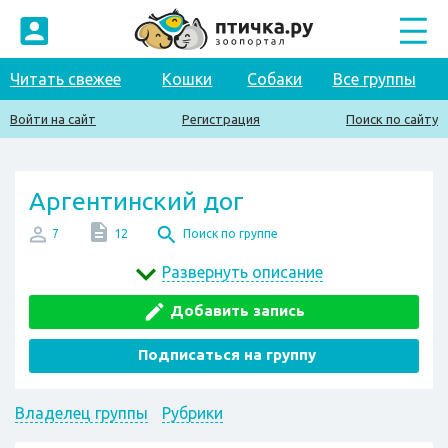
Читать свежее
Кошки
Собаки
Все группы
Войти на сайт
Регистрация
Поиск по сайту
Аргентинский дог
7
12
Поиск по группе
Развернуть описание
Добавить запись
Подписаться на группу
Владелец группы
Рубрики