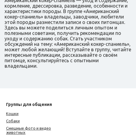
Американский кокер-спаниель — уход и содержание,
кормление, дрессировка, разведение, особенности и
характеристики породы. В группе «Американский
кокер-спаниель» владельцы, заводчики, любители
этой породы разместили записи о своих питомцах.
Здесь вы можете поделиться личным опытом и
полезными советами, получить рекомендации по
уходу и содержанию собак. Стать участником
обсуждений на тему: «Американский кокер-спаниель»,
может любой желающий! Вступайте в группу, читайте
интересные публикации, рассказывайте о своём
питомце, консультируйтесь с опытными
владельцами.
Группы для общения
Кошки
Собаки
Смешные фото и видео
животных