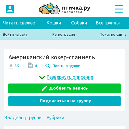
Читать свежее
Кошки
Собаки
Все группы
Войти на сайт
Регистрация
Поиск по сайту
Американский кокер-спаниель
35
4
Поиск по группе
Развернуть описание
Добавить запись
Подписаться на группу
Владелец группы
Рубрики