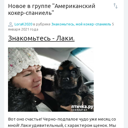
Новое в группе "Американский
кокер-спаниель"
LoraK2020
в рубрике
Знакомьтесь, мой кокер-спаниель
5
января 2021 года
Знакомьтесь - Лаки.
Вот оно счастье! Черно-подпалое чудо уже месяц со
мной! Лаки удивительный, с характером щенок. Мы