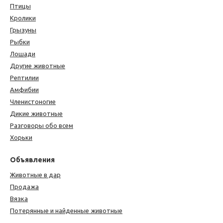
Птицы
Кролики
Грызуны
Рыбки
Лошади
Другие животные
Рептилии
Амфибии
Членистоногие
Дикие животные
Разговоры обо всем
Хорьки
Объявления
Животные в дар
Продажа
Вязка
Потерянные и найденные животные