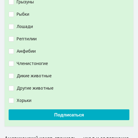
Грызуны
Рыбки
Лошади
Рептилии
Амфибии
Членистоногие
Дикие животные
Другие животные
Хорьки
Подписаться