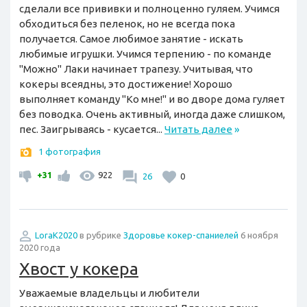
сделали все прививки и полноценно гуляем. Учимся
обходиться без пеленок, но не всегда пока
получается. Самое любимое занятие - искать
любимые игрушки. Учимся терпению - по команде
"Можно" Лаки начинает трапезу. Учитывая, что
кокеры всеядны, это достижение! Хорошо
выполняет команду "Ко мне!" и во дворе дома гуляет
без поводка. Очень активный, иногда даже слишком,
пес. Заигрываясь - кусается...
Читать далее
»
1 фотография
+31
922
26
0
LoraK2020
в рубрике
Здоровье кокер-спаниелей
6 ноября
2020 года
Хвост у кокера
Уважаемые владельцы и любители