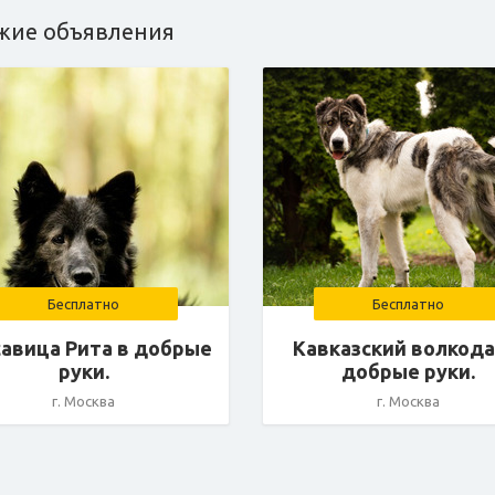
жие объявления
Бесплатно
Бесплатно
авица Рита в добрые
Кавказский волкода
руки.
добрые руки.
г. Москва
г. Москва