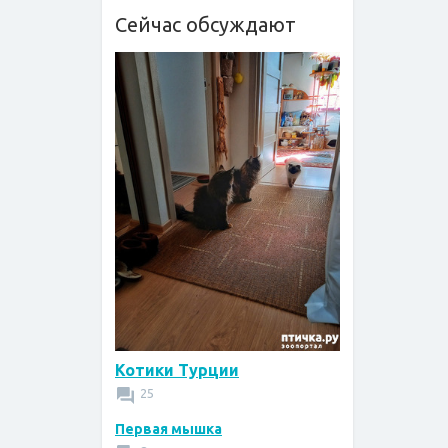
Сейчас обсуждают
Котики Турции
25
Первая мышка