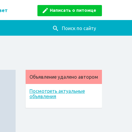
Написать о питомце
вет
Поиск по сайту
Объявление удалено автором
Посмотреть актуальные
объявления