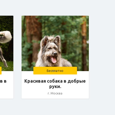
Бесплатно
в в
Красивая собака в добрые
руки.
г. Москва