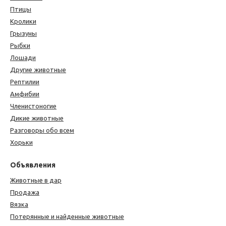
Птицы
Кролики
Грызуны
Рыбки
Лошади
Другие животные
Рептилии
Амфибии
Членистоногие
Дикие животные
Разговоры обо всем
Хорьки
Объявления
Животные в дар
Продажа
Вязка
Потерянные и найденные животные