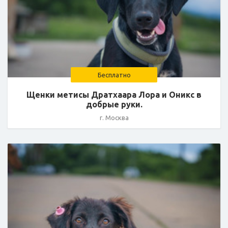
Бесплатно
Щенки метисы Дратхаара Лора и Оникс в
добрые руки.
г. Москва